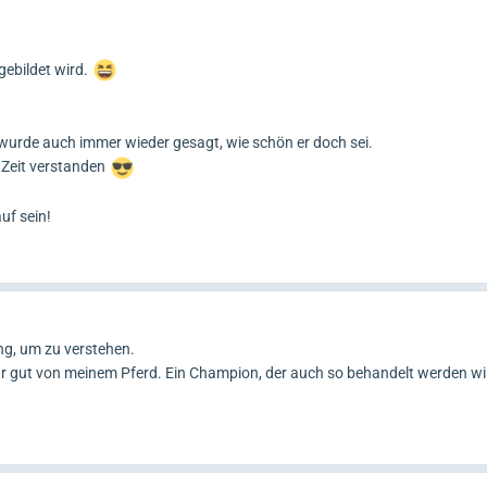
gebildet wird.
rde auch immer wieder gesagt, wie schön er doch sei.
r Zeit verstanden
uf sein!
ung, um zu verstehen.
hr gut von meinem Pferd. Ein Champion, der auch so behandelt werden will