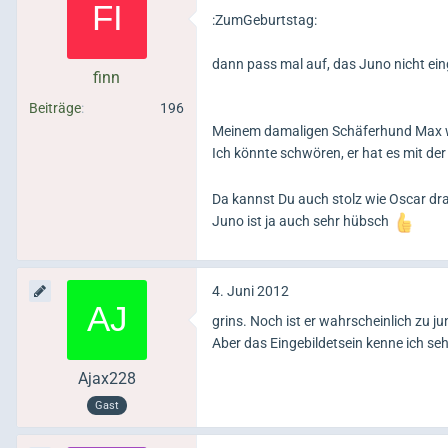
:ZumGeburtstag:
dann pass mal auf, das Juno nicht ein
finn
Beiträge
196
Meinem damaligen Schäferhund Max wu
Ich könnte schwören, er hat es mit de
Da kannst Du auch stolz wie Oscar dra
Juno ist ja auch sehr hübsch
4. Juni 2012
grins. Noch ist er wahrscheinlich zu j
Aber das Eingebildetsein kenne ich se
Ajax228
Gast