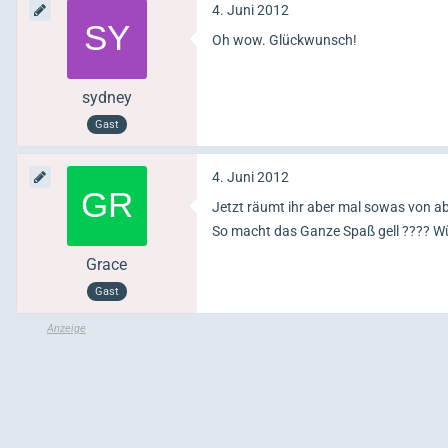
4. Juni 2012
Oh wow. Glückwunsch!
sydney
Gast
4. Juni 2012
Jetzt räumt ihr aber mal sowas von a
So macht das Ganze Spaß gell ???? Wü
Grace
Gast