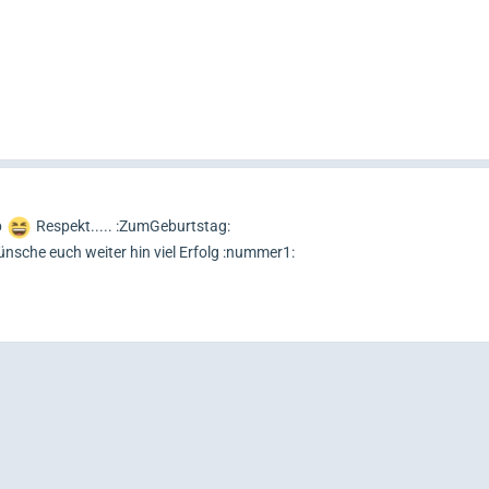
b
Respekt..... :ZumGeburtstag:
nsche euch weiter hin viel Erfolg :nummer1: