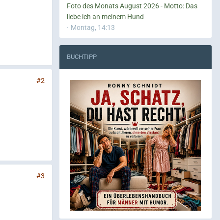
Foto des Monats August 2026 - Motto: Das
liebe ich an meinem Hund
Montag, 14:13
BUCHTIPP
#2
#3