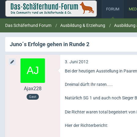
FORUM
MED
Das Schäferhund Forum
Ausbildung & Erziehung
Ausbildung
Juno´s Erfolge gehen in Runde 2
3. Juni 2012
Bei der heutigen Ausstellung in Paaren
Dreimal dürft Ihr raten.....
Ajax228
Gast
Natürlich SG 1 und auch noch Sieger Be
Die Richter waren total begeistert von
Hier der Richterbericht: