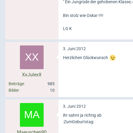
" Ein Jungrüde der gehobenen Klasse, d
Bin stolz wie Oskar !!!!
LG K
3. Juni 2012
Herzlichen Glückwunsch
XxJulexX
Beiträge
985
Bilder
10
3. Juni 2012
ihr sahnt ja richtig ab
:ZumGeburtstag:
Maeuschen90