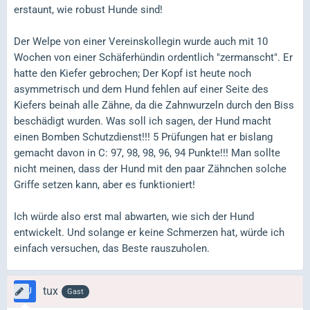
erstaunt, wie robust Hunde sind!
Der Welpe von einer Vereinskollegin wurde auch mit 10
Wochen von einer Schäferhündin ordentlich "zermanscht". Er
hatte den Kiefer gebrochen; Der Kopf ist heute noch
asymmetrisch und dem Hund fehlen auf einer Seite des
Kiefers beinah alle Zähne, da die Zahnwurzeln durch den Biss
beschädigt wurden. Was soll ich sagen, der Hund macht
einen Bomben Schutzdienst!!! 5 Prüfungen hat er bislang
gemacht davon in C: 97, 98, 98, 96, 94 Punkte!!! Man sollte
nicht meinen, dass der Hund mit den paar Zähnchen solche
Griffe setzen kann, aber es funktioniert!
Ich würde also erst mal abwarten, wie sich der Hund
entwickelt. Und solange er keine Schmerzen hat, würde ich
einfach versuchen, das Beste rauszuholen.
tux
Gast