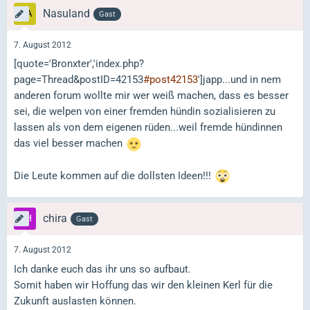
Nasuland
Gast
7. August 2012
[quote='Bronxter','index.php?
page=Thread&postID=42153
#post42153
']japp...und in nem
anderen forum wollte mir wer weiß machen, dass es besser
sei, die welpen von einer fremden hündin sozialisieren zu
lassen als von dem eigenen rüden...weil fremde hündinnen
das viel besser machen
Die Leute kommen auf die dollsten Ideen!!!
chira
Gast
7. August 2012
Ich danke euch das ihr uns so aufbaut.
Somit haben wir Hoffung das wir den kleinen Kerl für die
Zukunft auslasten können.