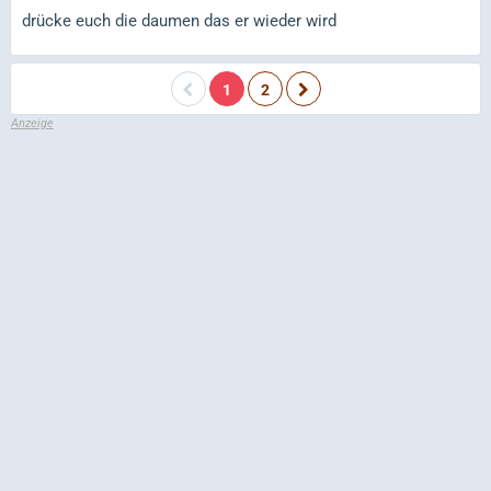
drücke euch die daumen das er wieder wird
1
2