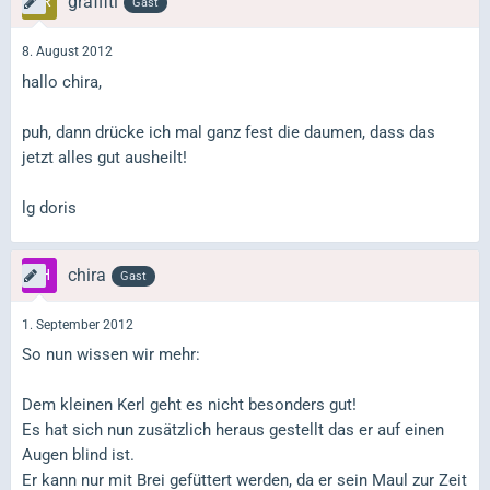
graffiti
Gast
8. August 2012
hallo chira,
puh, dann drücke ich mal ganz fest die daumen, dass das
jetzt alles gut ausheilt!
lg doris
chira
Gast
1. September 2012
So nun wissen wir mehr:
Dem kleinen Kerl geht es nicht besonders gut!
Es hat sich nun zusätzlich heraus gestellt das er auf einen
Augen blind ist.
Er kann nur mit Brei gefüttert werden, da er sein Maul zur Zeit