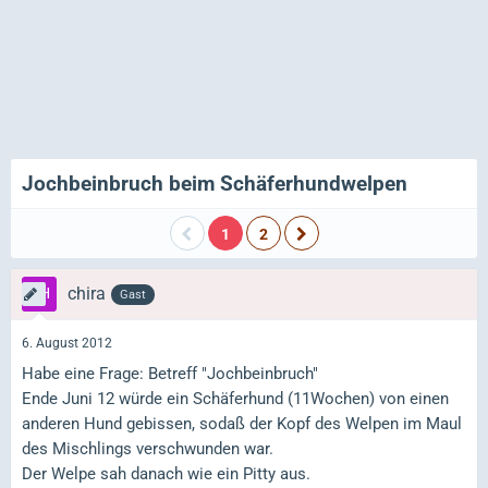
Jochbeinbruch beim Schäferhundwelpen
1
2
chira
Gast
6. August 2012
Habe eine Frage: Betreff "Jochbeinbruch"
Ende Juni 12 würde ein Schäferhund (11Wochen) von einen
anderen Hund gebissen, sodaß der Kopf des Welpen im Maul
des Mischlings verschwunden war.
Der Welpe sah danach wie ein Pitty aus.