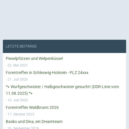
LETZTE BEITRÄGE
Pieselpfützen und Welpenküsse!
22. Mai 2021
Forentreffen in Schleswig-Holstein - PLZ 24xxx
21. Juli 2026
🐾 Wurfgeschwister / Halbgeschwister gesucht! (DDR-Linie vom
11.08.2025) 🐾
16. Juli 2026
Forentreffen Waldbrunn 2026
17. Oktober 2025
Basko und Dina, ein Dreamteam
16. September 2019