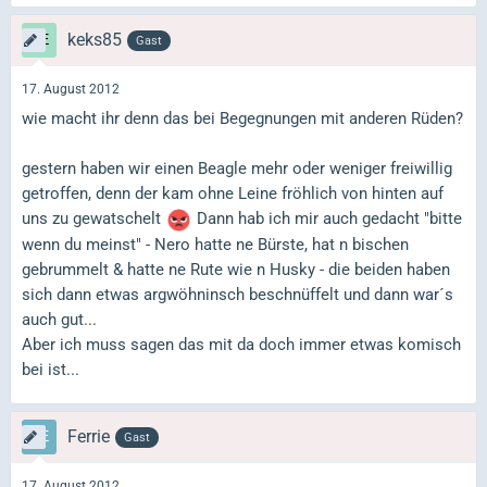
keks85
Gast
17. August 2012
wie macht ihr denn das bei Begegnungen mit anderen Rüden?
gestern haben wir einen Beagle mehr oder weniger freiwillig
getroffen, denn der kam ohne Leine fröhlich von hinten auf
uns zu gewatschelt
Dann hab ich mir auch gedacht "bitte
wenn du meinst" - Nero hatte ne Bürste, hat n bischen
gebrummelt & hatte ne Rute wie n Husky - die beiden haben
sich dann etwas argwöhninsch beschnüffelt und dann war´s
auch gut...
Aber ich muss sagen das mit da doch immer etwas komisch
bei ist...
Ferrie
Gast
17. August 2012