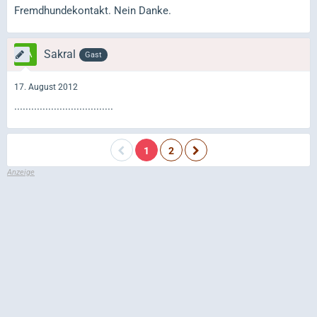
Fremdhundekontakt. Nein Danke.
Sakral
Gast
17. August 2012
...................................
1
2