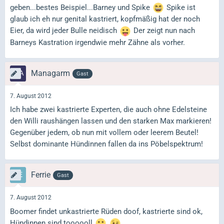
geben...bestes Beispiel...Barney und Spike
Spike ist
glaub ich eh nur genital kastriert, kopfmäßig hat der noch
Eier, da wird jeder Bulle neidisch
Der zeigt nun nach
Barneys Kastration irgendwie mehr Zähne als vorher.
Managarm
Gast
7. August 2012
Ich habe zwei kastrierte Experten, die auch ohne Edelsteine
den Willi raushängen lassen und den starken Max markieren!
Gegenüber jedem, ob nun mit vollem oder leerem Beutel!
Selbst dominante Hündinnen fallen da ins Pöbelspektrum!
Ferrie
Gast
7. August 2012
Boomer findet unkastrierte Rüden doof, kastrierte sind ok,
Hündinnen sind toooooll
.