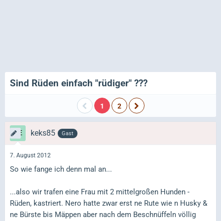
Sind Rüden einfach "rüdiger" ???
1
2
keks85
Gast
7. August 2012
So wie fange ich denn mal an...
...also wir trafen eine Frau mit 2 mittelgroßen Hunden -
Rüden, kastriert. Nero hatte zwar erst ne Rute wie n Husky &
ne Bürste bis Mäppen aber nach dem Beschnüffeln völlig