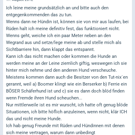
Ich leine meine grundsätzlich an und bitte auch den
entgegenkommenden das zu tun.
Wenns dann ne Hündin ist, können sie von mir aus laufen, bei
Rüden halt ich meine definitiv fest, das funktioniert nicht.
Wenns geht, weiche ich ein paar Meter neben an den
Wegrand aus und setze/lege meine ab und stelle mich als
Sichtbarriere hin, dann klappt das entspannt.
Kann ich das nicht machen oder kommen die Hunde an
werden meine an der Leine ziemlich giftig, weswegen ich sie
hinter mich nehme und den anderen Hund verscheuche.
Meistens kommen dann auch die Besitzer von den Tut-nix´en
gerannt, weil a) Boomer klingt wie ein Berserker b) Ferrie ein
BÖSER Schäferhund ist und c) sie es dann doch blöd finden
wenn Fremde ihren Hund scheuchen...
Nur mittlerweile ist es mir wurscht, ich hatte oft genug blöde
Situationen, ich bitte höflich anzuleinen, wenn nicht, klär ICH
das und nicht meine Hunde.
Ich hab genug Freunde mit Rüden und Hündinnen mit denen
sich meine vertragen, warum dann unbedingt