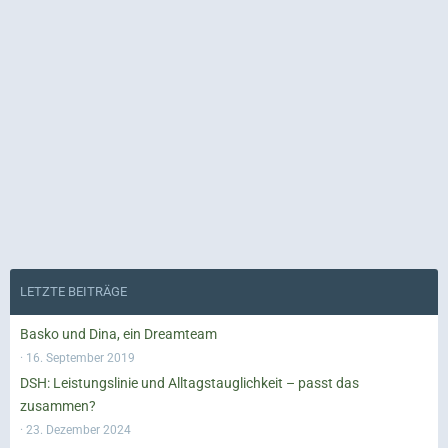
LETZTE BEITRÄGE
Basko und Dina, ein Dreamteam
16. September 2019
DSH: Leistungslinie und Alltagstauglichkeit – passt das
zusammen?
23. Dezember 2024