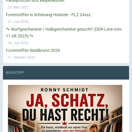
Pieselpfützen und Welpenküsse!
22. Mai 2021
Forentreffen in Schleswig-Holstein - PLZ 24xxx
21. Juli 2026
🐾 Wurfgeschwister / Halbgeschwister gesucht! (DDR-Linie vom
11.08.2025) 🐾
16. Juli 2026
Forentreffen Waldbrunn 2026
17. Oktober 2025
BUCHTIPP