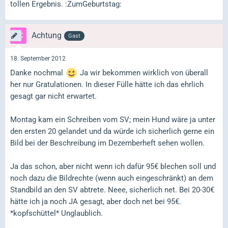
tollen Ergebnis. :ZumGeburtstag:
Achtung
Gast
18. September 2012
Danke nochmal
Ja wir bekommen wirklich von überall
her nur Gratulationen. In dieser Fülle hätte ich das ehrlich
gesagt gar nicht erwartet.
Montag kam ein Schreiben vom SV; mein Hund wäre ja unter
den ersten 20 gelandet und da würde ich sicherlich gerne ein
Bild bei der Beschreibung im Dezemberheft sehen wollen.
Ja das schon, aber nicht wenn ich dafür 95€ blechen soll und
noch dazu die Bildrechte (wenn auch eingeschränkt) an dem
Standbild an den SV abtrete. Neee, sicherlich net. Bei 20-30€
hätte ich ja noch JA gesagt, aber doch net bei 95€.
*kopfschüttel* Unglaublich.