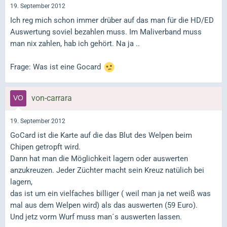
19. September 2012
Ich reg mich schon immer drüber auf das man für die HD/ED
Auswertung soviel bezahlen muss. Im Maliverband muss
man nix zahlen, hab ich gehört. Na ja ..
Frage: Was ist eine Gocard
von-carrara
19. September 2012
GoCard ist die Karte auf die das Blut des Welpen beim
Chipen getropft wird.
Dann hat man die Möglichkeit lagern oder auswerten
anzukreuzen. Jeder Züchter macht sein Kreuz natülich bei
lagern,
das ist um ein vielfaches billiger ( weil man ja net weiß was
mal aus dem Welpen wird) als das auswerten (59 Euro).
Und jetz vorm Wurf muss man´s auswerten lassen.