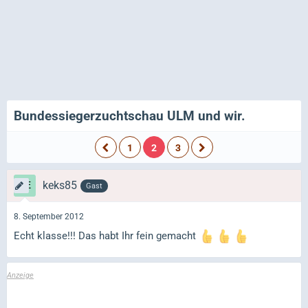
Bundessiegerzuchtschau ULM und wir.
1
2
3
keks85
Gast
8. September 2012
Echt klasse!!! Das habt Ihr fein gemacht