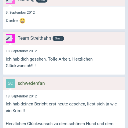
9. September 2012
Danke
Team Streithahn
Gast
18. September 2012
Ich hab dich gesehen. Tolle Arbeit. Herzlichen
Glückwunsch!!!!
schwedenfan
18. September 2012
Ich hab deinen Bericht erst heute gesehen, liest sich ja wie
ein Krimi!!
Herzlichen Glückwunsch zu dem schönen Hund und dem