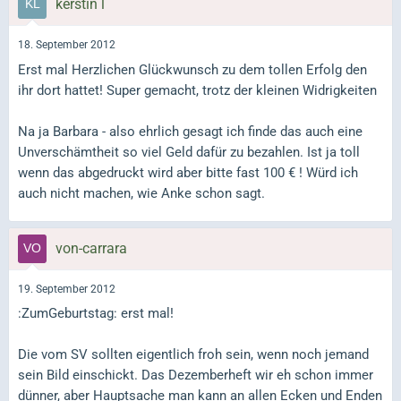
kerstin l
18. September 2012
Erst mal Herzlichen Glückwunsch zu dem tollen Erfolg den
ihr dort hattet! Super gemacht, trotz der kleinen Widrigkeiten
Na ja Barbara - also ehrlich gesagt ich finde das auch eine
Unverschämtheit so viel Geld dafür zu bezahlen. Ist ja toll
wenn das abgedruckt wird aber bitte fast 100 € ! Würd ich
auch nicht machen, wie Anke schon sagt.
von-carrara
19. September 2012
:ZumGeburtstag: erst mal!
Die vom SV sollten eigentlich froh sein, wenn noch jemand
sein Bild einschickt. Das Dezemberheft wir eh schon immer
dünner, aber Hauptsache man kann an allen Ecken und Enden