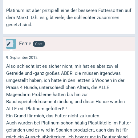
Platinum ist aber prizipiell eine der besseren Futtersorten auf
dem Markt. D.h. es gibt viele, die schlechter zusammen
gesetzt sind.
Ferrie
Gast
9. September 2012
Also schlecht ist es sicher nicht, mir hat es aber zuviel
Getreide und -ganz großes ABER: die müssen irgendwas
umgestellt haben, ich hatte in den letzten 6 Wochen in der
Praxis 4 Hunde, unterschiedlichen Alters, die ALLE
Magendarm Probleme hatten bis hin zur
Bauchspeicheldrüsenentzündung und diese Hunde wurden
ALLE mit Platinum gefüttert!!!
Ein Grund für mich, das Futter nicht zu kaufen.
Auch wurden bei Platinum schon häufig Plastikteile im Futter
gefunden und es wird in Spanien produziert, auch das ist für
mich ein Ausschlußkriterium, ich bevorzuge in Deutschland