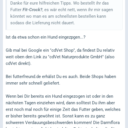
Danke für eure hilfreichen Tipps. Wo bestellt ihr das
Futter
Fit-Crock?
, es wär echt nett, wenn ihr mir sagen
könntet wo man es am schnellsten bestellen kann
sodass die Lieferung nicht dauert.
Ist da etwa schon ein Hund eingezpgen...?
Gib mal bei Google ein "cdVet Shop", da findest Du relativ
weit oben den Link zu "cdVet Naturprodukte GmbH" (also
cdVet direkt).
Bei futterfreund.de erhälst Du es auch. Beide Shops haben
immer sehr schnell geliefert.
Wenn bei Dir bereits ein Hund eingezogen ist oder in den
nächsten Tagen einziehen wird, dann solltest Du ihm aber
erst noch mal noch für einige Zeit das Futter geben, welches
er bisher bereits gewöhnt ist. Sonst kann es zu ganz
schweren Verdauungsbeschwerden kommen! Die Darmflora