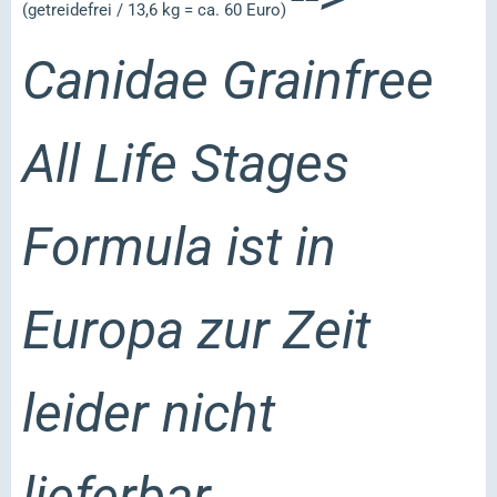
(getreidefrei / 13,6 kg = ca. 60 Euro)
Canidae Grainfree
All Life Stages
Formula ist in
Europa zur Zeit
leider nicht
lieferbar