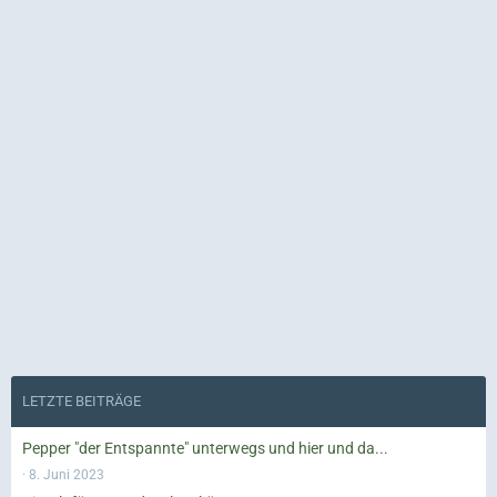
LETZTE BEITRÄGE
Pepper "der Entspannte" unterwegs und hier und da...
8. Juni 2023