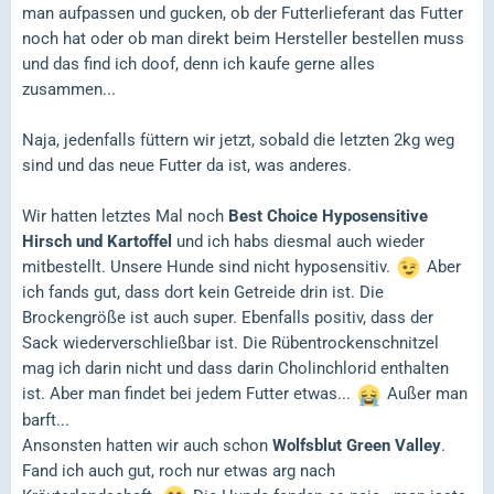
man aufpassen und gucken, ob der Futterlieferant das Futter
noch hat oder ob man direkt beim Hersteller bestellen muss
und das find ich doof, denn ich kaufe gerne alles
zusammen...
Naja, jedenfalls füttern wir jetzt, sobald die letzten 2kg weg
sind und das neue Futter da ist, was anderes.
Wir hatten letztes Mal noch
Best Choice Hyposensitive
Hirsch und Kartoffel
und ich habs diesmal auch wieder
mitbestellt. Unsere Hunde sind nicht hyposensitiv.
Aber
ich fands gut, dass dort kein Getreide drin ist. Die
Brockengröße ist auch super. Ebenfalls positiv, dass der
Sack wiederverschließbar ist. Die Rübentrockenschnitzel
mag ich darin nicht und dass darin Cholinchlorid enthalten
ist. Aber man findet bei jedem Futter etwas...
Außer man
barft...
Ansonsten hatten wir auch schon
Wolfsblut Green Valley
.
Fand ich auch gut, roch nur etwas arg nach