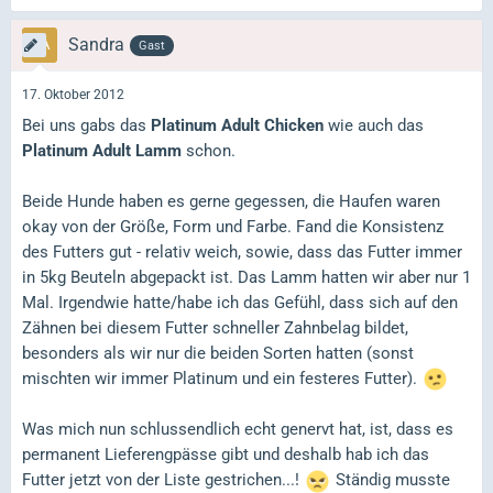
Sandra
Gast
17. Oktober 2012
Bei uns gabs das
Platinum Adult Chicken
wie auch das
Platinum Adult Lamm
schon.
Beide Hunde haben es gerne gegessen, die Haufen waren
okay von der Größe, Form und Farbe. Fand die Konsistenz
des Futters gut - relativ weich, sowie, dass das Futter immer
in 5kg Beuteln abgepackt ist. Das Lamm hatten wir aber nur 1
Mal. Irgendwie hatte/habe ich das Gefühl, dass sich auf den
Zähnen bei diesem Futter schneller Zahnbelag bildet,
besonders als wir nur die beiden Sorten hatten (sonst
mischten wir immer Platinum und ein festeres Futter).
Was mich nun schlussendlich echt genervt hat, ist, dass es
permanent Lieferengpässe gibt und deshalb hab ich das
Futter jetzt von der Liste gestrichen...!
Ständig musste