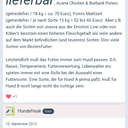
,
Acana Chicken & Burbank Potato
(getreidefrei / 18 kg = ca. 70 Euro), Yomis Mahlzeit
(getreidefrei / je nach Sorte 15 kg = 52 bis 60 Euro). Aber z.B.
auch die Sorten von
Josera
aus der
Emotion Line
oder von
Köber's
besitzen einen höheren Fleischgehalt als viele andere
auf dem Markt befindlichen (und teureren) Sorten. Dito viele
Sorten von
BestesFutter
.
Letztendlich muß das Futter immer zum Hund passen. D.h.
Rasse, Temperament, Futterverwertung, Lebensalter etc.
spielen immer mit eine Rolle bei der Auswahl einer
Futtersorte. Eine Sorte, die für Hund A prima paßt, muß für
Hund B noch lange nicht die richtige sein.
1
Hundefreak
Gast
10. September 2012