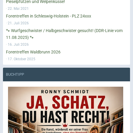
Pieselpfützen und Welpenküsse!
22. Mai 2021
Forentreffen in Schleswig-Holstein - PLZ 24xxx
21. Juli 2026
🐾 Wurfgeschwister / Halbgeschwister gesucht! (DDR-Linie vom
11.08.2025) 🐾
16. Juli 2026
Forentreffen Waldbrunn 2026
17. Oktober 2025
BUCHTIPP