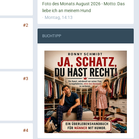
Foto des Monats August 2026 - Motto: Das
liebe ich an meinem Hund
Montag, 14:13
#2
BUCHTIPP
#3
#4