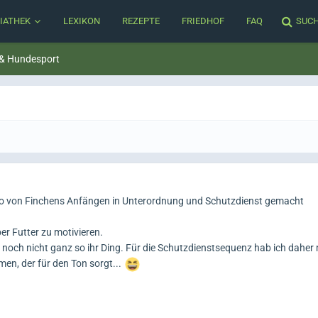
IATHEK
LEXIKON
REZEPTE
FRIEDHOF
FAQ
SUC
 & Hundesport
deo von Finchens Anfängen in Unterordnung und Schutzdienst gemacht
er Futter zu motivieren.
st noch nicht ganz so ihr Ding. Für die Schutzdienstsequenz hab ich daher
n, der für den Ton sorgt...