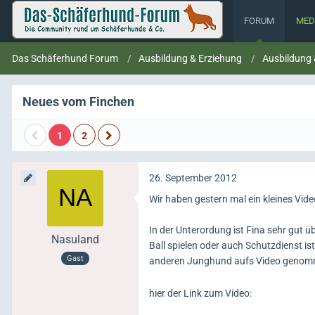
FORUM
MED
Das Schäferhund Forum
Ausbildung & Erziehung
Ausbildung
Neues vom Finchen
1
2
26. September 2012
Wir haben gestern mal ein kleines Vi
In der Unterordung ist Fina sehr gut üb
Nasuland
Ball spielen oder auch Schutzdienst i
Gast
anderen Junghund aufs Video genomme
hier der Link zum Video: