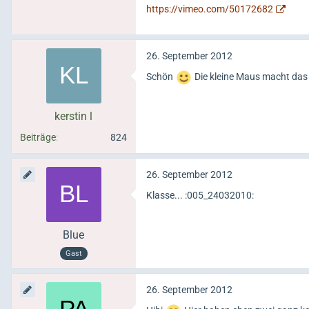
https://vimeo.com/50172682
26. September 2012
Schön
Die kleine Maus macht das 
kerstin l
Beiträge
824
26. September 2012
Klasse... :005_24032010:
Blue
Gast
26. September 2012