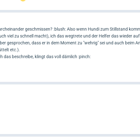
 durcheinander geschmissen? :blush: Also wenn Hundi zum Stillstand komm
 auch viel zu schnell macht), ich das wegtrete und der Helfer das wieder a
über gesprochen, dass er in dem Moment zu "wehrig" sei und auch beim A
ttelt etc.).
 das beschreibe, klingt das voll dämlich :pinch: