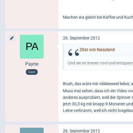
Machen wa gleich bei Kaffee und Kuche
26. September 2012
Zitat von Nasuland
Und sie ist immer cool und entspan
Payne
Gast
Boah, das wäre mir viiiiiiieeeeel lieber
Muss mal sehen, dass ich ein Video v
anderes ausprobiert, weil der Spinner 
jetzt 30,3 kg mit knapp 9 Monaten und
Leine verbrannt, weil ich nicht losgel
26. September 2012