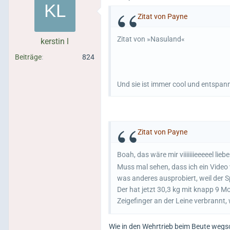
Zitat von Payne
Zitat von »Nasuland«
kerstin l
Beiträge
824
Und sie ist immer cool und entspan
Zitat von Payne
Boah, das wäre mir viiiiiiieeeeel lie
Muss mal sehen, dass ich ein Video
was anderes ausprobiert, weil der S
Der hat jetzt 30,3 kg mit knapp 9 M
Zeigefinger an der Leine verbrannt, 
Wie in den Wehrtrieb beim Beute weg