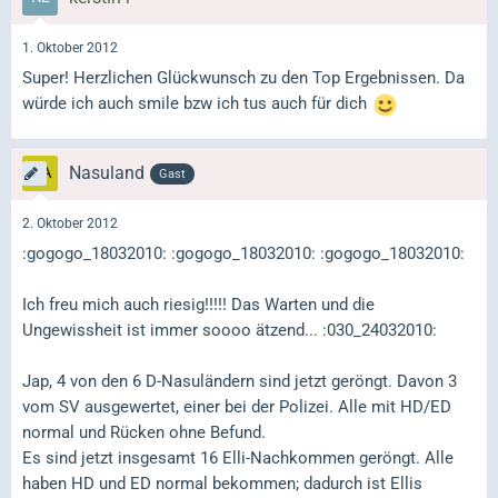
1. Oktober 2012
Super! Herzlichen Glückwunsch zu den Top Ergebnissen. Da
würde ich auch smile bzw ich tus auch für dich
Nasuland
Gast
2. Oktober 2012
:gogogo_18032010: :gogogo_18032010: :gogogo_18032010:
Ich freu mich auch riesig!!!!! Das Warten und die
Ungewissheit ist immer soooo ätzend... :030_24032010:
Jap, 4 von den 6 D-Nasuländern sind jetzt geröngt. Davon 3
vom SV ausgewertet, einer bei der Polizei. Alle mit HD/ED
normal und Rücken ohne Befund.
Es sind jetzt insgesamt 16 Elli-Nachkommen geröngt. Alle
haben HD und ED normal bekommen; dadurch ist Ellis