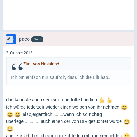
paco
Gast
2. Oktober 2012
Zitat von Nasuland
Ich bin einfach nur saufroh, dass ich die Elli hab...
das kannste auch sein,sooo ne tolle hündinn
ich würde jederzeit wieder einen welpen von ihr nehmen
also,eigentlich.........wenn ich so richtig
überlege..............auch einen der von DIR gezüchtet wurde
aber zur zeit bin ich sooooo zufrieden mit meinen beiden