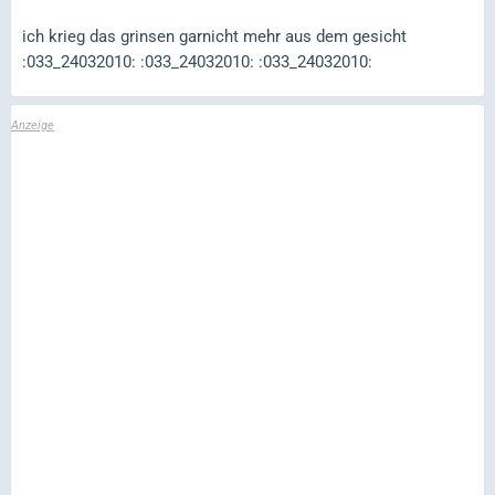
ich krieg das grinsen garnicht mehr aus dem gesicht
:033_24032010: :033_24032010: :033_24032010: