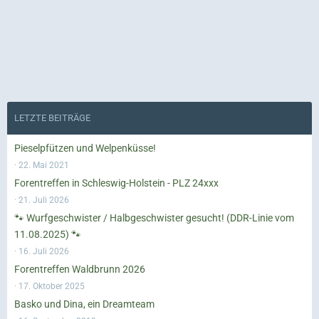
LETZTE BEITRÄGE
Pieselpfützen und Welpenküsse!
22. Mai 2021
Forentreffen in Schleswig-Holstein - PLZ 24xxx
21. Juli 2026
🐾 Wurfgeschwister / Halbgeschwister gesucht! (DDR-Linie vom
11.08.2025) 🐾
16. Juli 2026
Forentreffen Waldbrunn 2026
17. Oktober 2025
Basko und Dina, ein Dreamteam