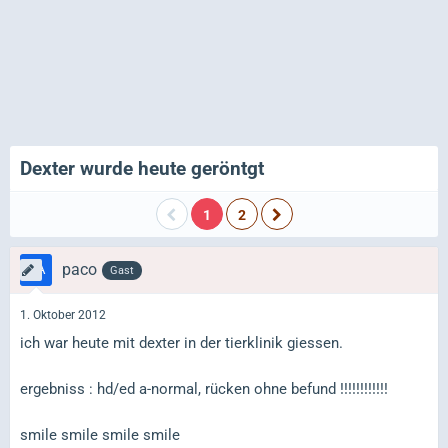
Dexter wurde heute geröntgt
1
2
paco
Gast
1. Oktober 2012
ich war heute mit dexter in der tierklinik giessen.
ergebniss : hd/ed a-normal, rücken ohne befund !!!!!!!!!!!!
smile smile smile smile