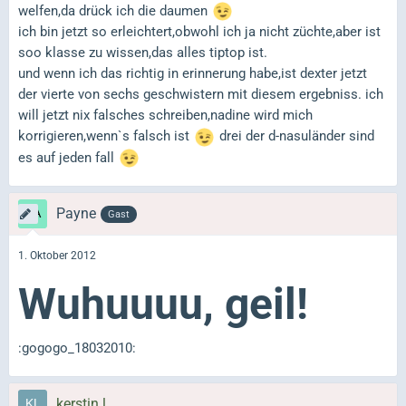
welfen,da drück ich die daumen
ich bin jetzt so erleichtert,obwohl ich ja nicht züchte,aber ist
soo klasse zu wissen,das alles tiptop ist.
und wenn ich das richtig in erinnerung habe,ist dexter jetzt
der vierte von sechs geschwistern mit diesem ergebniss. ich
will jetzt nix falsches schreiben,nadine wird mich
korrigieren,wenn`s falsch ist
drei der d-nasuländer sind
es auf jeden fall
Payne
Gast
1. Oktober 2012
Wuhuuuu, geil!
:gogogo_18032010:
kerstin l