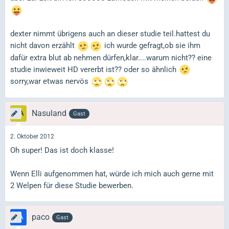
dexter nimmt übrigens auch an dieser studie teil.hattest du
nicht davon erzählt
ich wurde gefragt,ob sie ihm
dafür extra blut ab nehmen dürfen,klar....warum nicht?? eine
studie inwieweit HD vererbt ist?? oder so ähnlich
sorry,war etwas nervös
Nasuland
Gast
2. Oktober 2012
Oh super! Das ist doch klasse!
Wenn Elli aufgenommen hat, würde ich mich auch gerne mit
2 Welpen für diese Studie bewerben.
paco
Gast