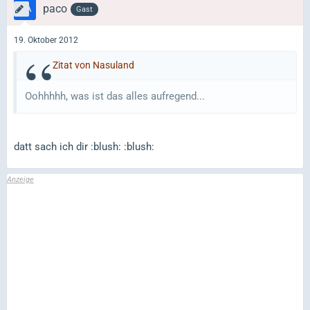
paco
Gast
19. Oktober 2012
Zitat von Nasuland
Oohhhhh, was ist das alles aufregend...
datt sach ich dir :blush: :blush: