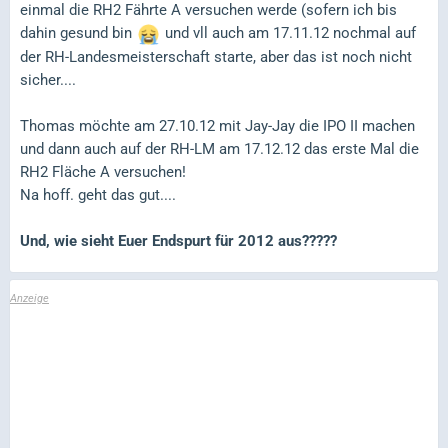
einmal die RH2 Fährte A versuchen werde (sofern ich bis
dahin gesund bin
und vll auch am 17.11.12 nochmal auf
der RH-Landesmeisterschaft starte, aber das ist noch nicht
sicher....
Thomas möchte am 27.10.12 mit Jay-Jay die IPO II machen
und dann auch auf der RH-LM am 17.12.12 das erste Mal die
RH2 Fläche A versuchen!
Na hoff. geht das gut....
Und, wie sieht Euer Endspurt für 2012 aus?????