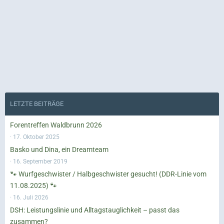
LETZTE BEITRÄGE
Forentreffen Waldbrunn 2026
17. Oktober 2025
Basko und Dina, ein Dreamteam
16. September 2019
🐾 Wurfgeschwister / Halbgeschwister gesucht! (DDR-Linie vom
11.08.2025) 🐾
16. Juli 2026
DSH: Leistungslinie und Alltagstauglichkeit – passt das
zusammen?