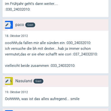
im Frühjahr geht's dann weiter....
:030_24032010:
paco
Gast
18. Oktober 2012
ooohhh,da fallen mir alle sünden ein :030_24032010:
ich versuche die bh mit dexter....hab ja immer schon
vermutet,das er sie eher schafft wie cori :037_24032010:
vielleicht beide zusammen :033_24032010:
Nasuland
Gast
19. Oktober 2012
Oohhhhh, was ist das alles aufregend... smile