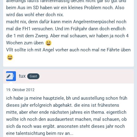
allerdings läufts fährtenmässig derzeit nicht gar so gut und
beim Aus im SD haben wir ein kleines Problem noch. Also
wird das wohl eher doch nix.
macht nix, denn dafür kann mein Angelrentnerpüschel noch
mal die FH1 versuchen. Und im Frühjahr dann doch endlich
die 1 mit dem Zwerg. Aber mal schauen, wir haben ja noch 4
Wochen zum üben
Vllt sollte ich mit Angel vorher auch noch mal ne Fährte üben
tux
Gast
19. Oktober 2012
ich habe ja meine hauptziele, bh und ausstellung schon früh
dieses jahr erfolgreich abgehakt. die eins ist frühestens
mitte, aber eher ende nächsten jahres ein thema. eigentlich
wollte ich noch den ausdauertest machen, mal schauen, ob
sich da noch was ergibt. ansonsten steht dieses jahr noch
eine talentsichtung beim rsv an...