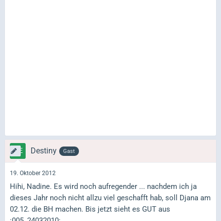
Destiny
Gast
19. Oktober 2012
Hihi, Nadine. Es wird noch aufregender ... nachdem ich ja
dieses Jahr noch nicht allzu viel geschafft hab, soll Djana am
02.12. die BH machen. Bis jetzt sieht es GUT aus
:005_24032010: