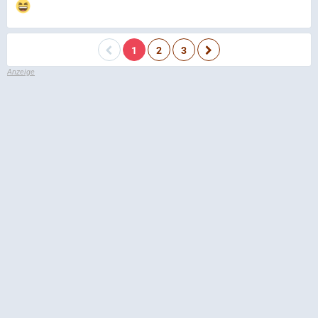
1
2
3