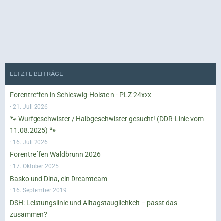
LETZTE BEITRÄGE
Forentreffen in Schleswig-Holstein - PLZ 24xxx
21. Juli 2026
🐾 Wurfgeschwister / Halbgeschwister gesucht! (DDR-Linie vom
11.08.2025) 🐾
16. Juli 2026
Forentreffen Waldbrunn 2026
17. Oktober 2025
Basko und Dina, ein Dreamteam
16. September 2019
DSH: Leistungslinie und Alltagstauglichkeit – passt das
zusammen?