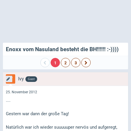
Enoxx vom Nasuland besteht die BH!!!!!! :-))))
1
2
3
Ivy
Gast
25. November 2012
....
Gestern war dann der große Tag!
Natürlich war ich wieder suuuuuper nervös und aufgeregt,