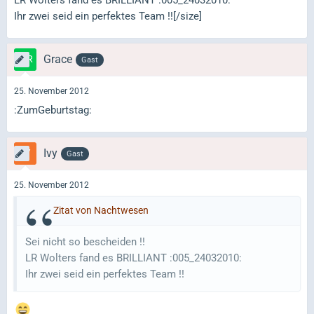
Ihr zwei seid ein perfektes Team !![/size]
Grace
Gast
25. November 2012
:ZumGeburtstag:
Ivy
Gast
25. November 2012
Zitat von Nachtwesen
Sei nicht so bescheiden !!
LR Wolters fand es BRILLIANT :005_24032010:
Ihr zwei seid ein perfektes Team !!