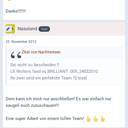
Danke!!!!!!!
Nasuland
Gast
25. November 2012
Zitat von Nachtwesen
Sei nicht so bescheiden !!
LR Wolters fand es BRILLIANT :005_24032010:
Ihr zwei seid ein perfektes Team !![/size]
Dem kann ich mich nur anschließen! Es war einfach nur
saugeil euch zuzuschauen!!!
Eine super Arbeit von einem tollen Team!