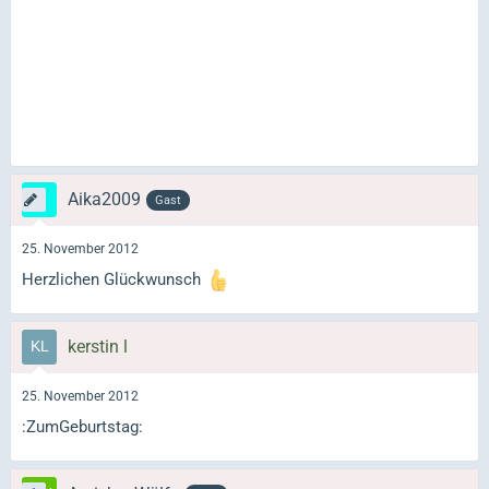
Aika2009
Gast
25. November 2012
Herzlichen Glückwunsch
kerstin l
25. November 2012
:ZumGeburtstag: