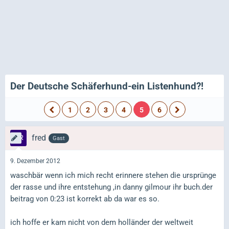
Der Deutsche Schäferhund-ein Listenhund?!
1
2
3
4
5
6
fred
Gast
9. Dezember 2012
waschbär wenn ich mich recht erinnere stehen die ursprünge
der rasse und ihre entstehung ,in danny gilmour ihr buch.der
beitrag von 0:23 ist korrekt ab da war es so.
ich hoffe er kam nicht von dem holländer der weltweit