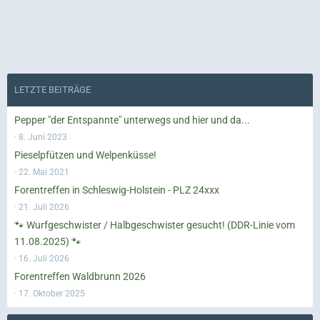
LETZTE BEITRÄGE
Pepper "der Entspannte" unterwegs und hier und da...
8. Juni 2023
Pieselpfützen und Welpenküsse!
22. Mai 2021
Forentreffen in Schleswig-Holstein - PLZ 24xxx
21. Juli 2026
🐾 Wurfgeschwister / Halbgeschwister gesucht! (DDR-Linie vom
11.08.2025) 🐾
16. Juli 2026
Forentreffen Waldbrunn 2026
17. Oktober 2025