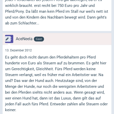
wirklich braucht. erst recht bei 750 Euro pro Jahr und
Pferd/Pony. Da läßt man kein Pferd im Stall nur weil's nett ist
und von den Kindern des Nachbarn bewegt wird. Dann geht's
ab zum Schlachter...
AceNeela
Gast
13. Dezember 2012
Es geht doch nicht darum den Pferdehaltern pro Pferd
hunderte von Euro als Steuern auf zu brummen. Es geht hier
um Gerechtigkeit, Gleichheit. Fürs Pferd werden keine
Steuern verlangt, weil es früher mal ein Arbeitstier war. Na
und? Das war der Hund auch. Heutzutage sind, von der
Menge der Hunde, nur noch die wenigsten Arbeitstiere und
bei den Pferden siehts nicht anders aus. Wenn gesagt wird,
wer einen Hund hat, dann ist das Luxus, dann gilt das auf
jeden Fall auch fürs Pferd. Entweder zahlen alle Steuern oder
keiner.