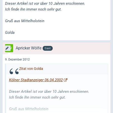
Dieser Artikel ist vor über 10 Jahren erschienen.
Ich finde ihn immer noch sehr gut.
Gruß aus Mittelholstein
Golda
Apricker Wölfe
Gast
9. Dezember 2012
Zitat von Golda
Kölner Stadtanzeiger 06.04.2002
Dieser Artikel ist vor über 10 Jahren erschienen.
Ich finde ihn immer noch sehr gut.
Gruß aus Mittelholstein