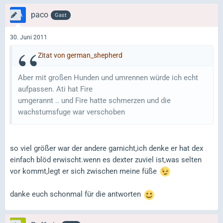
paco
Gast
30. Juni 2011
Zitat von german_shepherd
Aber mit großen Hunden und umrennen würde ich echt
aufpassen. Ati hat Fire
umgerannt .. und Fire hatte schmerzen und die
wachstumsfuge war verschoben
so viel größer war der andere garnicht,ich denke er hat dex
einfach blöd erwischt.wenn es dexter zuviel ist,was selten
vor kommt,legt er sich zwischen meine füße
danke euch schonmal für die antworten