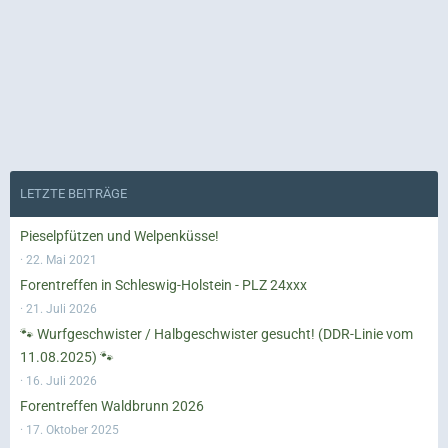
LETZTE BEITRÄGE
Pieselpfützen und Welpenküsse!
22. Mai 2021
Forentreffen in Schleswig-Holstein - PLZ 24xxx
21. Juli 2026
🐾 Wurfgeschwister / Halbgeschwister gesucht! (DDR-Linie vom
11.08.2025) 🐾
16. Juli 2026
Forentreffen Waldbrunn 2026
17. Oktober 2025