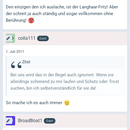
Den einzigen den ich auslache, ist der Langhaar-Fritz! Aber
der schreit ja auch ständig und sogar vollkommen ohne
Berührung!
colla111
Gast
1. Juli 2011
Zitat
Bei uns wird das in der Regel auch ignoriert. Wenn sie
allerdings schreiend zu mir laufen und Schutz oder Trost
suchen, bin ich selbstverständlich für sie da!
So mache ich es auch immer
BroadBoat1
Gast