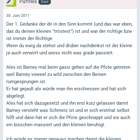
Puffreis
Gast
30. Juni 2011
Der 1. Gedanke der dir in den Sinn kommt (und das war eben,
das du deinen kleinen "tröstest") ist und war der richtige bzw
ist immer der Richtige.
Wenn du ewig da stehst und drüber nachdenkst ist der kleine
ja auch verwirrt und weiss nicht was grade passiert.
Alex ist Barney mal beim gassi gehen auf die Pfote getreten
weil Barney vieeeel zu wild zwischen den Beinen
rumgesprungen ist.
Er hat gejault als würde man ihn erschiessen und hat sich
abgelegt.
Alex hat sich dazugesetzt und ihn erst kurz gelassen damit
Barney versteht was Schmerz ist und er sich erstmal selbst
hilft und dann hat er sich die Pfote geschnappt und sie auch
ein bisschen massiert und den kleinen beruhigt.
Ich würde es immer genauso machen damit die kleinen