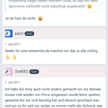
Körperteile liegen neben meinem Hund, ist das mit dem
Ignorieren vielleicht nicht unbedingt angebracht!
Ja da hast du recht.
paco
Gast
1. Juli 2011
danke für eure antworten,da machen wir das ja alle richtig
Steffi82
Gast
1. Juli 2011
Ich habs bei Amy auch nicht anders gemacht wo sie damals
immer mal wieder von Flora umgerannt wurde beim spielen,
gewartet bis sie sich beruhig hat und danach geschaut was
und wo es ihr weh tut, wobei es immer mehr der Schreck war