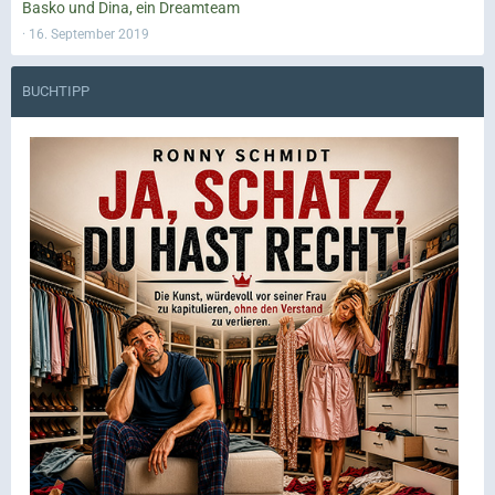
Basko und Dina, ein Dreamteam
16. September 2019
BUCHTIPP