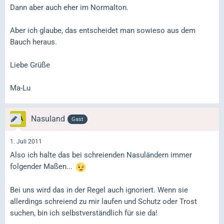
Dann aber auch eher im Normalton.
Aber ich glaube, das entscheidet man sowieso aus dem
Bauch heraus.
Liebe Grüße
Ma-Lu
Nasuland
Gast
1. Juli 2011
Also ich halte das bei schreienden Nasuländern immer
folgender Maßen...
Bei uns wird das in der Regel auch ignoriert. Wenn sie
allerdings schreiend zu mir laufen und Schutz oder Trost
suchen, bin ich selbstverständlich für sie da!