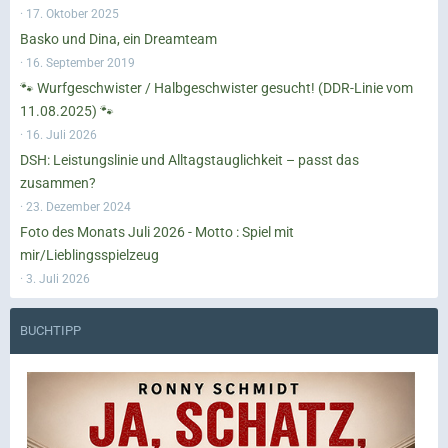
17. Oktober 2025
Basko und Dina, ein Dreamteam
16. September 2019
🐾 Wurfgeschwister / Halbgeschwister gesucht! (DDR-Linie vom
11.08.2025) 🐾
16. Juli 2026
DSH: Leistungslinie und Alltagstauglichkeit – passt das
zusammen?
23. Dezember 2024
Foto des Monats Juli 2026 - Motto : Spiel mit
mir/Lieblingsspielzeug
3. Juli 2026
BUCHTIPP