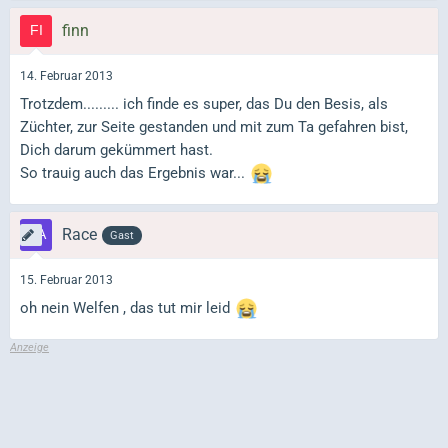
finn
14. Februar 2013
Trotzdem......... ich finde es super, das Du den Besis, als
Züchter, zur Seite gestanden und mit zum Ta gefahren bist,
Dich darum gekümmert hast.
So trauig auch das Ergebnis war...
Race
Gast
15. Februar 2013
oh nein Welfen , das tut mir leid