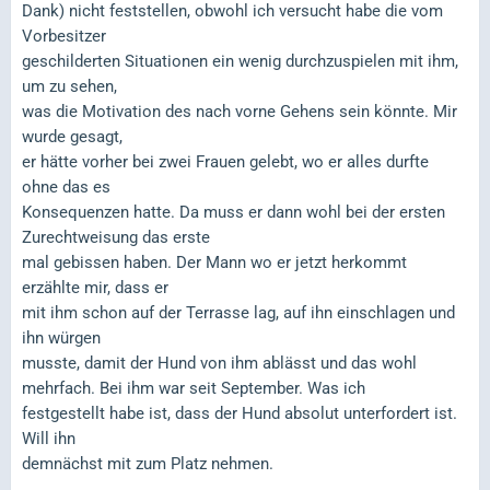
Dank) nicht feststellen, obwohl ich versucht habe die vom
Vorbesitzer
geschilderten Situationen ein wenig durchzuspielen mit ihm,
um zu sehen,
was die Motivation des nach vorne Gehens sein könnte. Mir
wurde gesagt,
er hätte vorher bei zwei Frauen gelebt, wo er alles durfte
ohne das es
Konsequenzen hatte. Da muss er dann wohl bei der ersten
Zurechtweisung das erste
mal gebissen haben. Der Mann wo er jetzt herkommt
erzählte mir, dass er
mit ihm schon auf der Terrasse lag, auf ihn einschlagen und
ihn würgen
musste, damit der Hund von ihm ablässt und das wohl
mehrfach. Bei ihm war seit September. Was ich
festgestellt habe ist, dass der Hund absolut unterfordert ist.
Will ihn
demnächst mit zum Platz nehmen.