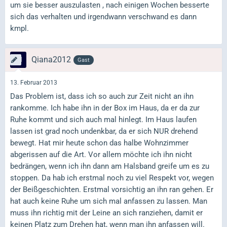
um sie besser auszulasten , nach einigen Wochen besserte
sich das verhalten und irgendwann verschwand es dann
kmpl.
Qiana2012
Gast
13. Februar 2013
Das Problem ist, dass ich so auch zur Zeit nicht an ihn
rankomme. Ich habe ihn in der Box im Haus, da er da zur
Ruhe kommt und sich auch mal hinlegt. Im Haus laufen
lassen ist grad noch undenkbar, da er sich NUR drehend
bewegt. Hat mir heute schon das halbe Wohnzimmer
abgerissen auf die Art. Vor allem möchte ich ihn nicht
bedrängen, wenn ich ihn dann am Halsband greife um es zu
stoppen. Da hab ich erstmal noch zu viel Respekt vor, wegen
der Beißgeschichten. Erstmal vorsichtig an ihn ran gehen. Er
hat auch keine Ruhe um sich mal anfassen zu lassen. Man
muss ihn richtig mit der Leine an sich ranziehen, damit er
keinen Platz zum Drehen hat, wenn man ihn anfassen will.