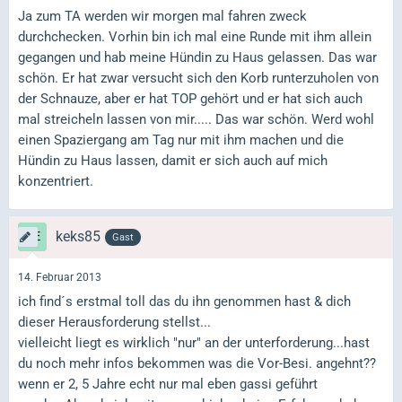
Ja zum TA werden wir morgen mal fahren zweck
durchchecken. Vorhin bin ich mal eine Runde mit ihm allein
gegangen und hab meine Hündin zu Haus gelassen. Das war
schön. Er hat zwar versucht sich den Korb runterzuholen von
der Schnauze, aber er hat TOP gehört und er hat sich auch
mal streicheln lassen von mir..... Das war schön. Werd wohl
einen Spaziergang am Tag nur mit ihm machen und die
Hündin zu Haus lassen, damit er sich auch auf mich
konzentriert.
keks85
Gast
14. Februar 2013
ich find´s erstmal toll das du ihn genommen hast & dich
dieser Herausforderung stellst...
vielleicht liegt es wirklich "nur" an der unterforderung...hast
du noch mehr infos bekommen was die Vor-Besi. angehnt??
wenn er 2, 5 Jahre echt nur mal eben gassi geführt