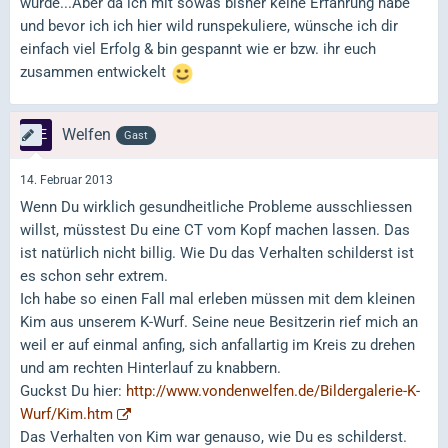
wurde...Aber da ich mit sowas bisher keine Erfahrung habe
und bevor ich ich hier wild runspekuliere, wünsche ich dir
einfach viel Erfolg & bin gespannt wie er bzw. ihr euch
zusammen entwickelt
Welfen
Gast
14. Februar 2013
Wenn Du wirklich gesundheitliche Probleme ausschliessen
willst, müsstest Du eine CT vom Kopf machen lassen. Das
ist natürlich nicht billig. Wie Du das Verhalten schilderst ist
es schon sehr extrem.
Ich habe so einen Fall mal erleben müssen mit dem kleinen
Kim aus unserem K-Wurf. Seine neue Besitzerin rief mich an
weil er auf einmal anfing, sich anfallartig im Kreis zu drehen
und am rechten Hinterlauf zu knabbern.
Guckst Du hier:
http://www.vondenwelfen.de/Bildergalerie-K-
Wurf/Kim.htm
Das Verhalten von Kim war genauso, wie Du es schilderst.