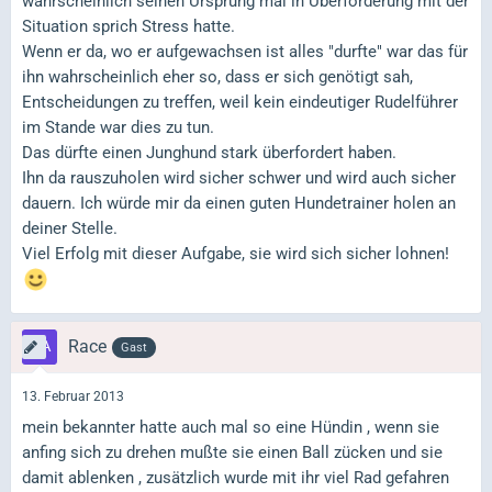
wahrscheinlich seinen Ursprung mal in Überforderung mit der
Situation sprich Stress hatte.
Wenn er da, wo er aufgewachsen ist alles "durfte" war das für
ihn wahrscheinlich eher so, dass er sich genötigt sah,
Entscheidungen zu treffen, weil kein eindeutiger Rudelführer
im Stande war dies zu tun.
Das dürfte einen Junghund stark überfordert haben.
Ihn da rauszuholen wird sicher schwer und wird auch sicher
dauern. Ich würde mir da einen guten Hundetrainer holen an
deiner Stelle.
Viel Erfolg mit dieser Aufgabe, sie wird sich sicher lohnen!
Race
Gast
13. Februar 2013
mein bekannter hatte auch mal so eine Hündin , wenn sie
anfing sich zu drehen mußte sie einen Ball zücken und sie
damit ablenken , zusätzlich wurde mit ihr viel Rad gefahren