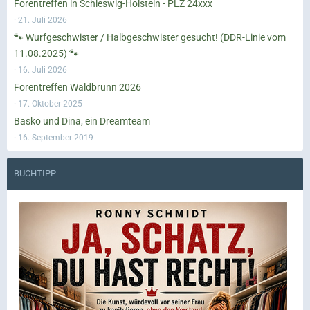
Forentreffen in Schleswig-Holstein - PLZ 24xxx
21. Juli 2026
🐾 Wurfgeschwister / Halbgeschwister gesucht! (DDR-Linie vom
11.08.2025) 🐾
16. Juli 2026
Forentreffen Waldbrunn 2026
17. Oktober 2025
Basko und Dina, ein Dreamteam
16. September 2019
BUCHTIPP