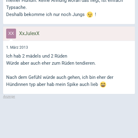
meiner Hündin. Keine Ahnung woran das liegt, ist einfach
Typsache.
Deshalb bekomme ich nur noch Jungs
!
XxJulexX
1. März 2013
Ich hab 2 mädels und 2 Rüden
Würde aber auch eher zum Rüden tendieren.
Nach dem Gefühl würde auch gehen, ich bin eher der
Hündinnen typ aber hab mein Spike auch lieb