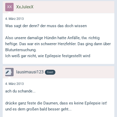
XxJulexX
4. März 2013
Was sagt der denn? der muss das doch wissen
Also unsere damalige Hündin hatte Anfälle, tlw. richtig
heftige. Das war ein schwerer Herzfehler. Das ging dann über
Blutuntersuchung.
Ich weiß gar nicht, wie Epilepsie festgestellt wird
lausimausi123
Gast
4. März 2013
ach du schande...
drücke ganz feste die Daumen, dass es keine Epilepsie ist!
und es dem großen bald besser geht...