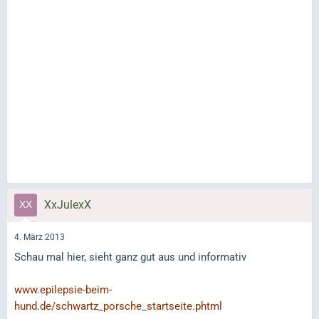
XxJulexX
4. März 2013
Schau mal hier, sieht ganz gut aus und informativ
www.epilepsie-beim-
hund.de/schwartz_porsche_startseite.phtml