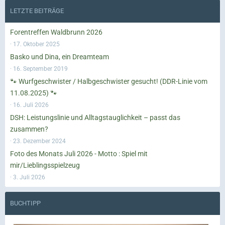
LETZTE BEITRÄGE
Forentreffen Waldbrunn 2026
17. Oktober 2025
Basko und Dina, ein Dreamteam
16. September 2019
🐾 Wurfgeschwister / Halbgeschwister gesucht! (DDR-Linie vom
11.08.2025) 🐾
16. Juli 2026
DSH: Leistungslinie und Alltagstauglichkeit – passt das
zusammen?
23. Dezember 2024
Foto des Monats Juli 2026 - Motto : Spiel mit
mir/Lieblingsspielzeug
3. Juli 2026
BUCHTIPP