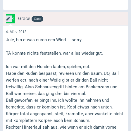
Grace
Gast
4. März 2013
Jule, bin etwas durch den Wind.....sorry.
TA konnte nichts feststellen, war alles wieder gut.
Ich war mit den Hunden laufen, spielen, ect.
Habe den Rüden bespasst, revieren um den Baum, UO, Ball
werfen ect. nach einer Weile gibt er dir den Ball nicht
freiwillig. Also Schnauzengriff hinten am Backenzahn und
Ball war meiner, das ging drei bis viermal.
Ball geworfen, er bingt ihn, ich wollte ihn nehmen und
bemerkte, dass er komisch ist. Kopf etwas nach unten,
Körper total angespannt, steif, krampfte, aber wackelte nicht
mit komplettem Körper- auch kein Schaum.
Rechter Hinterlauf sah aus, wie wenn er sich damit vorne