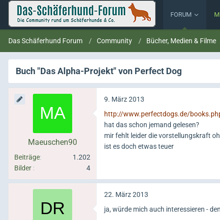
FORUM
M
Das Schäferhund Forum
Community
Bücher, Medien & Filme
Buch "Das Alpha-Projekt" von Perfect Dog
9. März 2013
http://www.perfectdogs.de/books.ph
hat das schon jemand gelesen?
mir fehlt leider die vorstellungskraft
Maeuschen90
ist es doch etwas teuer
Beiträge
1.202
Bilder
4
22. März 2013
ja, würde mich auch interessieren - d