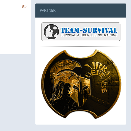
#5
PARTNER