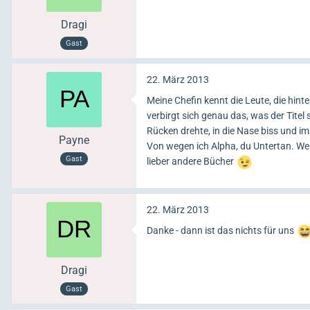
Dragi
Gast
22. März 2013
Meine Chefin kennt die Leute, die hint
verbirgt sich genau das, was der Tite
Rücken drehte, in die Nase biss und im
Payne
Von wegen ich Alpha, du Untertan. Wer
Gast
lieber andere Bücher
22. März 2013
Danke - dann ist das nichts für uns
Dragi
Gast