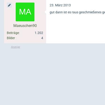
23. März 2013
gut dann ist es raus geschmießenes g
Maeuschen90
Beiträge
1.202
Bilder
4