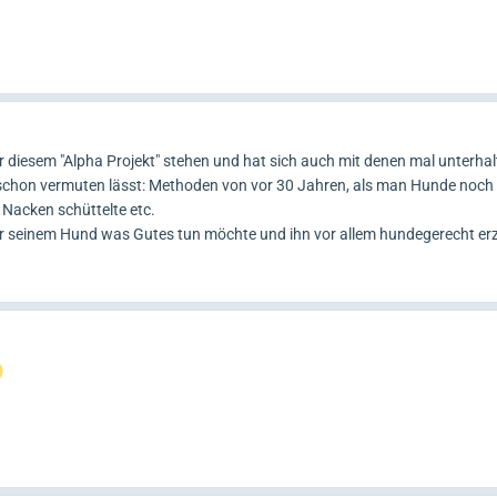
er diesem "Alpha Projekt" stehen und hat sich auch mit denen mal unterhal
l schon vermuten lässt: Methoden von vor 30 Jahren, als man Hunde noch
 Nacken schüttelte etc.
 seinem Hund was Gutes tun möchte und ihn vor allem hundegerecht erzie