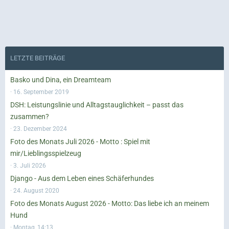
LETZTE BEITRÄGE
Basko und Dina, ein Dreamteam
16. September 2019
DSH: Leistungslinie und Alltagstauglichkeit – passt das
zusammen?
23. Dezember 2024
Foto des Monats Juli 2026 - Motto : Spiel mit
mir/Lieblingsspielzeug
3. Juli 2026
Django - Aus dem Leben eines Schäferhundes
24. August 2020
Foto des Monats August 2026 - Motto: Das liebe ich an meinem
Hund
Montag, 14:13