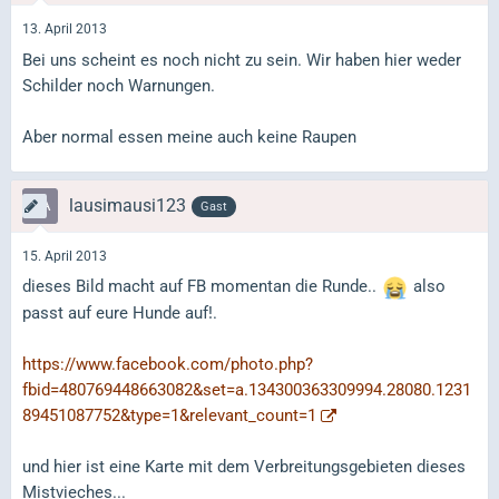
13. April 2013
Bei uns scheint es noch nicht zu sein. Wir haben hier weder
Schilder noch Warnungen.
Aber normal essen meine auch keine Raupen
lausimausi123
Gast
15. April 2013
dieses Bild macht auf FB momentan die Runde..
also
passt auf eure Hunde auf!.
https://www.facebook.com/photo.php?
fbid=480769448663082&set=a.134300363309994.28080.1231
89451087752&type=1&relevant_count=1
und hier ist eine Karte mit dem Verbreitungsgebieten dieses
Mistvieches...