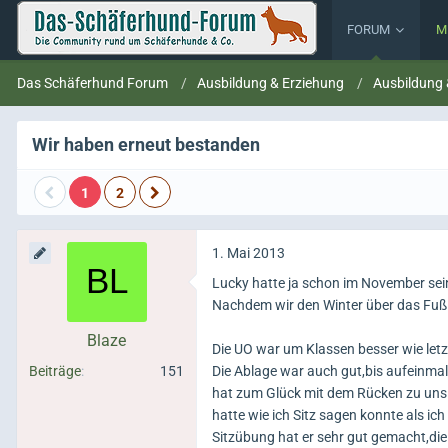
FORUM
M
Das Schäferhund Forum
Ausbildung & Erziehung
Ausbildung
Wir haben erneut bestanden
1
2
1. Mai 2013
Lucky hatte ja schon im November sein
Nachdem wir den Winter über das Fuß
Blaze
Die UO war um Klassen besser wie letz
Beiträge
151
Die Ablage war auch gut,bis aufeinmal 
hat zum Glück mit dem Rücken zu uns 
hatte wie ich Sitz sagen konnte als ic
Sitzübung hat er sehr gut gemacht,die