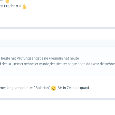
en Ergebnis !!
e heute mit Prüfungsangst,eine Freundin hat heute
 der UO immer schneller wurde,der Richter sagte noch das war die schnel
mer langsamer unter " Baldrian"
BH in Zeitlupe quasi...