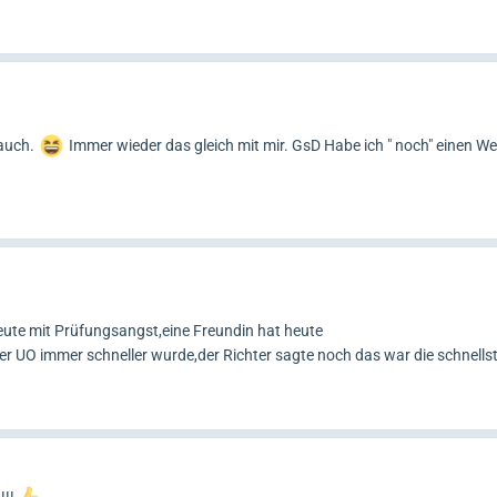
 auch.
Immer wieder das gleich mit mir. GsD Habe ich " noch" einen We
heute mit Prüfungsangst,eine Freundin hat heute
er UO immer schneller wurde,der Richter sagte noch das war die schnellst
!!!