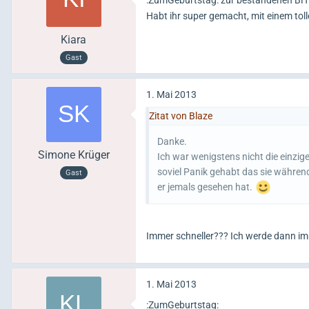
Habt ihr super gemacht, mit einem toll
Kiara
Gast
1. Mai 2013
Zitat von Blaze
Danke.
Simone Krüger
Ich war wenigstens nicht die einzig
soviel Panik gehabt das sie während
Gast
er jemals gesehen hat.
Immer schneller??? Ich werde dann im
1. Mai 2013
:ZumGeburtstag: