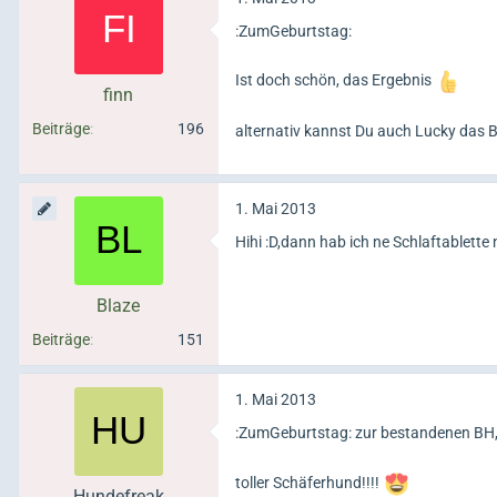
:ZumGeburtstag:
Ist doch schön, das Ergebnis
finn
Beiträge
196
alternativ kannst Du auch Lucky das 
1. Mai 2013
Hihi :D,dann hab ich ne Schlaftablette
Blaze
Beiträge
151
1. Mai 2013
:ZumGeburtstag: zur bestandenen BH, 
toller Schäferhund!!!!
Hundefreak