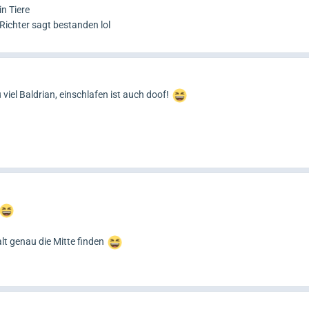
in Tiere
Richter sagt bestanden lol
viel Baldrian, einschlafen ist auch doof!
alt genau die Mitte finden