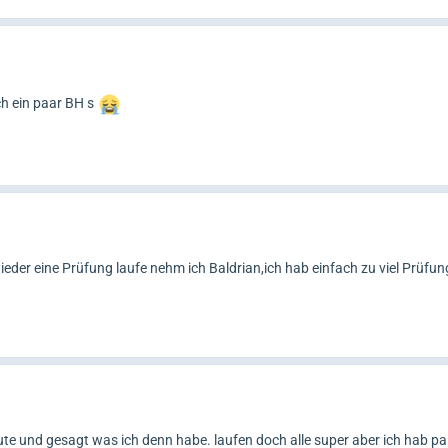
och ein paar BH s
eder eine Prüfung laufe nehm ich Baldrian,ich hab einfach zu viel Prüfu
te und gesagt was ich denn habe. laufen doch alle super aber ich hab pa