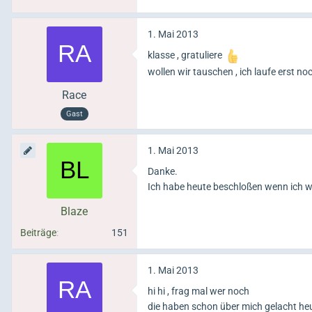
1. Mai 2013
klasse , gratuliere
wollen wir tauschen , ich laufe erst n
Race
Gast
1. Mai 2013
Danke.
Ich habe heute beschloßen wenn ich wi
Blaze
Beiträge
151
1. Mai 2013
hi hi , frag mal wer noch
die haben schon über mich gelacht heu