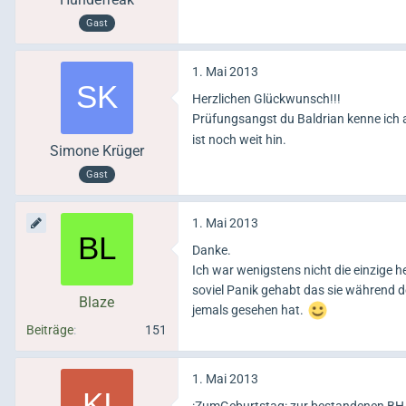
Gast
1. Mai 2013
Herzlichen Glückwunsch!!!
Prüfungsangst du Baldrian kenne ich
ist noch weit hin.
Simone Krüger
Gast
1. Mai 2013
Danke.
Ich war wenigstens nicht die einzige 
soviel Panik gehabt das sie während d
Blaze
jemals gesehen hat.
Beiträge
151
1. Mai 2013
:ZumGeburtstag: zur bestandenen BH 