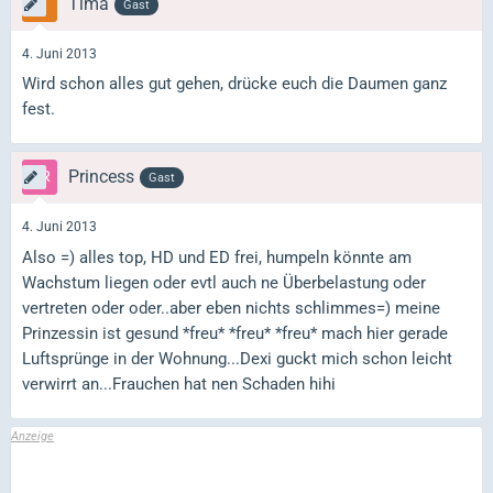
Timä
Gast
4. Juni 2013
Wird schon alles gut gehen, drücke euch die Daumen ganz
fest.
Princess
Gast
4. Juni 2013
Also =) alles top, HD und ED frei, humpeln könnte am
Wachstum liegen oder evtl auch ne Überbelastung oder
vertreten oder oder..aber eben nichts schlimmes=) meine
Prinzessin ist gesund *freu* *freu* *freu* mach hier gerade
Luftsprünge in der Wohnung...Dexi guckt mich schon leicht
verwirrt an...Frauchen hat nen Schaden hihi