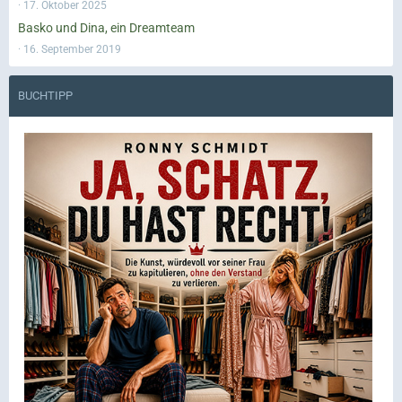
17. Oktober 2025
Basko und Dina, ein Dreamteam
16. September 2019
BUCHTIPP