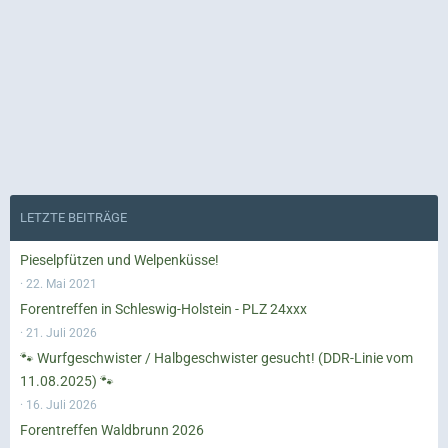
LETZTE BEITRÄGE
Pieselpfützen und Welpenküsse!
22. Mai 2021
Forentreffen in Schleswig-Holstein - PLZ 24xxx
21. Juli 2026
🐾 Wurfgeschwister / Halbgeschwister gesucht! (DDR-Linie vom
11.08.2025) 🐾
16. Juli 2026
Forentreffen Waldbrunn 2026