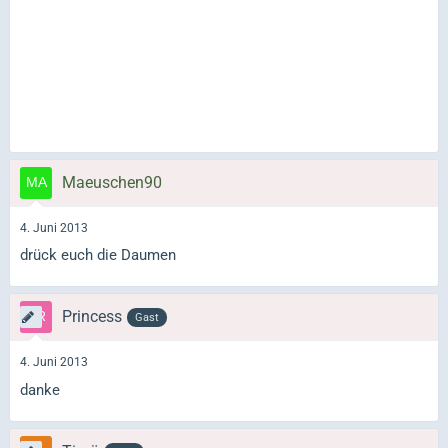
Maeuschen90
4. Juni 2013
drück euch die Daumen
Princess
Gast
4. Juni 2013
danke