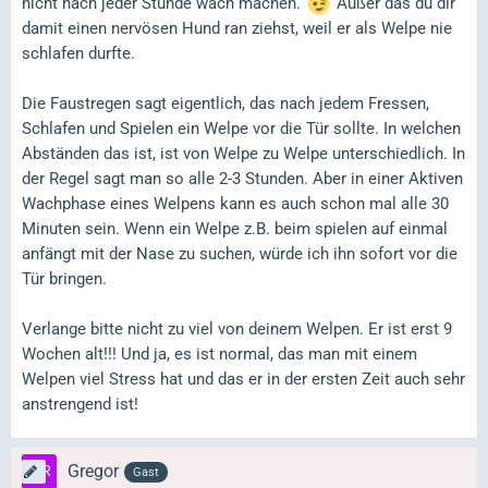
nicht nach jeder Stunde wach machen.
Außer das du dir
damit einen nervösen Hund ran ziehst, weil er als Welpe nie
schlafen durfte.
Die Faustregen sagt eigentlich, das nach jedem Fressen,
Schlafen und Spielen ein Welpe vor die Tür sollte. In welchen
Abständen das ist, ist von Welpe zu Welpe unterschiedlich. In
der Regel sagt man so alle 2-3 Stunden. Aber in einer Aktiven
Wachphase eines Welpens kann es auch schon mal alle 30
Minuten sein. Wenn ein Welpe z.B. beim spielen auf einmal
anfängt mit der Nase zu suchen, würde ich ihn sofort vor die
Tür bringen.
Verlange bitte nicht zu viel von deinem Welpen. Er ist erst 9
Wochen alt!!! Und ja, es ist normal, das man mit einem
Welpen viel Stress hat und das er in der ersten Zeit auch sehr
anstrengend ist!
Gregor
Gast