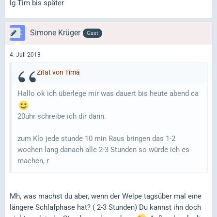
lg Tim bis später
Simone Krüger
Gast
4. Juli 2013
Zitat von Timä
Hallo ok ich überlege mir was dauert bis heute abend ca
20uhr schreibe ich dir dann.
zum Klo jede stunde 10 min Raus bringen das 1-2
wochen lang danach alle 2-3 Stunden so würde ich es
machen, r
Mh, was machst du aber, wenn der Welpe tagsüber mal eine
längere Schlafphase hat? ( 2-3 Stunden) Du kannst ihn doch