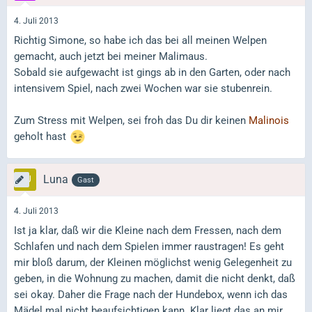
4. Juli 2013
Richtig Simone, so habe ich das bei all meinen Welpen
gemacht, auch jetzt bei meiner Malimaus.
Sobald sie aufgewacht ist gings ab in den Garten, oder nach
intensivem Spiel, nach zwei Wochen war sie stubenrein.
Zum Stress mit Welpen, sei froh das Du dir keinen
Malinois
geholt hast
Luna
Gast
4. Juli 2013
Ist ja klar, daß wir die Kleine nach dem Fressen, nach dem
Schlafen und nach dem Spielen immer raustragen! Es geht
mir bloß darum, der Kleinen möglichst wenig Gelegenheit zu
geben, in die Wohnung zu machen, damit die nicht denkt, daß
sei okay. Daher die Frage nach der Hundebox, wenn ich das
Mädel mal nicht beaufsichtigen kann. Klar liegt das an mir,