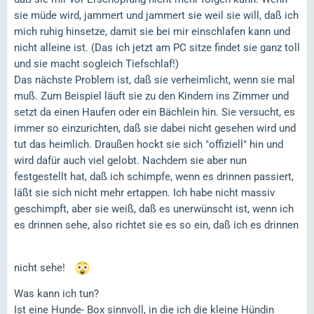
sie müde wird, jammert und jammert sie weil sie will, daß ich
mich ruhig hinsetze, damit sie bei mir einschlafen kann und
nicht alleine ist. (Das ich jetzt am PC sitze findet sie ganz toll
und sie macht sogleich Tiefschlaf!)
Das nächste Problem ist, daß sie verheimlicht, wenn sie mal
muß. Zum Beispiel läuft sie zu den Kindern ins Zimmer und
setzt da einen Haufen oder ein Bächlein hin. Sie versucht, es
immer so einzurichten, daß sie dabei nicht gesehen wird und
tut das heimlich. Draußen hockt sie sich "offiziell" hin und
wird dafür auch viel gelobt. Nachdem sie aber nun
festgestellt hat, daß ich schimpfe, wenn es drinnen passiert,
läßt sie sich nicht mehr ertappen. Ich habe nicht massiv
geschimpft, aber sie weiß, daß es unerwünscht ist, wenn ich
es drinnen sehe, also richtet sie es so ein, daß ich es drinnen
nicht sehe!
Was kann ich tun?
Ist eine Hunde- Box sinnvoll, in die ich die kleine Hündin