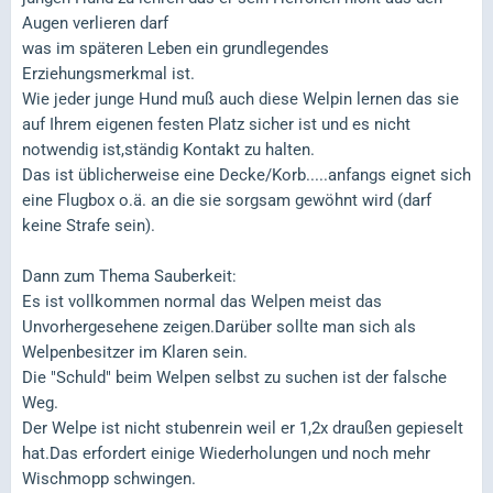
Augen verlieren darf
was im späteren Leben ein grundlegendes
Erziehungsmerkmal ist.
Wie jeder junge Hund muß auch diese Welpin lernen das sie
auf Ihrem eigenen festen Platz sicher ist und es nicht
notwendig ist,ständig Kontakt zu halten.
Das ist üblicherweise eine Decke/Korb.....anfangs eignet sich
eine Flugbox o.ä. an die sie sorgsam gewöhnt wird (darf
keine Strafe sein).
Dann zum Thema Sauberkeit:
Es ist vollkommen normal das Welpen meist das
Unvorhergesehene zeigen.Darüber sollte man sich als
Welpenbesitzer im Klaren sein.
Die "Schuld" beim Welpen selbst zu suchen ist der falsche
Weg.
Der Welpe ist nicht stubenrein weil er 1,2x draußen gepieselt
hat.Das erfordert einige Wiederholungen und noch mehr
Wischmopp schwingen.