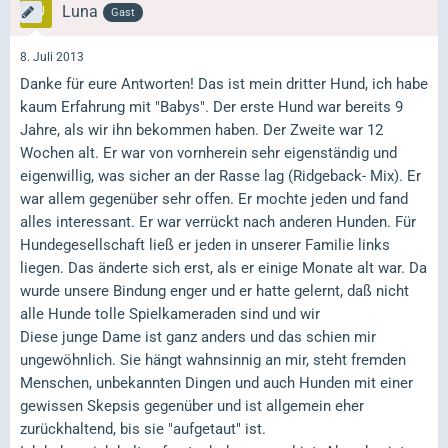
Luna
Gast
8. Juli 2013
Danke für eure Antworten! Das ist mein dritter Hund, ich habe
kaum Erfahrung mit "Babys". Der erste Hund war bereits 9
Jahre, als wir ihn bekommen haben. Der Zweite war 12
Wochen alt. Er war von vornherein sehr eigenständig und
eigenwillig, was sicher an der Rasse lag (Ridgeback- Mix). Er
war allem gegenüber sehr offen. Er mochte jeden und fand
alles interessant. Er war verrückt nach anderen Hunden. Für
Hundegesellschaft ließ er jeden in unserer Familie links
liegen. Das änderte sich erst, als er einige Monate alt war. Da
wurde unsere Bindung enger und er hatte gelernt, daß nicht
alle Hunde tolle Spielkameraden sind und wir
Diese junge Dame ist ganz anders und das schien mir
ungewöhnlich. Sie hängt wahnsinnig an mir, steht fremden
Menschen, unbekannten Dingen und auch Hunden mit einer
gewissen Skepsis gegenüber und ist allgemein eher
zurückhaltend, bis sie "aufgetaut" ist.