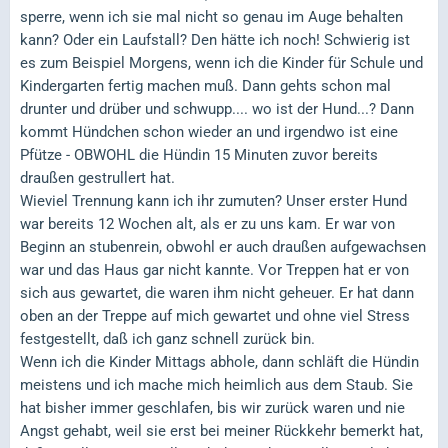
sperre, wenn ich sie mal nicht so genau im Auge behalten
kann? Oder ein Laufstall? Den hätte ich noch! Schwierig ist
es zum Beispiel Morgens, wenn ich die Kinder für Schule und
Kindergarten fertig machen muß. Dann gehts schon mal
drunter und drüber und schwupp.... wo ist der Hund...? Dann
kommt Hündchen schon wieder an und irgendwo ist eine
Pfütze - OBWOHL die Hündin 15 Minuten zuvor bereits
draußen gestrullert hat.
Wieviel Trennung kann ich ihr zumuten? Unser erster Hund
war bereits 12 Wochen alt, als er zu uns kam. Er war von
Beginn an stubenrein, obwohl er auch draußen aufgewachsen
war und das Haus gar nicht kannte. Vor Treppen hat er von
sich aus gewartet, die waren ihm nicht geheuer. Er hat dann
oben an der Treppe auf mich gewartet und ohne viel Stress
festgestellt, daß ich ganz schnell zurück bin.
Wenn ich die Kinder Mittags abhole, dann schläft die Hündin
meistens und ich mache mich heimlich aus dem Staub. Sie
hat bisher immer geschlafen, bis wir zurück waren und nie
Angst gehabt, weil sie erst bei meiner Rückkehr bemerkt hat,