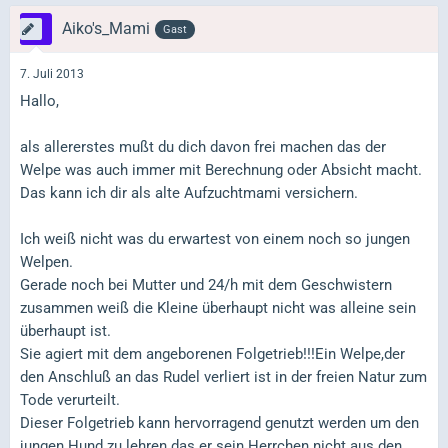
Aiko's_Mami
Gast
7. Juli 2013
Hallo,
als allererstes mußt du dich davon frei machen das der
Welpe was auch immer mit Berechnung oder Absicht macht.
Das kann ich dir als alte Aufzuchtmami versichern.
Ich weiß nicht was du erwartest von einem noch so jungen
Welpen.
Gerade noch bei Mutter und 24/h mit dem Geschwistern
zusammen weiß die Kleine überhaupt nicht was alleine sein
überhaupt ist.
Sie agiert mit dem angeborenen Folgetrieb!!!Ein Welpe,der
den Anschluß an das Rudel verliert ist in der freien Natur zum
Tode verurteilt.
Dieser Folgetrieb kann hervorragend genutzt werden um den
jungen Hund zu lehren das er sein Herrchen nicht aus den