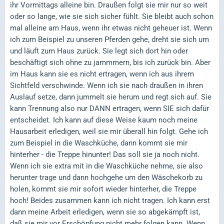
ihr Vormittags alleine bin. Draußen folgt sie mir nur so weit
oder so lange, wie sie sich sicher fühlt. Sie bleibt auch schon
mal alleine am Haus, wenn ihr etwas nicht geheuer ist. Wenn
ich zum Beispiel zu unseren Pferden gehe, dreht sie sich um
und läuft zum Haus zurück. Sie legt sich dort hin oder
beschäftigt sich ohne zu jammmern, bis ich zurück bin. Aber
im Haus kann sie es nicht ertragen, wenn ich aus ihrem
Sichtfeld verschwinde. Wenn ich sie nach draußen in ihren
Auslauf setze, dann jummelt sie herum und regt sich auf. Sie
kann Trennung also nur DANN ertragen, wenn SIE sich dafür
entscheidet. Ich kann auf diese Weise kaum noch meine
Hausarbeit erledigen, weil sie mir überall hin folgt. Gehe ich
zum Beispiel in die Waschküche, dann kommt sie mir
hinterher - die Treppe hinunter! Das soll sie ja noch nicht.
Wenn ich sie extra mit in die Waschküche nehme, sie also
herunter trage und dann hochgehe um den Wäschekorb zu
holen, kommt sie mir sofort wieder hinterher, die Treppe
hoch! Beides zusammen kann ich nicht tragen. Ich kann erst
dann meine Arbeit erledigen, wenn sie so abgekämpft ist,
daß sie mir vor Erschöpfung nicht mehr folgen kann. Wenn