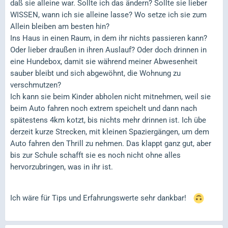
daß sie alleine war. Sollte ich das ändern? Sollte sie lieber
WISSEN, wann ich sie alleine lasse? Wo setze ich sie zum
Allein bleiben am besten hin?
Ins Haus in einen Raum, in dem ihr nichts passieren kann?
Oder lieber draußen in ihren Auslauf? Oder doch drinnen in
eine Hundebox, damit sie während meiner Abwesenheit
sauber bleibt und sich abgewöhnt, die Wohnung zu
verschmutzen?
Ich kann sie beim Kinder abholen nicht mitnehmen, weil sie
beim Auto fahren noch extrem speichelt und dann nach
spätestens 4km kotzt, bis nichts mehr drinnen ist. Ich übe
derzeit kurze Strecken, mit kleinen Spaziergängen, um dem
Auto fahren den Thrill zu nehmen. Das klappt ganz gut, aber
bis zur Schule schafft sie es noch nicht ohne alles
hervorzubringen, was in ihr ist.
Ich wäre für Tips und Erfahrungswerte sehr dankbar!