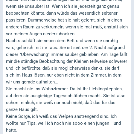
wenn sie unsauber ist. Wenn ich sie jederzeit ganz genau
beobachten könnte, dann würde das wesentlich seltener
passieren. Dummerweise hat sie halt gelernt, sich in einen
anderen Raum zu verkrümeln, wenn sie mal muß, anstatt sich
vor meinen Augen niederzuhocken.
Nachts schläft sie neben dem Bett und wenn sie unruhig
wird, gehe ich mit ihr raus. Sie ist seit der 2. Nacht aufgrund
dieser "Überwachung" immer sauber geblieben. Am Tage fällt
mir die ständige Beobachtung der Kleinen teilweise schwerer
und ich befürchte, daß sie möglicherweise denkt, sie darf
sich im Haus lösen, nur eben nicht in dem Zimmer, in dem
wir uns gerade aufhalten...
Sie macht nie ins Wohnzimmer. Da ist ihr Lieblingsteppich,
auf dem sie ausgiebige Tagesschläfchen macht. Sie ist also
schon reinlich, sie weiß nur noch nicht, daß das für das
ganze Haus gilt.
Keine Sorge, ich weiß das Welpen anstrengend sind. Ich
wollte nur Tips, weil ich noch nie sooo einen jungen Hund
hatte.