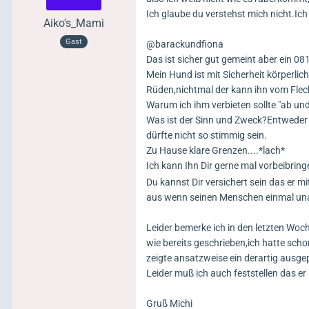
Ich glaube du verstehst mich nicht.Ich
Aiko's_Mami
Gast
@barackundfiona
Das ist sicher gut gemeint aber ein 08
Mein Hund ist mit Sicherheit körperli
Rüden,nichtmal der kann ihn vom Flec
Warum ich ihm verbieten sollte "ab un
Was ist der Sinn und Zweck?Entweder
dürfte nicht so stimmig sein.
Zu Hause klare Grenzen....*lach*
Ich kann Ihn Dir gerne mal vorbeibrin
Du kannst Dir versichert sein das er mi
aus wenn seinen Menschen einmal una
Leider bemerke ich in den letzten Woc
wie bereits geschrieben,ich hatte sc
zeigte ansatzweise ein derartig ausge
Leider muß ich auch feststellen das e
Gruß Michi