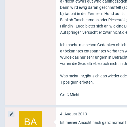
a) riecht etwas gut wird dahingezogen 
Dann wird ewig daran geschnüffelt (so
b) taucht in der Ferne ein Hund auf is
Egal ob Taschenmops oder Riesentöle
Hündin - Luca bietet sich an wie eine 
Aufspringen versucht er zwar nicht,die
Ich mache mir schon Gedanken ob ich 
altbekanntes entspanntes Verhalten wi
Würde das nur sehr ungern in Betracht
waren die Sexualtriebe auch nicht in 
Was meint Ihr,gibt sich das wieder od
Tipps gern erbeten.
Gruß Michi
4. August 2013
Ist meiner Ansicht nach ganz normal f