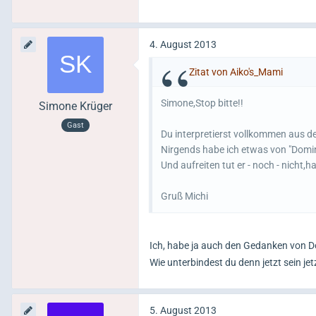
4. August 2013
Zitat von Aiko's_Mami
Simone,Stop bitte!!
Simone Krüger
Gast
Du interpretierst vollkommen aus
Nirgends habe ich etwas von "Domin
Und aufreiten tut er - noch - nicht,
Gruß Michi
Ich, habe ja auch den Gedanken von 
Wie unterbindest du denn jetzt sein je
5. August 2013