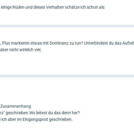
on einige Rüden und dieses Verhalten schätze ich schon als
en, Plus markieren etwas mit Dominanz zu tun? Unterbindest du das Aufrei
ber nicht wirklich viel.
em Zusammenhang.
z" geschrieben.Wo leitest du das denn her?
tte ich aber im Eingangspost geschrieben.