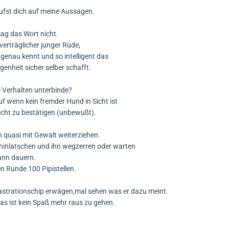
ufst dich auf meine Aussagen.
 mag das Wort nicht.
 verträglicher junger Rüde,
 genau kennt und so intelligent das
egenheit sicher selber schafft.
e Verhalten unterbinde?
f wenn kein fremder Hund in Sicht ist
icht zu bestätigen (unbewußt).
 quasi mit Gewalt weiterziehen.
hinlatschen und ihn wegzerren oder warten
kann dauern.
n Runde 100 Pipistellen.
astrationschip erwägen,mal sehen was er dazu meint.
das ist kein Spaß mehr raus zu gehen.