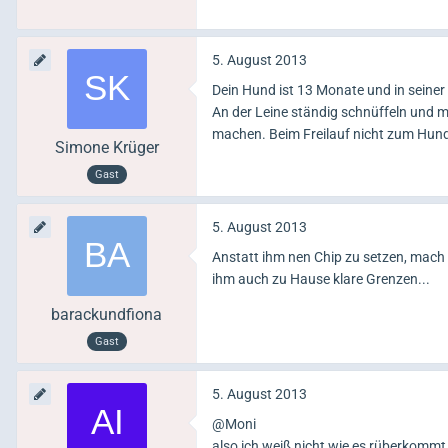
5. August 2013
Dein Hund ist 13 Monate und in seiner
An der Leine ständig schnüffeln und m
machen. Beim Freilauf nicht zum Hund
Simone Krüger
Gast
5. August 2013
Anstatt ihm nen Chip zu setzen, mach D
ihm auch zu Hause klare Grenzen...
barackundfiona
Gast
5. August 2013
@Moni
also ich weiß nicht wie es rüberkommt,