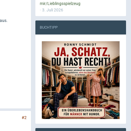
mir/Lieblingsspielzeug
3. Juli 2026
aus.
BUCHTIPP
#2