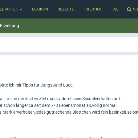
EDIATHEK
LEXIKON
REZEPTE
FRIEDHOF
FAQ
SU
 Erziehung
bitte ich mir Tipps für Jungspund Luca.
lt mir in der letzten Zeit massiv durch sein Sexualverhalten auf.
r schon länger,ca seit dem 7/8 Lebensmonat an,völlig normal.
s Markierverhalten,jedes gutriechende Blättchen wird fein bepinkelt,selbs