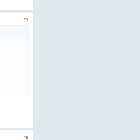
#7
#8