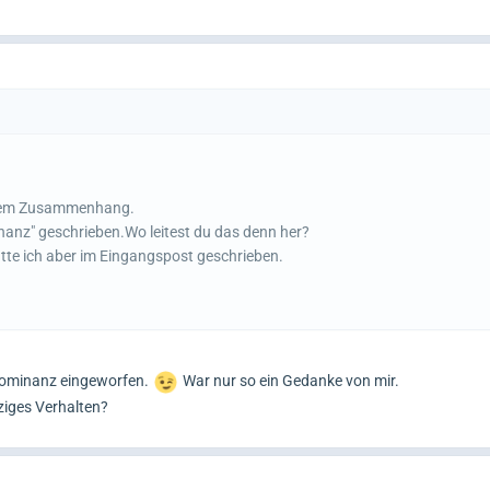
 dem Zusammenhang.
anz" geschrieben.Wo leitest du das denn her?
hatte ich aber im Eingangspost geschrieben.
Dominanz eingeworfen.
War nur so ein Gedanke von mir.
tziges Verhalten?