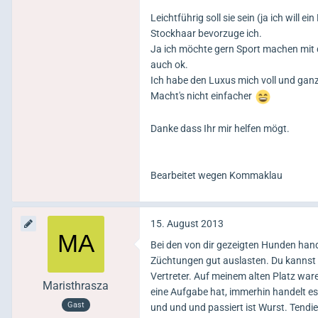
Leichtführig soll sie sein (ja ich will
Stockhaar bevorzuge ich.
Ja ich möchte gern Sport machen mit de
auch ok.
Ich habe den Luxus mich voll und gan
Macht's nicht einfacher
Danke dass Ihr mir helfen mögt.
Bearbeitet wegen Kommaklau
15. August 2013
Bei den von dir gezeigten Hunden hand
Züchtungen gut auslasten. Du kannst i
Vertreter. Auf meinem alten Platz waren
Maristhrasza
eine Aufgabe hat, immerhin handelt e
Gast
und und und passiert ist Wurst. Tendi