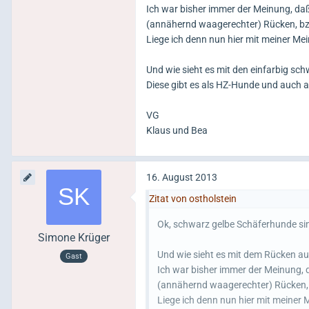
Ich war bisher immer der Meinung, daß
(annähernd waagerechter) Rücken, bzw
Liege ich denn nun hier mit meiner Mei
Und wie sieht es mit den einfarbig s
Diese gibt es als HZ-Hunde und auch 
VG
Klaus und Bea
16. August 2013
Zitat von ostholstein
Ok, schwarz gelbe Schäferhunde si
Simone Krüger
Und wie sieht es mit dem Rücken a
Gast
Ich war bisher immer der Meinung, 
(annähernd waagerechter) Rücken, 
Liege ich denn nun hier mit meiner 