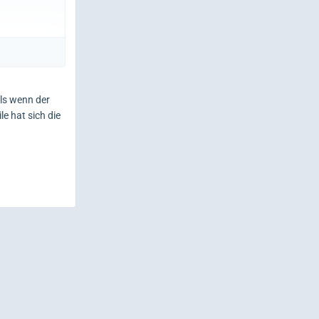
ls wenn der
e hat sich die