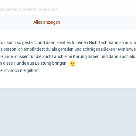
g schwarzen Schäferhunden aus?
h als LZ-Hunde, oder???
Alles anzeigen
s auch so gestellt, und dann sieht es für einen Nichtfachmann so aus, a
 persönlich empfindest du als geraden und schrägen Rücken? Mittlerweil
 Hunde müssen für die Zucht auch eine Körung haben und dann auch als
n diese Hunde aus Leistung bringen.
e ich noch nie gehört.