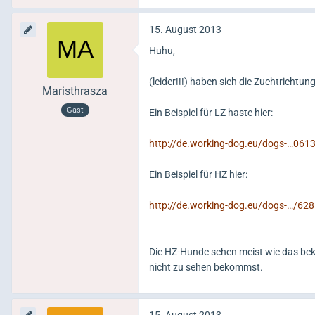
15. August 2013
Huhu,
(leider!!!) haben sich die Zuchtrichtun
Maristhrasza
Gast
Ein Beispiel für LZ haste hier:
http://de.working-dog.eu/dogs-…0613
Ein Beispiel für HZ hier:
http://de.working-dog.eu/dogs-…/6
Die HZ-Hunde sehen meist wie das bek
nicht zu sehen bekommst.
15. August 2013