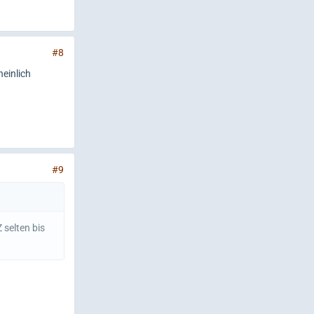
#8
einlich
#9
selten bis