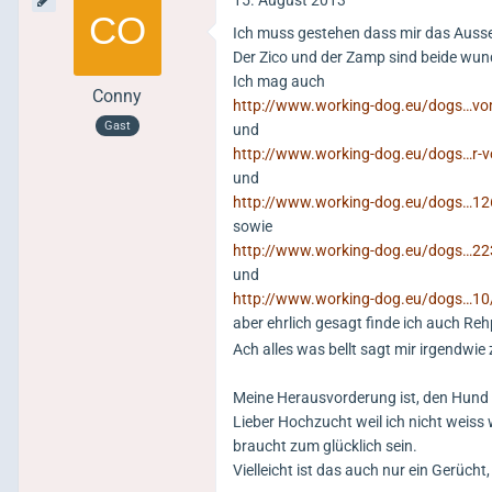
Ich muss gestehen dass mir das Aussehe
Der Zico und der Zamp sind beide wun
Ich mag auch
Conny
http://www.working-dog.eu/dogs…v
Gast
und
http://www.working-dog.eu/dogs…r-v
und
http://www.working-dog.eu/dogs…12
sowie
http://www.working-dog.eu/dogs…22
und
http://www.working-dog.eu/dogs…10
aber ehrlich gesagt finde ich auch Re
Ach alles was bellt sagt mir irgendwie 
Meine Herausvorderung ist, den Hund
Lieber Hochzucht weil ich nicht weiss 
braucht zum glücklich sein.
Vielleicht ist das auch nur ein Gerüc