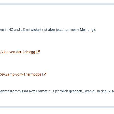
gen in HZ und LZ entwickelt (ist aber jetzt nur meine Meinung).
/Zico-von-der-Adelegg
2859/Zamp-vom-Thermodos
annte Kommissar Rex-Format aus (farblich gesehen), was du in der LZ se