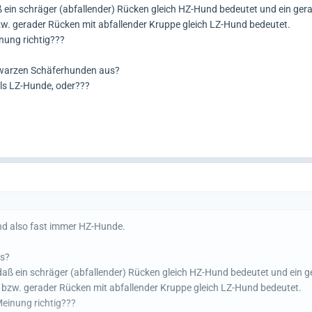
 ein schräger (abfallender) Rücken gleich HZ-Hund bedeutet und ein ger
. gerader Rücken mit abfallender Kruppe gleich LZ-Hund bedeutet.
nung richtig???
chwarzen Schäferhunden aus?
als LZ-Hunde, oder???
nd also fast immer HZ-Hunde.
us?
daß ein schräger (abfallender) Rücken gleich HZ-Hund bedeutet und ein g
bzw. gerader Rücken mit abfallender Kruppe gleich LZ-Hund bedeutet.
Meinung richtig???