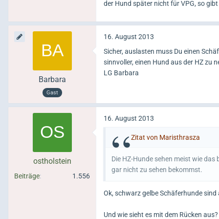
der Hund später nicht für VPG, so gib
16. August 2013
Sicher, auslasten muss Du einen Schä
sinnvoller, einen Hund aus der HZ zu 
LG Barbara
Barbara
Gast
16. August 2013
Zitat von Maristhrasza
Die HZ-Hunde sehen meist wie das b
ostholstein
gar nicht zu sehen bekommst.
Beiträge
1.556
Ok, schwarz gelbe Schäferhunde sind
Und wie sieht es mit dem Rücken aus?