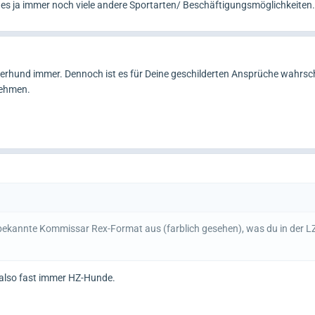
t es ja immer noch viele andere Sportarten/ Beschäftigungsmöglichkeiten.
ferhund immer. Dennoch ist es für Deine geschilderten Ansprüche wahrsch
nehmen.
ekannte Kommissar Rex-Format aus (farblich gesehen), was du in der LZ 
 also fast immer HZ-Hunde.