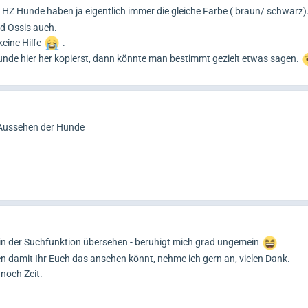
HZ Hunde haben ja eigentlich immer die gleiche Farbe ( braun/ schwarz
 Ossis auch.
keine Hilfe
.
unde hier her kopierst, dann könnte man bestimmt gezielt etwas sagen.
Aussehen der Hunde
 in der Suchfunktion übersehen - beruhigt mich grad ungemein
en damit Ihr Euch das ansehen könnt, nehme ich gern an, vielen Dank.
noch Zeit.