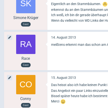
Eigentlich an den Stammbäumen.
erkennst du an den Stammbäumen und
Ich weiß, ich bin dir gerade überhaupt 
Simone Krüger
Wenn du vielleicht von WD Links der H
Gast
14. August 2013
meißtens erkennt man das schon am 
Race
Gast
15. August 2013
Das heisst also ich habe keinen Punkt
Das Angebot ein paar Links einzustell
Bissel später heute habe ich bestimmt 
Conny
Merci
Gast