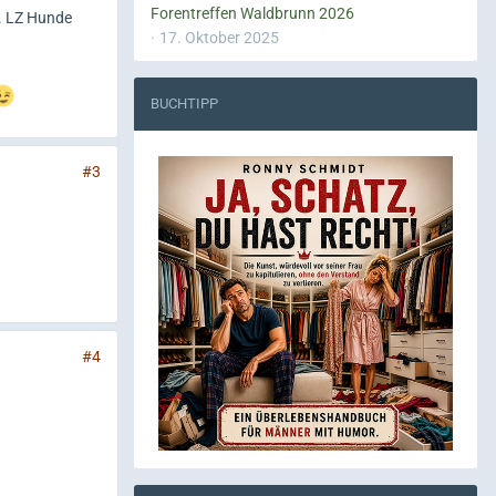
Forentreffen Waldbrunn 2026
). LZ Hunde
17. Oktober 2025
BUCHTIPP
#3
#4