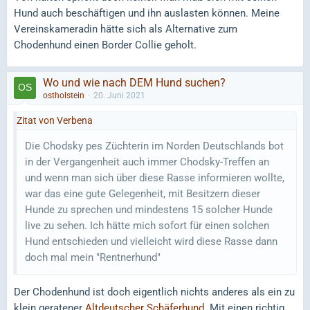
Hund auch beschäftigen und ihn auslasten können. Meine
Vereinskameradin hätte sich als Alternative zum
Chodenhund einen Border Collie geholt.
Wo und wie nach DEM Hund suchen?
ostholstein
20. Juni 2021
Zitat von Verbena
Die Chodsky pes Züchterin im Norden Deutschlands bot
in der Vergangenheit auch immer Chodsky-Treffen an
und wenn man sich über diese Rasse informieren wollte,
war das eine gute Gelegenheit, mit Besitzern dieser
Hunde zu sprechen und mindestens 15 solcher Hunde
live zu sehen. Ich hätte mich sofort für einen solchen
Hund entschieden und vielleicht wird diese Rasse dann
doch mal mein "Rentnerhund"
Der Chodenhund ist doch eigentlich nichts anderes als ein zu
klein geratener
Altdeutscher Schäferhund
. Mit einen richtig