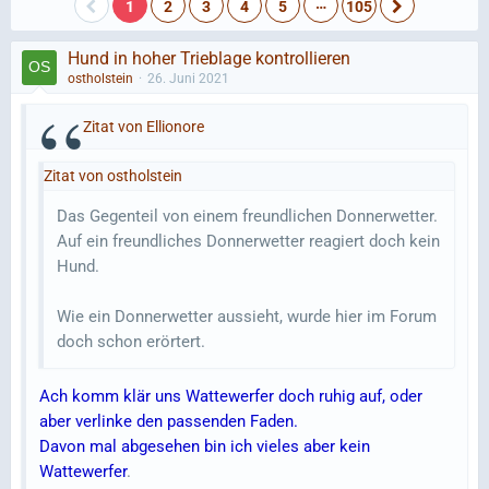
…
1
2
3
4
5
105
Hund in hoher Trieblage kontrollieren
ostholstein
26. Juni 2021
Zitat von Ellionore
Zitat von ostholstein
Das Gegenteil von einem freundlichen Donnerwetter.
Auf ein freundliches Donnerwetter reagiert doch kein
Hund.
Wie ein Donnerwetter aussieht, wurde hier im Forum
doch schon erörtert.
Ach komm klär uns Wattewerfer doch ruhig auf, oder
aber verlinke den passenden Faden.
Davon mal abgesehen bin ich vieles aber kein
Wattewerfer
.