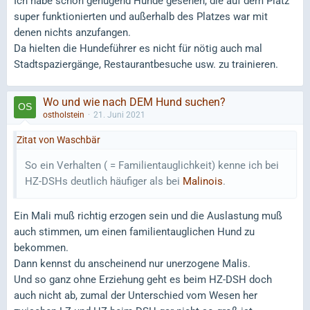
Ich habe schon genügend Hunde gesehen, die auf dem Platz
super funktionierten und außerhalb des Platzes war mit
denen nichts anzufangen.
Da hielten die Hundeführer es nicht für nötig auch mal
Stadtspaziergänge, Restaurantbesuche usw. zu trainieren.
Wo und wie nach DEM Hund suchen?
ostholstein
21. Juni 2021
Zitat von Waschbär
So ein Verhalten ( = Familientauglichkeit) kenne ich bei
HZ-DSHs deutlich häufiger als bei
Malinois
.
Ein Mali muß richtig erzogen sein und die Auslastung muß
auch stimmen, um einen familientauglichen Hund zu
bekommen.
Dann kennst du anscheinend nur unerzogene Malis.
Und so ganz ohne Erziehung geht es beim HZ-DSH doch
auch nicht ab, zumal der Unterschied vom Wesen her