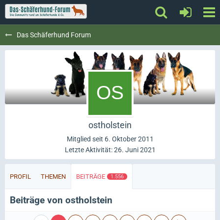
Das Schäferhund Forum
ostholstein
Mitglied seit 6. Oktober 2011
Letzte Aktivität:
26. Juni 2021
PROFIL
THEMEN
BEITRÄGE
1.556
Beiträge von ostholstein