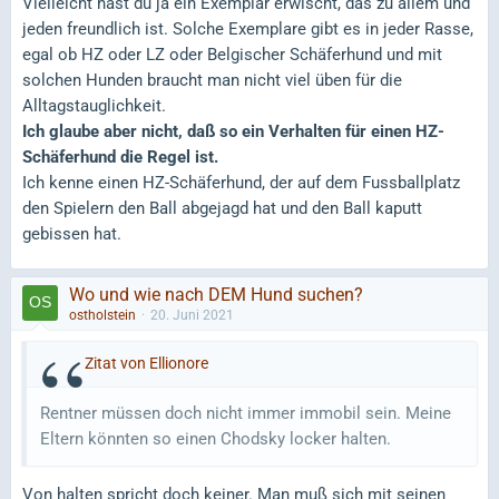
Vielleicht hast du ja ein Exemplar erwischt, das zu allem und
jeden freundlich ist. Solche Exemplare gibt es in jeder Rasse,
egal ob HZ oder LZ oder Belgischer Schäferhund und mit
solchen Hunden braucht man nicht viel üben für die
Alltagstauglichkeit.
Ich glaube aber nicht, daß so ein Verhalten für einen HZ-
Schäferhund die Regel ist.
Ich kenne einen HZ-Schäferhund, der auf dem Fussballplatz
den Spielern den Ball abgejagd hat und den Ball kaputt
gebissen hat.
Wo und wie nach DEM Hund suchen?
ostholstein
20. Juni 2021
Zitat von Ellionore
Rentner müssen doch nicht immer immobil sein. Meine
Eltern könnten so einen Chodsky locker halten.
Von halten spricht doch keiner. Man muß sich mit seinen