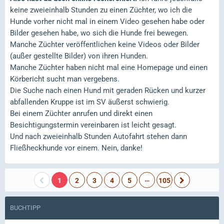
keine zweieinhalb Stunden zu einen Züchter, wo ich die
Hunde vorher nicht mal in einem Video gesehen habe oder
Bilder gesehen habe, wo sich die Hunde frei bewegen.
Manche Züchter veröffentlichen keine Videos oder Bilder
(außer gestellte Bilder) von ihren Hunden.
Manche Züchter haben nicht mal eine Homepage und einen
Körbericht sucht man vergebens.
Die Suche nach einen Hund mit geraden Rücken und kurzer
abfallenden Kruppe ist im SV äußerst schwierig.
Bei einem Züchter anrufen und direkt einen
Besichtigungstermin vereinbaren ist leicht gesagt.
Und nach zweieinhalb Stunden Autofahrt stehen dann
Fließheckhunde vor einem. Nein, danke!
…
1
2
3
4
5
105
BUCHTIPP