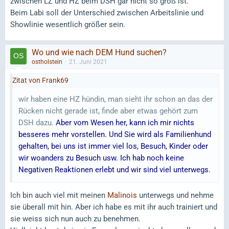
zwischen LZ und HZ beim DSH gar nicht so groß ist.
Beim Labi soll der Unterschied zwischen Arbeitslinie und
Showlinie wesentlich größer sein.
Wo und wie nach DEM Hund suchen?
ostholstein
21. Juni 2021
Zitat von Frank69
wir haben eine HZ hündin, man sieht ihr schon an das der
Rücken nicht gerade ist, finde aber etwas gehört zum
DSH dazu.
Aber vom Wesen her, kann ich mir nichts
besseres mehr vorstellen. Und Sie wird als Familienhund
gehalten, bei uns ist immer viel los, Besuch, Kinder oder
wir woanders zu Besuch usw. Ich hab noch keine
Negativen Reaktionen erlebt und wir sind viel unterwegs.
Ich bin auch viel mit meinen
Malinois
unterwegs und nehme
sie überall mit hin. Aber ich habe es mit ihr auch trainiert und
sie weiss sich nun auch zu benehmen.