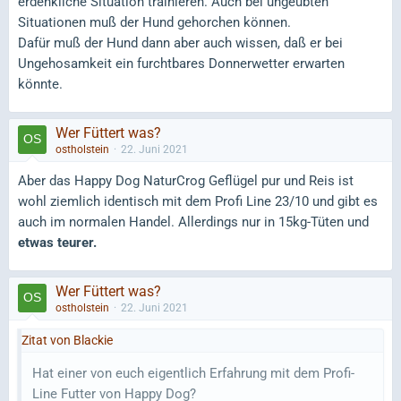
erdenkliche Situation trainieren. Auch bei ungeübten
Situationen muß der Hund gehorchen können.
Dafür muß der Hund dann aber auch wissen, daß er bei
Ungehosamkeit ein furchtbares Donnerwetter erwarten
könnte.
Wer Füttert was?
ostholstein
22. Juni 2021
Aber das Happy Dog NaturCrog Geflügel pur und Reis ist
wohl ziemlich identisch mit dem Profi Line 23/10 und gibt es
auch im normalen Handel. Allerdings nur in 15kg-Tüten und
etwas teurer.
Wer Füttert was?
ostholstein
22. Juni 2021
Zitat von Blackie
Hat einer von euch eigentlich Erfahrung mit dem Profi-
Line Futter von Happy Dog?