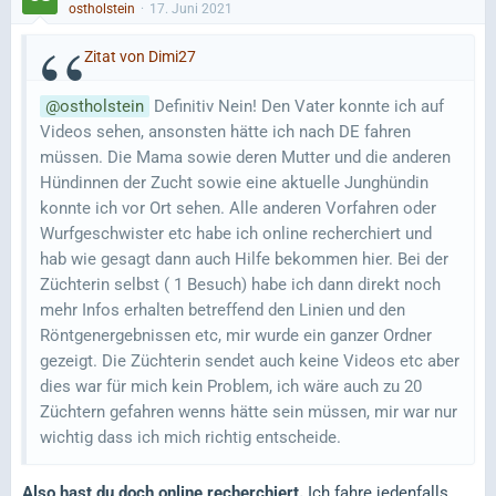
ostholstein
17. Juni 2021
Zitat von Dimi27
ostholstein
Definitiv Nein! Den Vater konnte ich auf
Videos sehen, ansonsten hätte ich nach DE fahren
müssen. Die Mama sowie deren Mutter und die anderen
Hündinnen der Zucht sowie eine aktuelle Junghündin
konnte ich vor Ort sehen. Alle anderen Vorfahren oder
Wurfgeschwister etc habe ich online recherchiert und
hab wie gesagt dann auch Hilfe bekommen hier. Bei der
Züchterin selbst ( 1 Besuch) habe ich dann direkt noch
mehr Infos erhalten betreffend den Linien und den
Röntgenergebnissen etc, mir wurde ein ganzer Ordner
gezeigt. Die Züchterin sendet auch keine Videos etc aber
dies war für mich kein Problem, ich wäre auch zu 20
Züchtern gefahren wenns hätte sein müssen, mir war nur
wichtig dass ich mich richtig entscheide.
Also hast du doch online recherchiert.
Ich fahre jedenfalls