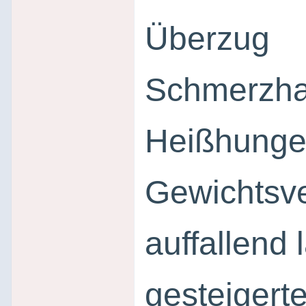
Überzug
Schmerzha
Heißhunge
Gewichtsve
auffallend
gesteigert