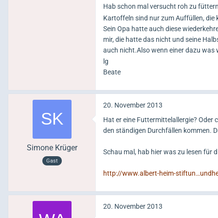
Hab schon mal versucht roh zu füttern
Kartoffeln sind nur zum Auffüllen, di
Sein Opa hatte auch diese wiederkehre
mir, die hatte das nicht und seine Ha
auch nicht.Also wenn einer dazu was
lg
Beate
20. November 2013
Hat er eine Futtermittelallergie? Oder
den ständigen Durchfällen kommen. D
Simone Krüger
Schau mal, hab hier was zu lesen für dich
Gast
http://www.albert-heim-stiftun…undh
20. November 2013