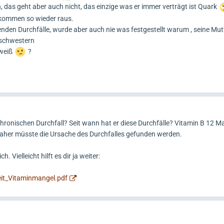
, das geht aber auch nicht, das einzige was er immer verträgt ist Quark
e kommen so wieder raus.
nden Durchfälle, wurde aber auch nie was festgestellt warum , seine Mutt
lbschwestern
 weiß
?
 chronischen Durchfall? Seit wann hat er diese Durchfälle? Vitamin B 12 
aher müsste die Ursache des Durchfalles gefunden werden.
. Vielleicht hilft es dir ja weiter:
eit_Vitaminmangel.pdf