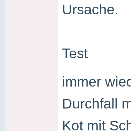
Ursache.
Test
immer wied
Durchfall 
Kot mit S