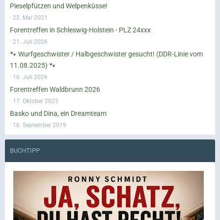
Pieselpfützen und Welpenküsse!
22. Mai 2021
Forentreffen in Schleswig-Holstein - PLZ 24xxx
21. Juli 2026
🐾 Wurfgeschwister / Halbgeschwister gesucht! (DDR-Linie vom
11.08.2025) 🐾
16. Juli 2026
Forentreffen Waldbrunn 2026
17. Oktober 2025
Basko und Dina, ein Dreamteam
16. September 2019
BUCHTIPP