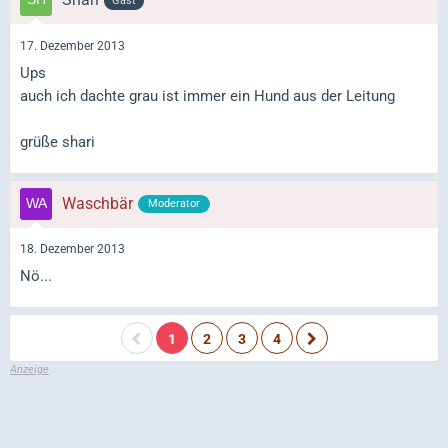
Gast
17. Dezember 2013
Ups
auch ich dachte grau ist immer ein Hund aus der Leitung
grüße shari
Waschbär
Moderator
18. Dezember 2013
Nö...
1
2
3
4