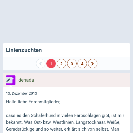
Linienzuchten
1
2
3
4
denada
13. Dezember 2013
Hallo liebe Forenmitglieder,
dass es den Schäferhund in vielen Farbschlägen gibt, ist mir
bekannt. Was Ost- bzw. Westlinien, Langstockhaar, Weiße,
Geraderückige und so weiter, erklärt sich von selbst. Man