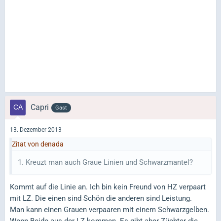
Capri
Gast
13. Dezember 2013
Zitat von denada
1. Kreuzt man auch Graue Linien und Schwarzmantel?
Kommt auf die Linie an. Ich bin kein Freund von HZ verpaart
mit LZ. Die einen sind Schön die anderen sind Leistung.
Man kann einen Grauen verpaaren mit einem Schwarzgelben.
Wenn Beide aus der LZ kommen. Es gibt aber Züchter die