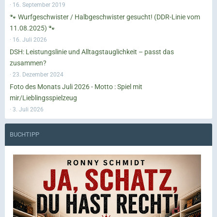
16. September 2019
🐾 Wurfgeschwister / Halbgeschwister gesucht! (DDR-Linie vom
11.08.2025) 🐾
16. Juli 2026
DSH: Leistungslinie und Alltagstauglichkeit – passt das
zusammen?
23. Dezember 2024
Foto des Monats Juli 2026 - Motto : Spiel mit
mir/Lieblingsspielzeug
3. Juli 2026
BUCHTIPP