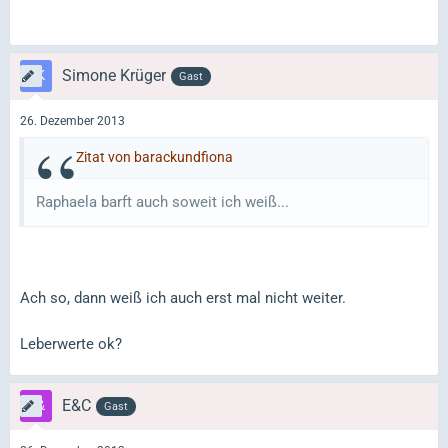
Simone Krüger
Gast
26. Dezember 2013
Zitat von barackundfiona
Raphaela barft auch soweit ich weiß...
Ach so, dann weiß ich auch erst mal nicht weiter.
Leberwerte ok?
E&C
Gast