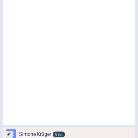
Simone Krüger
Gast