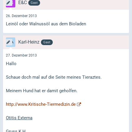
E&C
Gast
26. Dezember 2013
Leinöl oder Walnussöl aus dem Bioladen
Karl-Heinz
Gast
27. Dezember 2013
Hallo
Schaue doch mal auf die Seite meines Tieraztes.
Meinem Hund hat er damit geholfen.
http://www.Kritische-Tiermedizin.de
Otitis Externa
Gruss K.H