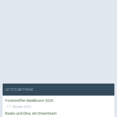
LETZTE BEITRÄGE
Forentreffen Waldbrunn 2026
17. Oktober 2025
Basko und Dina, ein Dreamteam