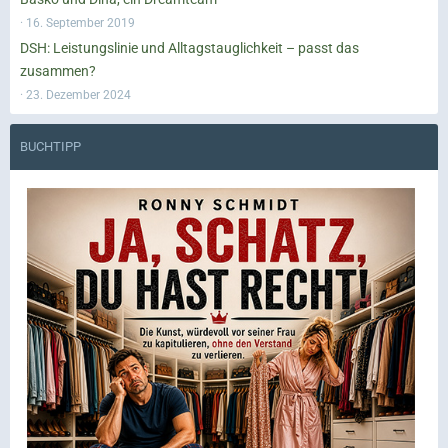
16. September 2019
DSH: Leistungslinie und Alltagstauglichkeit – passt das
zusammen?
23. Dezember 2024
BUCHTIPP