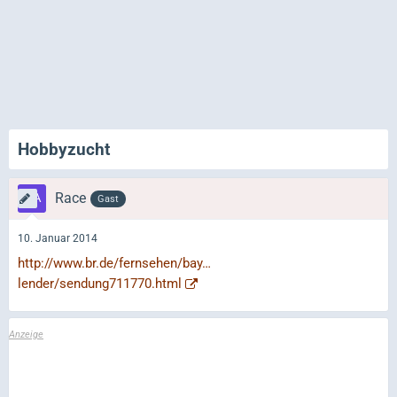
Hobbyzucht
Race
Gast
10. Januar 2014
http://www.br.de/fernsehen/bay…
lender/sendung711770.html