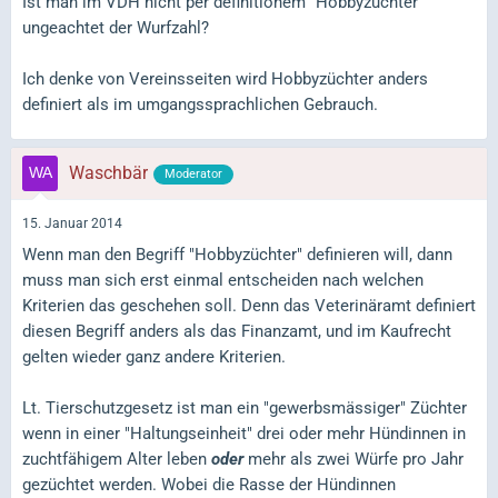
Ist man im VDH nicht per definitionem "Hobbyzüchter"
ungeachtet der Wurfzahl?
Ich denke von Vereinsseiten wird Hobbyzüchter anders
definiert als im umgangssprachlichen Gebrauch.
Waschbär
Moderator
15. Januar 2014
Wenn man den Begriff "Hobbyzüchter" definieren will, dann
muss man sich erst einmal entscheiden nach welchen
Kriterien das geschehen soll. Denn das Veterinäramt definiert
diesen Begriff anders als das Finanzamt, und im Kaufrecht
gelten wieder ganz andere Kriterien.
Lt. Tierschutzgesetz ist man ein "gewerbsmässiger" Züchter
wenn in einer "Haltungseinheit" drei oder mehr Hündinnen in
zuchtfähigem Alter leben
oder
mehr als zwei Würfe pro Jahr
gezüchtet werden. Wobei die Rasse der Hündinnen