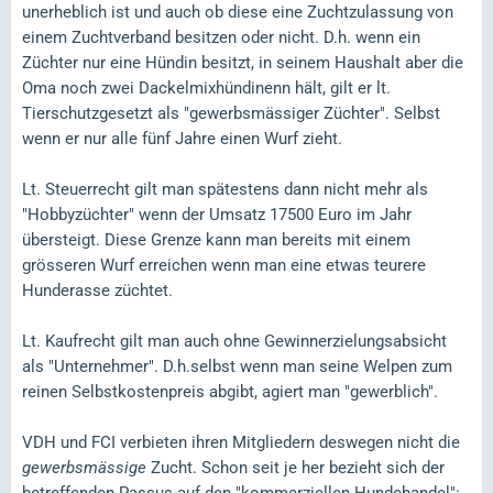
unerheblich ist und auch ob diese eine Zuchtzulassung von
einem Zuchtverband besitzen oder nicht. D.h. wenn ein
Züchter nur eine Hündin besitzt, in seinem Haushalt aber die
Oma noch zwei Dackelmixhündinenn hält, gilt er lt.
Tierschutzgesetzt als "gewerbsmässiger Züchter". Selbst
wenn er nur alle fünf Jahre einen Wurf zieht.
Lt. Steuerrecht gilt man spätestens dann nicht mehr als
"Hobbyzüchter" wenn der Umsatz 17500 Euro im Jahr
übersteigt. Diese Grenze kann man bereits mit einem
grösseren Wurf erreichen wenn man eine etwas teurere
Hunderasse züchtet.
Lt. Kaufrecht gilt man auch ohne Gewinnerzielungsabsicht
als "Unternehmer". D.h.selbst wenn man seine Welpen zum
reinen Selbstkostenpreis abgibt, agiert man "gewerblich".
VDH und FCI verbieten ihren Mitgliedern deswegen nicht die
gewerbsmässige
Zucht. Schon seit je her bezieht sich der
betreffenden Passus auf den "kommerziellen Hundehandel":