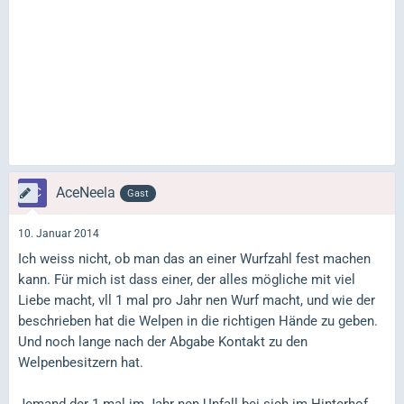
AceNeela
Gast
10. Januar 2014
Ich weiss nicht, ob man das an einer Wurfzahl fest machen
kann. Für mich ist dass einer, der alles mögliche mit viel
Liebe macht, vll 1 mal pro Jahr nen Wurf macht, und wie der
beschrieben hat die Welpen in die richtigen Hände zu geben.
Und noch lange nach der Abgabe Kontakt zu den
Welpenbesitzern hat.
Jemand der 1 mal im Jahr nen Unfall bei sich im Hinterhof