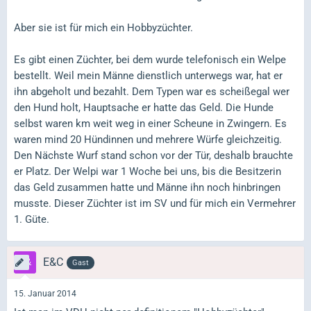
Aber sie ist für mich ein Hobbyzüchter.
Es gibt einen Züchter, bei dem wurde telefonisch ein Welpe
bestellt. Weil mein Männe dienstlich unterwegs war, hat er
ihn abgeholt und bezahlt. Dem Typen war es scheißegal wer
den Hund holt, Hauptsache er hatte das Geld. Die Hunde
selbst waren km weit weg in einer Scheune in Zwingern. Es
waren mind 20 Hündinnen und mehrere Würfe gleichzeitig.
Den Nächste Wurf stand schon vor der Tür, deshalb brauchte
er Platz. Der Welpi war 1 Woche bei uns, bis die Besitzerin
das Geld zusammen hatte und Männe ihn noch hinbringen
musste. Dieser Züchter ist im SV und für mich ein Vermehrer
1. Güte.
E&C
Gast
15. Januar 2014