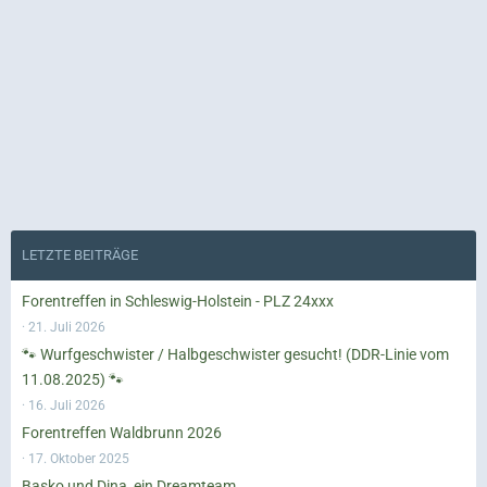
LETZTE BEITRÄGE
Forentreffen in Schleswig-Holstein - PLZ 24xxx
21. Juli 2026
🐾 Wurfgeschwister / Halbgeschwister gesucht! (DDR-Linie vom
11.08.2025) 🐾
16. Juli 2026
Forentreffen Waldbrunn 2026
17. Oktober 2025
Basko und Dina, ein Dreamteam