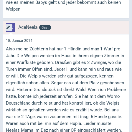
wie es meinen Babys geht und jeder bekommt auch keinen
Welpen
AceNeela
Gast
10. Januar 2014
Also meine Züchterin hat nur 1 Hündin und max 1 Wurf pro
Jahr. Die Welpen werden im Haus in ihrem eignen Zimmer in
einer Wurfkiste geboren. Draußen gibt es 2 Zwinger, wo die
Türen immer Offen sind. Jeder Hund kann rein und raus wie
er will. Die Welpis werden sehr gut aufgezogen, kennen
eigentlich schon alles. Sogar das auf dem Platz geschossen
wird. Hinterm Grundstück ist direkt Wald. Wenn ich Probleme
hatte, konnte ich jederzeit anrufen. Sie hat mit dem Womo
Deutschland durch reist und hat kontrolliert, ob die Welpis
wirklich so gehalten werden wie es erzählt wurde. Bei uns
war sie 2 TAge, waren zusammen mit insg. 6 Hunde gassie.
Waren auch mit bei mir auf dem Hupla. Leider musste
Neelas Mama im Dez nach einer OP eingeschläfert werden.