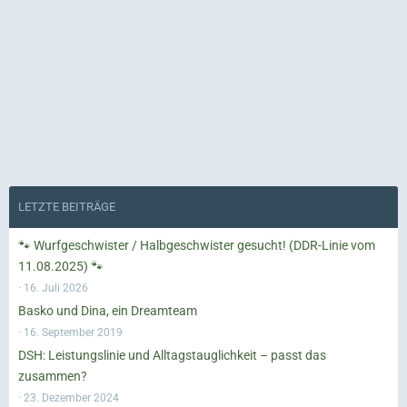
LETZTE BEITRÄGE
🐾 Wurfgeschwister / Halbgeschwister gesucht! (DDR-Linie vom
11.08.2025) 🐾
16. Juli 2026
Basko und Dina, ein Dreamteam
16. September 2019
DSH: Leistungslinie und Alltagstauglichkeit – passt das
zusammen?
23. Dezember 2024