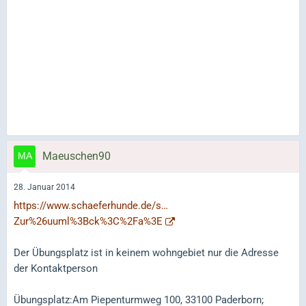
Maeuschen90
28. Januar 2014
https://www.schaeferhunde.de/s…
Zur%26uuml%3Bck%3C%2Fa%3E
Der Übungsplatz ist in keinem wohngebiet nur die Adresse
der Kontaktperson
Übungsplatz:Am Piepenturmweg 100, 33100 Paderborn;