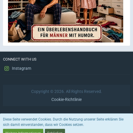
CONNECT WITH US
Instagram
Copyright © 2026. All Rights Reserved.
Cookie-Richtlinie
Datenschutzerklärung
Impressum
Nutzungsbedingungen
Diese Seite verwendet Cookies. Durch die Nutzung unserer Seite erklären Sie
sich damit einverstanden, dass wir Cookies setzen.
Stil von:
ForoStyle