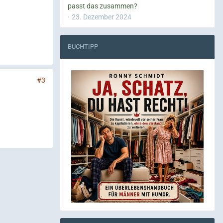
passt das zusammen?
23. Dezember 2024
BUCHTIPP
#3