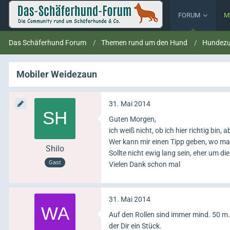
FORUM
M
Das Schäferhund Forum
Themen rund um den Hund
Hundezu
Mobiler Weidezaun
31. Mai 2014
Guten Morgen,
ich weiß nicht, ob ich hier richtig bin, 
Wer kann mir einen Tipp geben, wo m
Shilo
Sollte nicht ewig lang sein, eher um d
Gast
Vielen Dank schon mal
31. Mai 2014
Auf den Rollen sind immer mind. 50 m.
der Dir ein Stück.