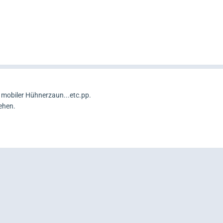
, mobiler Hühnerzaun...etc.pp.
ehen.