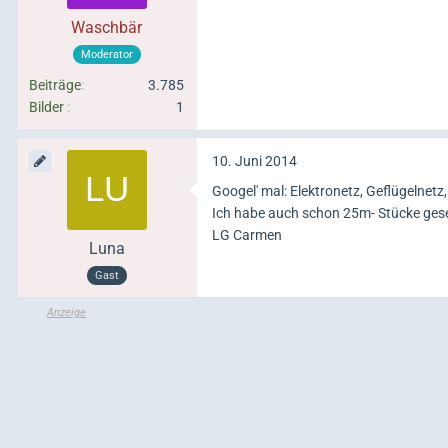
Waschbär
Moderator
Beiträge
3.785
Bilder
1
10. Juni 2014
Googel' mal: Elektronetz, Geflügelnetz
Ich habe auch schon 25m- Stücke ges
LG Carmen
Luna
Gast