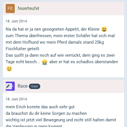
feuerteufel
18. Juni 2014
Na da hat er ja nen gesegneten Appetit, der Kleine
zum Thema überfressen, mein erster Schäfer hat sich mal
mit dem Hofhund wo mein Pferd damals stand 25kg
Fischfutter geteilt.
Das quillt ja dann noch auf wie verrückt, dem ging es zwei
Tage echt besch...
aber er hat es schadlos überstanden
Race
Gast
18. Juni 2014
mein Erich konnte das auch sehr gut
da brauchst du dir keine Sorgen zu machen
wichtig ist jetzt viel Bewegeung und nicht still halten damit
die Verdauung in gang kommt