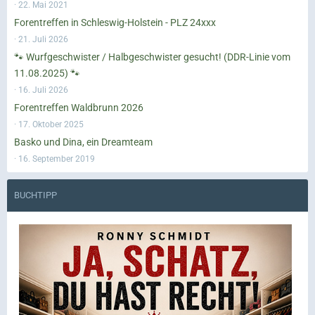
22. Mai 2021
Forentreffen in Schleswig-Holstein - PLZ 24xxx
21. Juli 2026
🐾 Wurfgeschwister / Halbgeschwister gesucht! (DDR-Linie vom
11.08.2025) 🐾
16. Juli 2026
Forentreffen Waldbrunn 2026
17. Oktober 2025
Basko und Dina, ein Dreamteam
16. September 2019
BUCHTIPP