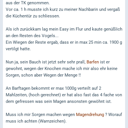
aus der TK genommen.
Vor ca. 1 h musste ich kurz zu meiner Nachbarin und vergaß
die Küchentür zu schliessen.
Als ich zurückkam lag mein Easy im Flur und kaute genüßlich
an den Resten des Vogels...
Ein Wiegen der Reste ergab, dass er in max 25 min ca. 1900 g
vertilgt hatte.
Nun ja, sein Bauch ist jetzt sehr sehr prall,
Barfen
ist er
gewohnt, wegen der Knochen mache ich mir also ehr keine
Sorgen, schon aber Wegen der Menge !!
An Barftagen bekommt er max 1000g verteilt auf 2
Mahlzeiten, (hoch gerechnet) er hat also fast das 4 fache von
dem gefressen was sein Magen ansonsten gewöhnt ist.
Muss ich mir Sorgen machen wegen
Magendrehung
? Worauf
muss ich achten (Warnzeichen).