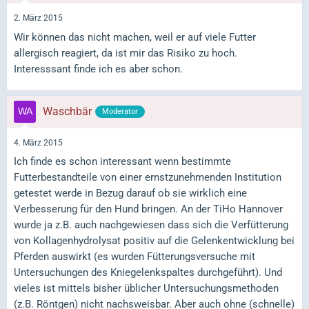
2. März 2015
Wir können das nicht machen, weil er auf viele Futter
allergisch reagiert, da ist mir das Risiko zu hoch.
Interesssant finde ich es aber schon.
Waschbär
Moderator
4. März 2015
Ich finde es schon interessant wenn bestimmte
Futterbestandteile von einer ernstzunehmenden Institution
getestet werde in Bezug darauf ob sie wirklich eine
Verbesserung für den Hund bringen. An der TiHo Hannover
wurde ja z.B. auch nachgewiesen dass sich die Verfütterung
von Kollagenhydrolysat positiv auf die Gelenkentwicklung bei
Pferden auswirkt (es wurden Fütterungsversuche mit
Untersuchungen des Kniegelenkspaltes durchgeführt). Und
vieles ist mittels bisher üblicher Untersuchungsmethoden
(z.B. Röntgen) nicht nachsweisbar. Aber auch ohne (schnelle)