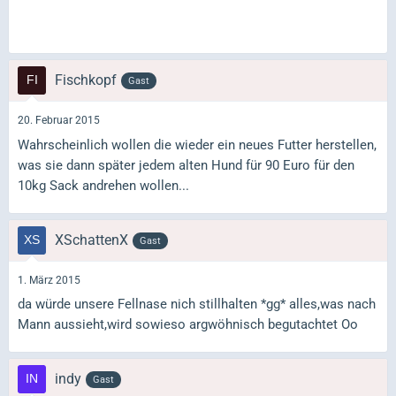
Fischkopf
Gast
20. Februar 2015
Wahrscheinlich wollen die wieder ein neues Futter herstellen,
was sie dann später jedem alten Hund für 90 Euro für den
10kg Sack andrehen wollen...
XSchattenX
Gast
1. März 2015
da würde unsere Fellnase nich stillhalten *gg* alles,was nach
Mann aussieht,wird sowieso argwöhnisch begutachtet Oo
indy
Gast