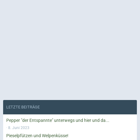
LETZTE BEITRÄGE
Pepper "der Entspannte" unterwegs und hier und da...
8. Juni 2023
Pieselpfützen und Welpenküsse!