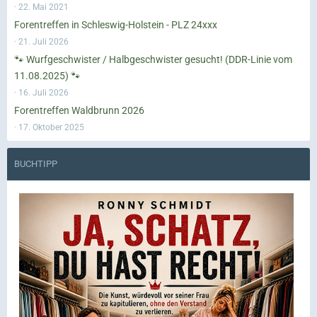
22. Mai 2021
Forentreffen in Schleswig-Holstein - PLZ 24xxx
21. Juli 2026
🐾 Wurfgeschwister / Halbgeschwister gesucht! (DDR-Linie vom
11.08.2025) 🐾
16. Juli 2026
Forentreffen Waldbrunn 2026
17. Oktober 2025
BUCHTIPP