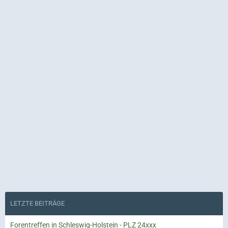
LETZTE BEITRÄGE
Forentreffen in Schleswig-Holstein - PLZ 24xxx