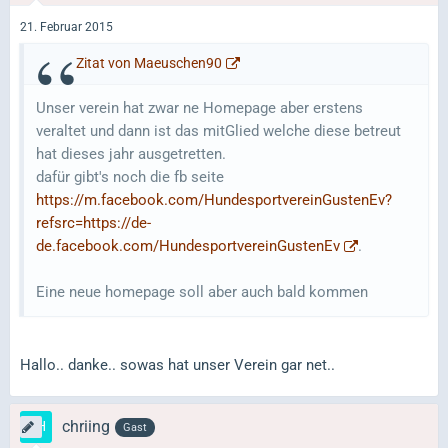
21. Februar 2015
Zitat von Maeuschen90
Unser verein hat zwar ne Homepage aber erstens
veraltet und dann ist das mitGlied welche diese betreut
hat dieses jahr ausgetretten.
dafür gibt's noch die fb seite
https://m.facebook.com/HundesportvereinGustenEv?
refsrc=https://de-
de.facebook.com/HundesportvereinGustenEv
.
Eine neue homepage soll aber auch bald kommen
Hallo.. danke.. sowas hat unser Verein gar net..
chriing
Gast