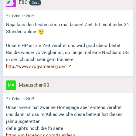
E&C
Gast
21. Februar 2015
Naja lass den Leuten doch mal bisserl Zeit. Ist nicht jeder 24
Stunden online
Unsere HP ist zur Zeit veraltet und wird grad überarbeitet.
Bis die wieder vorzeigbar ist, so lange mal eine Nachbars OG
in der ich auch sehr gern trainiere:
http://www.svog-amerang.de/
Maeuschen90
21. Februar 2015
Unser verein hat zwar ne Homepage aber erstens veraltet
und dann ist das mitGlied welche diese betreut hat dieses
jahr ausgetretten.
dafür gibt's noch die fb seite
https://m.facebook.com/Hundesp…