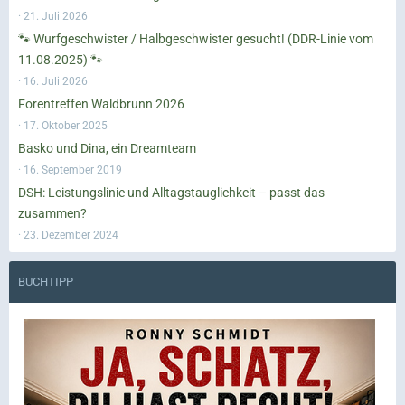
21. Juli 2026
🐾 Wurfgeschwister / Halbgeschwister gesucht! (DDR-Linie vom
11.08.2025) 🐾
16. Juli 2026
Forentreffen Waldbrunn 2026
17. Oktober 2025
Basko und Dina, ein Dreamteam
16. September 2019
DSH: Leistungslinie und Alltagstauglichkeit – passt das
zusammen?
23. Dezember 2024
BUCHTIPP