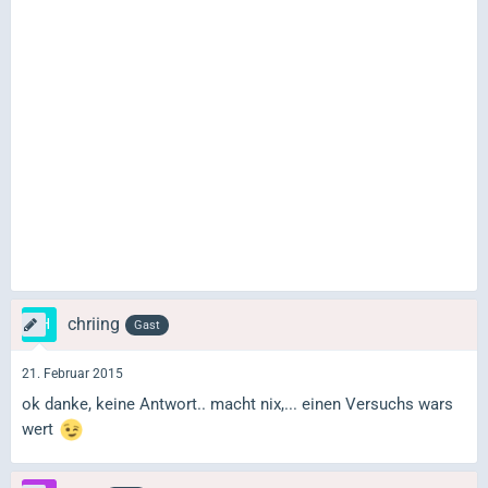
chriing
Gast
21. Februar 2015
ok danke, keine Antwort.. macht nix,... einen Versuchs wars
wert