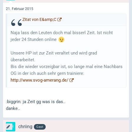
21. Februar 2015
Zitat von E&amp;C
Naja lass den Leuten doch mal bisserl Zeit. Ist nicht
jeder 24 Stunden online
Unsere HP ist zur Zeit veraltet und wird grad
überarbeitet.
Bis die wieder vorzeigbar ist, so lange mal eine Nachbars
OG in der ich auch sehr gern trainiere:
http://www.svog-amerang.de/
:biggrin: ja Zeit gg was is das..
danke..
chriing
Gast