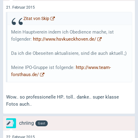
21. Februar 2015
Zitat von Skip
Mein Hauptverein indem ich Obedience mache, ist
folgender:
http://www.hsvkueckhoven.de/
Da ich die Obeseiten aktualisiere, sind die auch aktuell.;)
Meine IPO-Gruppe ist folgende:
http://www.team-
forsthaus.de/
Wow.. so professionelle HP.. toll.. danke.. super klasse
Fotos auch..
chriing
Gast
22. Februar 2015