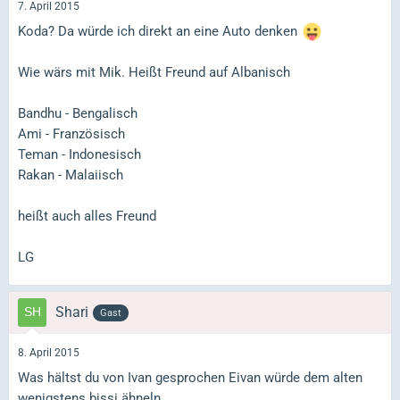
7. April 2015
Koda? Da würde ich direkt an eine Auto denken
Wie wärs mit Mik. Heißt Freund auf Albanisch
Bandhu - Bengalisch
Ami - Französisch
Teman - Indonesisch
Rakan - Malaiisch
heißt auch alles Freund
LG
Shari
Gast
8. April 2015
Was hältst du von Ivan gesprochen Eivan würde dem alten
wenigstens bissi ähneln.