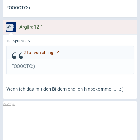
FOOOOTO:)
Argjira12.1
18. April 2015
Zitat von chiing
FOOOOTO:)
Wenn ich das mit den Bildern endlich hinbekomme ......:(