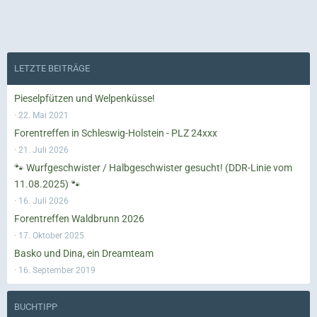
LETZTE BEITRÄGE
Pieselpfützen und Welpenküsse!
22. Mai 2021
Forentreffen in Schleswig-Holstein - PLZ 24xxx
21. Juli 2026
🐾 Wurfgeschwister / Halbgeschwister gesucht! (DDR-Linie vom
11.08.2025) 🐾
16. Juli 2026
Forentreffen Waldbrunn 2026
17. Oktober 2025
Basko und Dina, ein Dreamteam
16. September 2019
BUCHTIPP