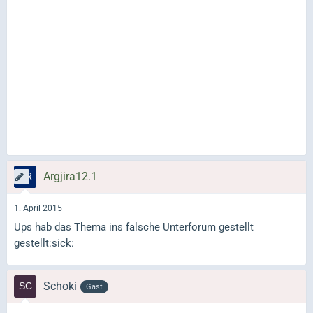
Argjira12.1
1. April 2015
Ups hab das Thema ins falsche Unterforum gestellt
gestellt:sick:
Schoki
Gast