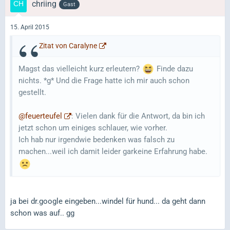
chriing
Gast
15. April 2015
Zitat von Caralyne
Magst das vielleicht kurz erleutern?
Finde dazu
nichts. *g* Und die Frage hatte ich mir auch schon
gestellt.
@feuerteufel
: Vielen dank für die Antwort, da bin ich
jetzt schon um einiges schlauer, wie vorher.
Ich hab nur irgendwie bedenken was falsch zu
machen...weil ich damit leider garkeine Erfahrung habe.
ja bei dr.google eingeben...windel für hund... da geht dann
schon was auf.. gg