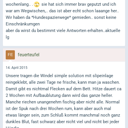
wochenlang.. .
sie hat sich immer brav geputzt und ich
war am Wegwischen,.. das ist aber echt schon laaange her..
Wir haben da *Hundespazierwege* gemieden.. sonst keine
Einschränkumgen
aber da wirst du bestimmt viele Antworten erhalten..aktuelle
lg
feuerteufel
14. April 2015
Unsere tragen die Windel simple solution mit slipeinlage
reingeklebt, alle zwei Tage ne frische, kann man ja waschen.
Damit gibt es nichtmal Flecken auf dem Bett. Hitze dauert ca
2 Wochen mit Aufbaublutung dann wird das ganze heller.
Manche riechen unangenehm fischig aber nicht alle. Normal
ist der Spuk nach drei Wochen rum, kann aber auch mal
etwas länger sein, zum Schluß kommt manchmal noch ganz
dunkles Blut, fast schwarz aber nicht viel und nicht bei jeder