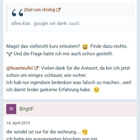
Zitat von chriing
alles klar.. google sei dank :cool:
Magst das vielleicht kurz erleutern?
Finde dazu nichts.
*g* Und die Frage hatte ich mir auch schon gestellt.
@feuerteufel
: Vielen dank für die Antwort, da bin ich jetzt
schon um einiges schlauer, wie vorher.
Ich hab nur irgendwie bedenken was falsch zu machen...weil
ich damit leider garkeine Erfahrung habe.
BirgitF
14. April 2015
die windel ist nur für die wohnung....
ich hatte ein ausrangiertes höschen von mir