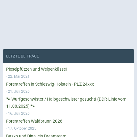
LETZTE BEITRÄGE
Pieselpfützen und Welpenküsse!
22. Mai 2021
Forentreffen in Schleswig-Holstein - PLZ 24xxx
21. Juli 2026
🐾 Wurfgeschwister / Halbgeschwister gesucht! (DDR-Linie vom
11.08.2025) 🐾
16. Juli 2026
Forentreffen Waldbrunn 2026
17. Oktober 2025
Basko und Dina, ein Dreamteam