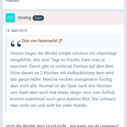
Hündin.
chriing
Gast
14. April 2015
Zitat von feuerteufel
Unsere tragen die Windel simple solution mit slipeinlage
reingeklebt, alle zwei Tage ne frische, kann man ja
waschen. Damit gibt es nichtmal Flecken auf dem Bett.
Hitze dauert ca 2 Wochen mit Aufbaublutung dann wird
das ganze heller. Manche riechen unangenehm fischig
aber nicht alle. Normal ist der Spuk nach drei Wochen
rum, kann aber auch mal etwas länger sein, zum Schluß
kommt manchmal noch ganz dunkles Blut, fast schwarz
aber nicht viel und nicht bei jeder Hündin.
stört die Windel dem Hund nicht.. wie kann sie da urinieren?