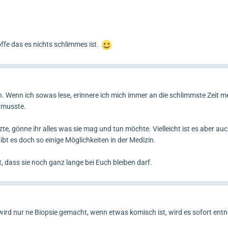
fe das es nichts schlimmes ist.
an. Wenn ich sowas lese, erinnere ich mich immer an die schlimmste Zeit 
 musste.
te, gönne ihr alles was sie mag und tun möchte. Vielleicht ist es aber auc
bt es doch so einige Möglichkeiten in der Medizin.
 dass sie noch ganz lange bei Euch bleiben darf.
k, wird nur ne Biopsie gemacht, wenn etwas komisch ist, wird es sofort e