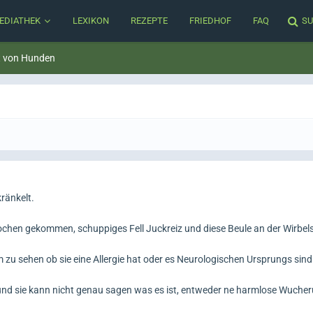
EDIATHEK
LEXIKON
REZEPTE
FRIEDHOF
FAQ
SU
t von Hunden
ränkelt.
ochen gekommen, schuppiges Fell Juckreiz und diese Beule an der Wirbel
zu sehen ob sie eine Allergie hat oder es Neurologischen Ursprungs sind
nd sie kann nicht genau sagen was es ist, entweder ne harmlose Wuche