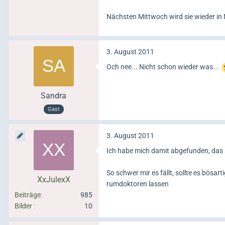
Nächsten Mittwoch wird sie wieder in
3. August 2011
Och nee... Nicht schon wieder was...
Sandra
Gast
3. August 2011
Ich habe mich damit abgefunden, das s
So schwer mir es fällt, sollte es bösar
XxJulexX
rumdoktoren lassen
Beiträge
985
Bilder
10