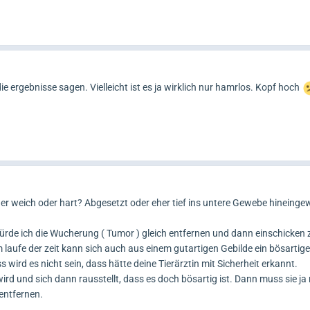
e ergebnisse sagen. Vielleicht ist es ja wirklich nur hamrlos. Kopf hoch
her weich oder hart? Abgesetzt oder eher tief ins untere Gewebe hineing
rde ich die Wucherung ( Tumor ) gleich entfernen und dann einschicken z
m laufe der zeit kann sich auch aus einem gutartigen Gebilde ein bösartig
 wird es nicht sein, dass hätte deine Tierärztin mit Sicherheit erkannt.
rd und sich dann rausstellt, dass es doch bösartig ist. Dann muss sie ja
entfernen.