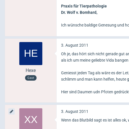
Praxis für Tierpathologie
Dr. Wolf v. Bomhard,
Ich wünsche baldige Genesung und hof
3. August 2011
Oh je, das hört sich nicht gerade gut 
als ich um meine geliebte Vida bangen
Hexe
Geniesst jeden Tag als wäre es der Letz
Gast
schlimm und man kann helfen, heute gi
Hier sind Daumen udn Pfoten gedrückt,
3. August 2011
Wenn das Blutbild sagt es ist alles o