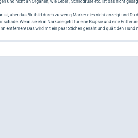
gen und nicht an Organen, wie Leber , Schilddrüse etc. ist das nicht ges
 ist, aber das Blutbild durch zu wenig Marker dies nicht anzeigt und Du 
 schade. Wenn sie eh in Narkose geht für eine Biopsie und eine Entferung
nn entfernen! Das wird mit ein paar Stichen genäht und quält den Hund n