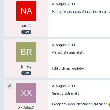
3. August 2011
Ich hoffe das es nichts schlimmes ist 
nanna
Gast
3. August 2011
wei alt ist ronja jetzt ?
Brinky
fühl dich mal gedrückt
Gast
3. August 2011
Sie ist grade mal 8.
Langsam kann ich selber nicht mehr
XxJulexX