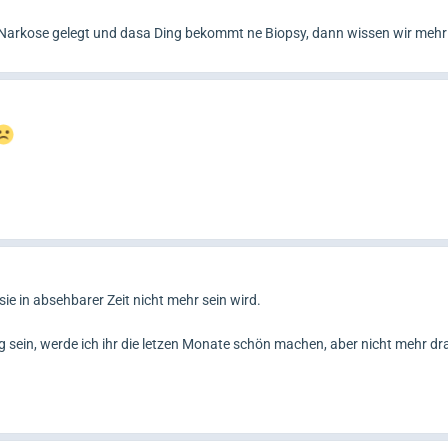
 Narkose gelegt und dasa Ding bekommt ne Biopsy, dann wissen wir meh
ie in absehbarer Zeit nicht mehr sein wird.
tig sein, werde ich ihr die letzen Monate schön machen, aber nicht mehr dr