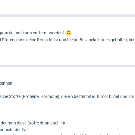
 gutartig und kann entfernt werden!
foten, dass deine Ronja fit ist und bleibt! Bei Jocke hat es geholfen, bei 
rkennen
che Stoffe (Proteine, Hormone), die ein bestimmter Tumor bildet und ins 
ndet man diese Stoffe dann auch im
ar nicht der Fall!