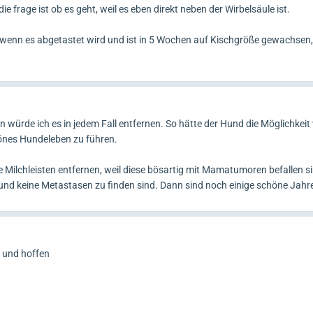
e frage ist ob es geht, weil es eben direkt neben der Wirbelsäule ist.
hm wenn es abgetastet wird und ist in 5 Wochen auf Kischgröße gewachse
würde ich es in jedem Fall entfernen. So hätte der Hund die Möglichkeit v
hönes Hundeleben zu führen.
e Milchleisten entfernen, weil diese bösartig mit Mamatumoren befallen 
und keine Metastasen zu finden sind. Dann sind noch einige schöne Jahre
n und hoffen