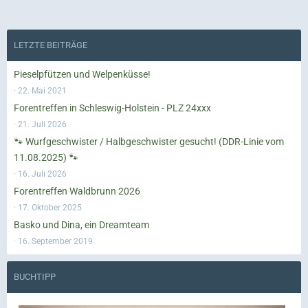
LETZTE BEITRÄGE
Pieselpfützen und Welpenküsse!
22. Mai 2021
Forentreffen in Schleswig-Holstein - PLZ 24xxx
21. Juli 2026
🐾 Wurfgeschwister / Halbgeschwister gesucht! (DDR-Linie vom
11.08.2025) 🐾
16. Juli 2026
Forentreffen Waldbrunn 2026
17. Oktober 2025
Basko und Dina, ein Dreamteam
16. September 2019
BUCHTIPP