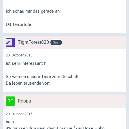
Ich schau mir das gerade an.
LG Terrortöle
TightForest820
Gast
20. Oktober 2015
Ist sehr interessant !'
So werden unsere Tiere zum Geschäft
Da leben tausende von!
Roopa
20. Oktober 2015
naja,
4% müssen drin sein, damit man auf der Dose Huhn