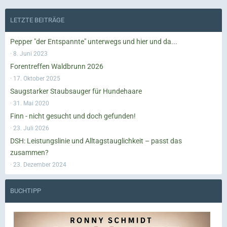
LETZTE BEITRÄGE
Pepper "der Entspannte" unterwegs und hier und da...
8. Juni 2023
Forentreffen Waldbrunn 2026
17. Oktober 2025
Saugstarker Staubsauger für Hundehaare
31. Mai 2020
Finn - nicht gesucht und doch gefunden!
23. Juli 2026
DSH: Leistungslinie und Alltagstauglichkeit – passt das
zusammen?
23. Dezember 2024
BUCHTIPP