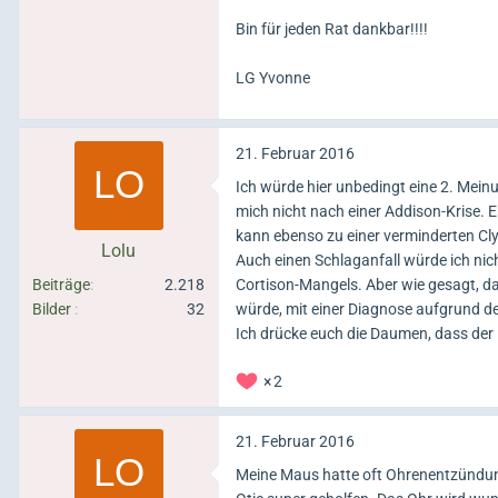
Bin für jeden Rat dankbar!!!!
LG Yvonne
21. Februar 2016
Ich würde hier unbedingt eine 2. Meinu
mich nicht nach einer Addison-Krise. 
kann ebenso zu einer verminderten Cl
Lolu
Auch einen Schlaganfall würde ich nic
Beiträge
2.218
Cortison-Mangels. Aber wie gesagt, d
Bilder
32
würde, mit einer Diagnose aufgrund de
Ich drücke euch die Daumen, dass der 
2
21. Februar 2016
Meine Maus hatte oft Ohrenentzündung