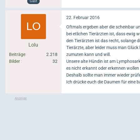
Gast
22. Februar 2016
Oftmals ergeben aber die scheinbar 
bei etlichen Tierärzten ist, dass ewig
den Tierärzten ist das recht, solange d
Lolu
Tierärzte, aber leider muss man Glück 
Beiträge
2.218
zumuten kann und will.
Bilder
32
Unsere alte Hündin ist am Lymphosarko
es nicht erkannt oder erkennen wolle
Deshalb sollte man immer wieder prüfe
Ich drücke euch die Daumen für eine 