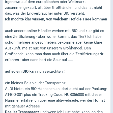
irgendwo auf dem europäischen oder Weltmarkt
zusammengekauft, oft über Großhändler. und das ist nicht
das, was der Endverbraucher unter BIO versteht.
Ich möchte klar wissen, von welchem Hof die Tiere kommen
auch andere online-Händler werben mit BIO und klar gibt es
eine Zertifizierung - aber woher kommt das Tier? Ich habe
schon mehrere angeschrieben, bekomme aber keine klare
Auskunft. meist nur: von unserem Großhandel
.
Den
Großhandel kann man dann auch über die ZertifizierungsNr
erfahren - aber dann hört die Spur auf .....
auf so ein BIO kann ich verzichten !
ein kleines Beispiel der Transparenz:
ALDI bietet ein BIO-Hähnchen an. dort steht auf der Packung:
AT-BIO-301 plus ein Tracking-Code: HUB356000 mit dieser
Nummer erfahre ich über eine aldi-webseite, wer der Hof ist
mit genauer Adresse
Das ist Transparenz
und wenn ich Lust habe, kann ich den