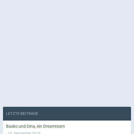
LETZTE BEITRÄGE
Basko und Dina, ein Dreamteam
16. September 2019