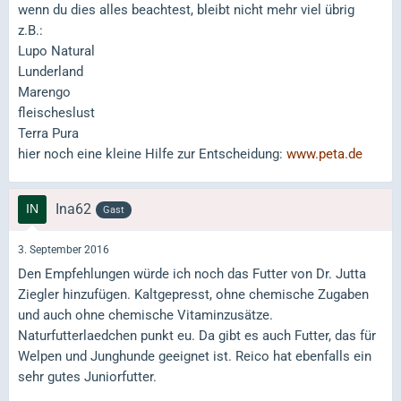
wenn du dies alles beachtest, bleibt nicht mehr viel übrig
z.B.:
Lupo Natural
Lunderland
Marengo
fleischeslust
Terra Pura
hier noch eine kleine Hilfe zur Entscheidung:
www.peta.de
Ina62
Gast
3. September 2016
Den Empfehlungen würde ich noch das Futter von Dr. Jutta
Ziegler hinzufügen. Kaltgepresst, ohne chemische Zugaben
und auch ohne chemische Vitaminzusätze.
Naturfutterlaedchen punkt eu. Da gibt es auch Futter, das für
Welpen und Junghunde geeignet ist. Reico hat ebenfalls ein
sehr gutes Juniorfutter.