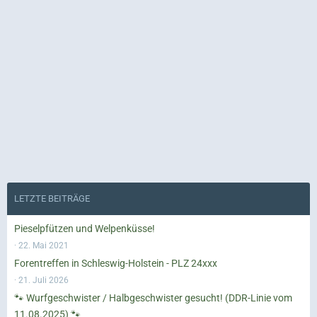
LETZTE BEITRÄGE
Pieselpfützen und Welpenküsse!
22. Mai 2021
Forentreffen in Schleswig-Holstein - PLZ 24xxx
21. Juli 2026
🐾 Wurfgeschwister / Halbgeschwister gesucht! (DDR-Linie vom
11.08.2025) 🐾