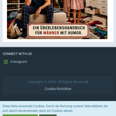
CONNECT WITH US
Instagram
Copyright © 2026. All Rights Reserved.
Cookie-Richtlinie
Datenschutzerklärung
Impressum
Nutzungsbedingungen
Diese Seite verwendet Cookies. Durch die Nutzung unserer Seite erklären Sie
sich damit einverstanden, dass wir Cookies setzen.
Stil von:
ForoStyle