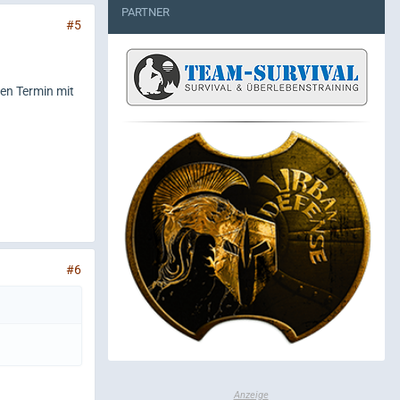
PARTNER
#5
nen Termin mit
#6