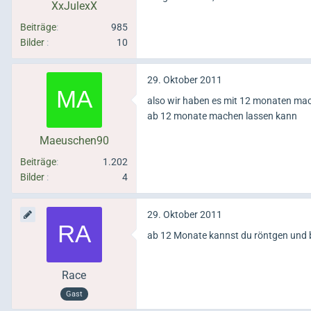
XxJulexX
Beiträge
985
Bilder
10
29. Oktober 2011
also wir haben es mit 12 monaten mac
ab 12 monate machen lassen kann
Maeuschen90
Beiträge
1.202
Bilder
4
29. Oktober 2011
ab 12 Monate kannst du röntgen und 
Race
Gast