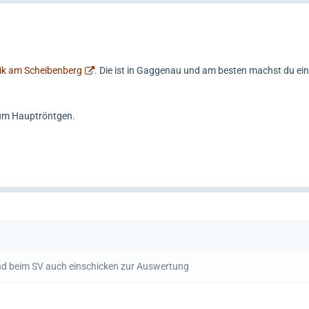
nik am Scheibenberg
. Die ist in Gaggenau und am besten machst du ei
zum Hauptröntgen.
nd beim SV auch einschicken zur Auswertung