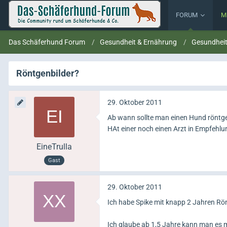
FORUM
M
Das Schäferhund Forum
Gesundheit & Ernährung
Gesundhei
Röntgenbilder?
29. Oktober 2011
Ab wann sollte man einen Hund rönt
HAt einer noch einen Arzt in Empfehl
EineTrulla
Gast
29. Oktober 2011
Ich habe Spike mit knapp 2 Jahren Rö
Ich glaube ab 1,5 Jahre kann man es