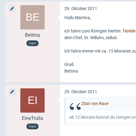
29. Oktober 2011
Hallo Martina,
ich fahre zum Röntgen hierhin:
Tierkli
Bettina
dem Chef, Dr. Willuhn, selbst.
Gast
Ich fahre immer mit ca. 15 Monaten 
Gruß
Bettina
29. Oktober 2011
Zitat von Race
ab 12 Monate kannst du röntgen u
EineTrulla
Gast