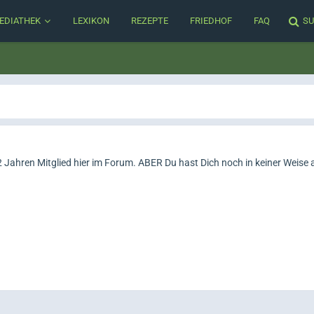
EDIATHEK
LEXIKON
REZEPTE
FRIEDHOF
FAQ
SU
 2 Jahren Mitglied hier im Forum. ABER Du hast Dich noch in keiner Weise a