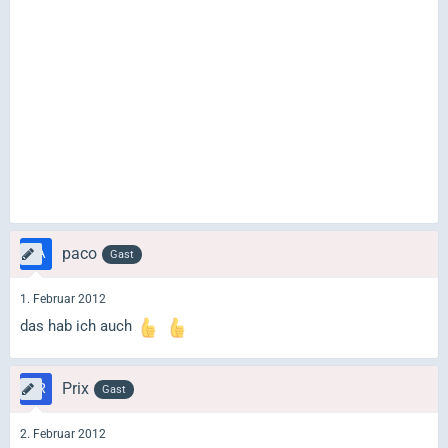
paco
Gast
1. Februar 2012
das hab ich auch
Prix
Gast
2. Februar 2012