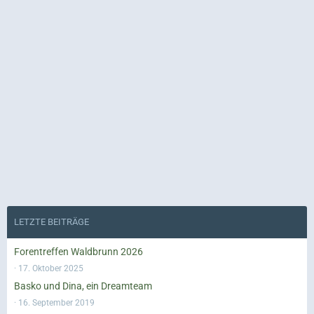
LETZTE BEITRÄGE
Forentreffen Waldbrunn 2026
17. Oktober 2025
Basko und Dina, ein Dreamteam
16. September 2019