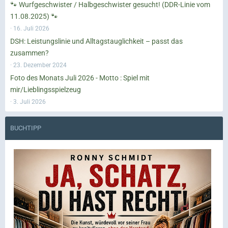
🐾 Wurfgeschwister / Halbgeschwister gesucht! (DDR-Linie vom
11.08.2025) 🐾
16. Juli 2026
DSH: Leistungslinie und Alltagstauglichkeit – passt das
zusammen?
23. Dezember 2024
Foto des Monats Juli 2026 - Motto : Spiel mit
mir/Lieblingsspielzeug
3. Juli 2026
BUCHTIPP