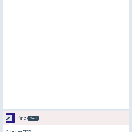
fine
Gast
2. Februar 2012