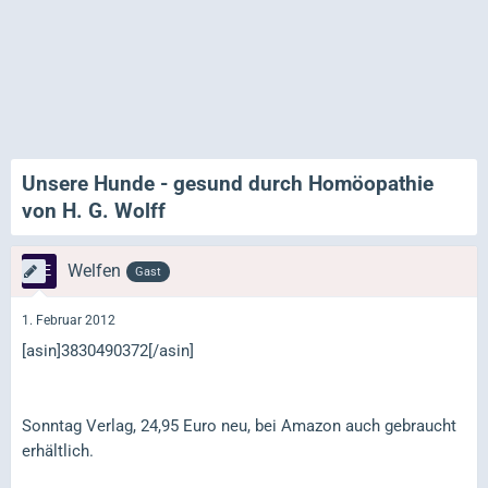
Unsere Hunde - gesund durch Homöopathie
von H. G. Wolff
Welfen
Gast
1. Februar 2012
[asin]3830490372[/asin]
Sonntag Verlag, 24,95 Euro neu, bei Amazon auch gebraucht
erhältlich.