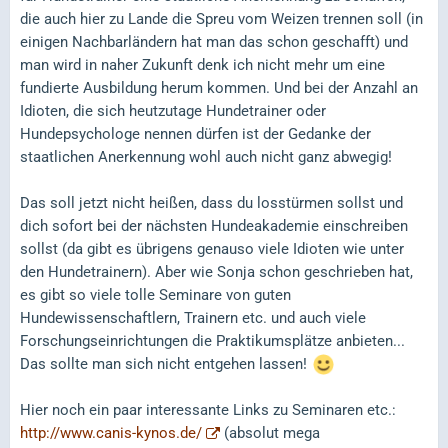
die auch hier zu Lande die Spreu vom Weizen trennen soll (in
einigen Nachbarländern hat man das schon geschafft) und
man wird in naher Zukunft denk ich nicht mehr um eine
fundierte Ausbildung herum kommen. Und bei der Anzahl an
Idioten, die sich heutzutage Hundetrainer oder
Hundepsychologe nennen dürfen ist der Gedanke der
staatlichen Anerkennung wohl auch nicht ganz abwegig!
Das soll jetzt nicht heißen, dass du losstürmen sollst und
dich sofort bei der nächsten Hundeakademie einschreiben
sollst (da gibt es übrigens genauso viele Idioten wie unter
den Hundetrainern). Aber wie Sonja schon geschrieben hat,
es gibt so viele tolle Seminare von guten
Hundewissenschaftlern, Trainern etc. und auch viele
Forschungseinrichtungen die Praktikumsplätze anbieten...
Das sollte man sich nicht entgehen lassen!
Hier noch ein paar interessante Links zu Seminaren etc.:
http://www.canis-kynos.de/
(absolut mega