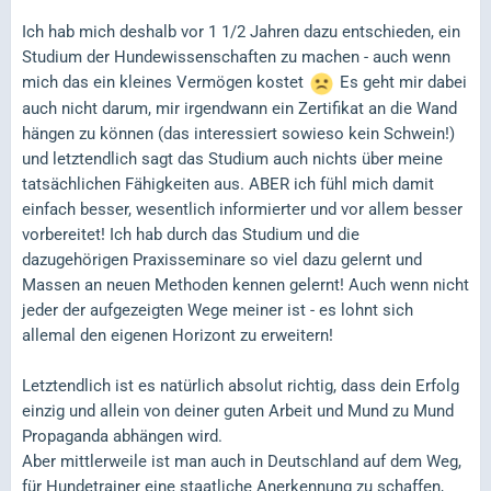
Ich hab mich deshalb vor 1 1/2 Jahren dazu entschieden, ein
Studium der Hundewissenschaften zu machen - auch wenn
mich das ein kleines Vermögen kostet
Es geht mir dabei
auch nicht darum, mir irgendwann ein Zertifikat an die Wand
hängen zu können (das interessiert sowieso kein Schwein!)
und letztendlich sagt das Studium auch nichts über meine
tatsächlichen Fähigkeiten aus. ABER ich fühl mich damit
einfach besser, wesentlich informierter und vor allem besser
vorbereitet! Ich hab durch das Studium und die
dazugehörigen Praxisseminare so viel dazu gelernt und
Massen an neuen Methoden kennen gelernt! Auch wenn nicht
jeder der aufgezeigten Wege meiner ist - es lohnt sich
allemal den eigenen Horizont zu erweitern!
Letztendlich ist es natürlich absolut richtig, dass dein Erfolg
einzig und allein von deiner guten Arbeit und Mund zu Mund
Propaganda abhängen wird.
Aber mittlerweile ist man auch in Deutschland auf dem Weg,
für Hundetrainer eine staatliche Anerkennung zu schaffen,