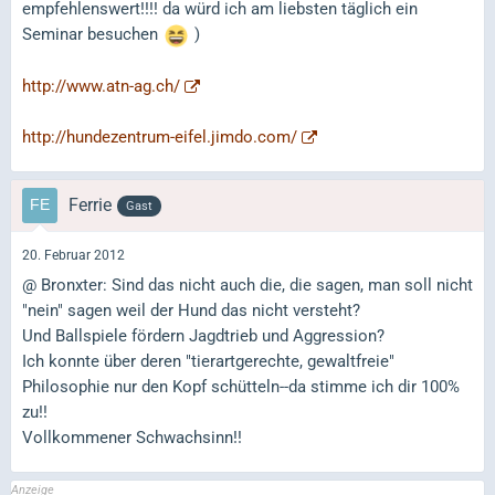
empfehlenswert!!!! da würd ich am liebsten täglich ein
Seminar besuchen
)
http://www.atn-ag.ch/
http://hundezentrum-eifel.jimdo.com/
Ferrie
Gast
20. Februar 2012
@ Bronxter: Sind das nicht auch die, die sagen, man soll nicht
"nein" sagen weil der Hund das nicht versteht?
Und Ballspiele fördern Jagdtrieb und Aggression?
Ich konnte über deren "tierartgerechte, gewaltfreie"
Philosophie nur den Kopf schütteln--da stimme ich dir 100%
zu!!
Vollkommener Schwachsinn!!