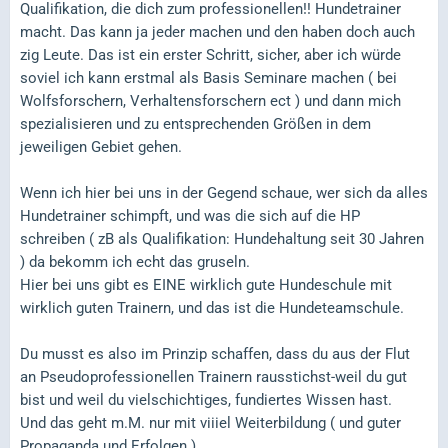
Qualifikation, die dich zum professionellen!! Hundetrainer
macht. Das kann ja jeder machen und den haben doch auch
zig Leute. Das ist ein erster Schritt, sicher, aber ich würde
soviel ich kann erstmal als Basis Seminare machen ( bei
Wolfsforschern, Verhaltensforschern ect ) und dann mich
spezialisieren und zu entsprechenden Größen in dem
jeweiligen Gebiet gehen.
Wenn ich hier bei uns in der Gegend schaue, wer sich da alles
Hundetrainer schimpft, und was die sich auf die HP
schreiben ( zB als Qualifikation: Hundehaltung seit 30 Jahren
) da bekomm ich echt das gruseln.
Hier bei uns gibt es EINE wirklich gute Hundeschule mit
wirklich guten Trainern, und das ist die Hundeteamschule.
Du musst es also im Prinzip schaffen, dass du aus der Flut
an Pseudoprofessionellen Trainern rausstichst-weil du gut
bist und weil du vielschichtiges, fundiertes Wissen hast.
Und das geht m.M. nur mit viiiel Weiterbildung ( und guter
Propaganda und Erfolgen ).