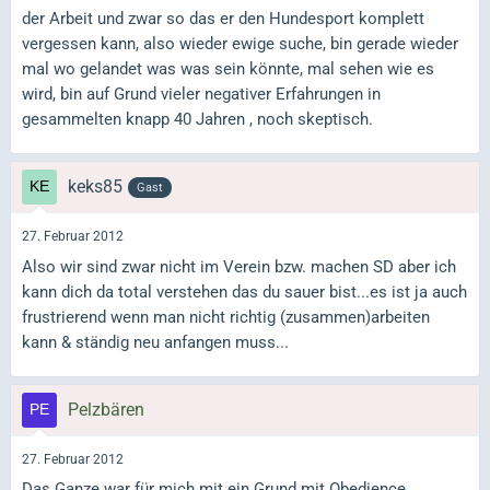
der Arbeit und zwar so das er den Hundesport komplett
vergessen kann, also wieder ewige suche, bin gerade wieder
mal wo gelandet was was sein könnte, mal sehen wie es
wird, bin auf Grund vieler negativer Erfahrungen in
gesammelten knapp 40 Jahren , noch skeptisch.
keks85
Gast
27. Februar 2012
Also wir sind zwar nicht im Verein bzw. machen SD aber ich
kann dich da total verstehen das du sauer bist...es ist ja auch
frustrierend wenn man nicht richtig (zusammen)arbeiten
kann & ständig neu anfangen muss...
Pelzbären
27. Februar 2012
Das Ganze war für mich mit ein Grund mit Obedience