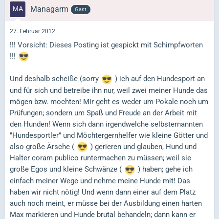
Managarm
Gast
27. Februar 2012
!!! Vorsicht: Dieses Posting ist gespickt mit Schimpfworten
!!!
Und deshalb scheiße (sorry
) ich auf den Hundesport an
und für sich und betreibe ihn nur, weil zwei meiner Hunde das
mögen bzw. mochten! Mir geht es weder um Pokale noch um
Prüfungen; sondern um Spaß und Freude an der Arbeit mit
den Hunden! Wenn sich dann irgendwelche selbsternannten
"Hundesportler" und Möchtergernhelfer wie kleine Götter und
also große Ärsche (
) gerieren und glauben, Hund und
Halter coram publico runtermachen zu müssen; weil sie
große Egos und kleine Schwänze (
) haben; gehe ich
einfach meiner Wege und nehme meine Hunde mit! Das
haben wir nicht nötig! Und wenn dann einer auf dem Platz
auch noch meint, er müsse bei der Ausbildung einen harten
Max markieren und Hunde brutal behandeln; dann kann er