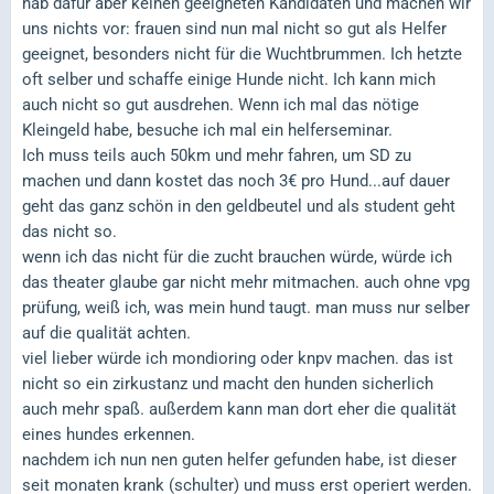
hab dafür aber keinen geeigneten Kandidaten und machen wir
uns nichts vor: frauen sind nun mal nicht so gut als Helfer
geeignet, besonders nicht für die Wuchtbrummen. Ich hetzte
oft selber und schaffe einige Hunde nicht. Ich kann mich
auch nicht so gut ausdrehen. Wenn ich mal das nötige
Kleingeld habe, besuche ich mal ein helferseminar.
Ich muss teils auch 50km und mehr fahren, um SD zu
machen und dann kostet das noch 3€ pro Hund...auf dauer
geht das ganz schön in den geldbeutel und als student geht
das nicht so.
wenn ich das nicht für die zucht brauchen würde, würde ich
das theater glaube gar nicht mehr mitmachen. auch ohne vpg
prüfung, weiß ich, was mein hund taugt. man muss nur selber
auf die qualität achten.
viel lieber würde ich mondioring oder knpv machen. das ist
nicht so ein zirkustanz und macht den hunden sicherlich
auch mehr spaß. außerdem kann man dort eher die qualität
eines hundes erkennen.
nachdem ich nun nen guten helfer gefunden habe, ist dieser
seit monaten krank (schulter) und muss erst operiert werden.