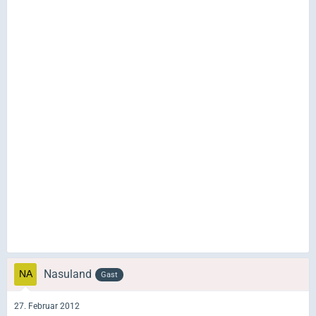
Nasuland
Gast
27. Februar 2012