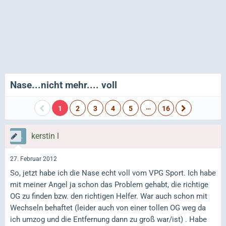
Nase...nicht mehr.... voll
…
1
2
3
4
5
16
kerstin l
27. Februar 2012
So, jetzt habe ich die Nase echt voll vom VPG Sport. Ich habe
mit meiner Angel ja schon das Problem gehabt, die richtige
OG zu finden bzw. den richtigen Helfer. War auch schon mit
Wechseln behaftet (leider auch von einer tollen OG weg da
ich umzog und die Entfernung dann zu groß war/ist) . Habe