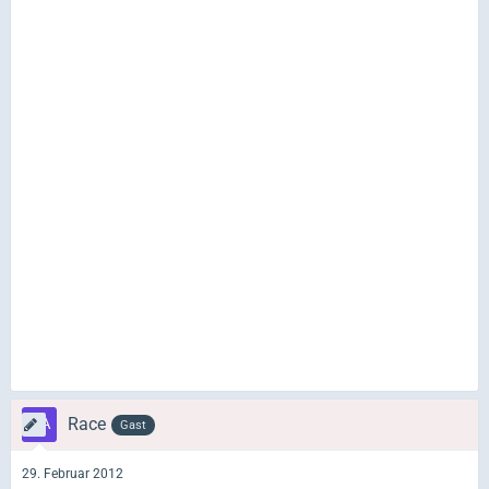
Race
Gast
29. Februar 2012