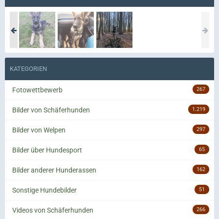
KATEGORIEN
Fotowettbewerb
267
Bilder von Schäferhunden
1.219
Bilder von Welpen
297
Bilder über Hundesport
65
Bilder anderer Hunderassen
162
Sonstige Hundebilder
51
Videos von Schäferhunden
266