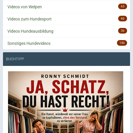
Videos von Welpen
65
Videos zum Hundesport
66
Videos Hundeausbildung
36
Sonstiges Hundevideos
146
BUCHTIPP