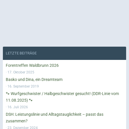
LETZTE BEITRÄGE
Forentreffen Waldbrunn 2026
17. Oktober 2025
Basko und Dina, ein Dreamteam
16. September 2019
🐾 Wurfgeschwister / Halbgeschwister gesucht! (DDR-Linie vom
11.08.2025) 🐾
16. Juli 2026
DSH: Leistungslinie und Alltagstauglichkeit – passt das
zusammen?
23. Dezember 2024