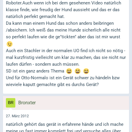
Roboter.Auch wenn ich bei dem gesehenen Video natürlich
klasse finde, wie freudig der Hund aussieht und das er das
natürlich perfekt gemacht hat.
Da kann man einem Hund das schon anders beibringen
/absichern. Ich weiß das meine Hunde sicherlich alle nicht
so perfekt laufen wie die ge"tickten" aber das ist mir wurst
Auch ein Stachler in der normalen UO find ich nicht so nötig -
mal kurzfristig vielleicht um klar zu machen, das sie nicht nur
laufen dürfen - sondern auch müssen.
SD ist ein ganz anders Thema
Und für Otto-Normalo ist ein Gerät schwer zu händeln bzw
wieviele kaputt gemachte gibt es durchs Gerät?
Bronxter
27. März 2012
natürlich gehört das gerät in erfahrene hände und ich mache
meine uo fast immer komplett frei und versuche alles über