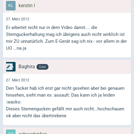
kerstin l
27. März 2012
Er arbeitet nicht nur in dem Video damit.... die
Sternguckerhaltung mag ich übrigens auch nicht wirklich ist
mir ZU unnatürlich. Zum E-Gerät sag ich nix - vor allem in der
UO ...na ja
Baghira
Gast
27. März 2012
Den Tacker hab ich erst gar nicht gesehen aber bei genauen
hinsehen, sieht man es :assault: Das kann ich ja leiden
:wacko:
Dieses Sternengucken gefällt mir auch nicht...hochschauen
ok aber nicht das übertriebene