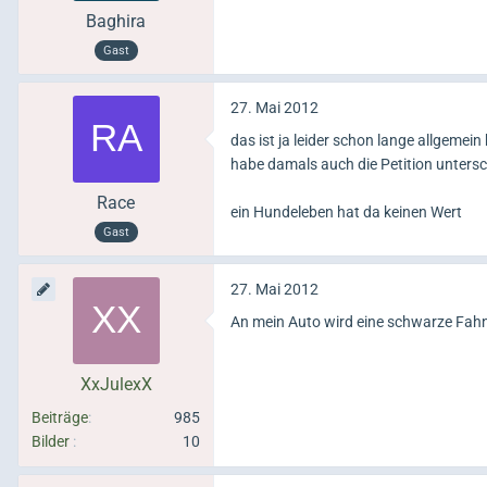
Baghira
Gast
27. Mai 2012
das ist ja leider schon lange allgemei
habe damals auch die Petition untersc
Race
ein Hundeleben hat da keinen Wert
Gast
27. Mai 2012
An mein Auto wird eine schwarze Fa
XxJulexX
Beiträge
985
Bilder
10