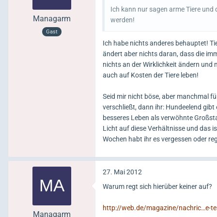
Ich kann nur sagen arme Tiere und 
Managarm
werden!
Gast
Ich habe nichts anderes behauptet! Tie
ändert aber nichts daran, dass die i
nichts an der Wirklichkeit ändern und 
auch auf Kosten der Tiere leben!
Seid mir nicht böse, aber manchmal füh
verschließt, dann ihr: Hundeelend gibt 
besseres Leben als verwöhnte Großstadt
Licht auf diese Verhältnisse und das i
Wochen habt ihr es vergessen oder re
27. Mai 2012
Warum regt sich hierüber keiner auf?
http://web.de/magazine/nachric…e-t
Managarm