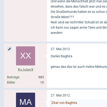
Und wenn die Menschheit jetzt mal zeig
einsehen, dass das falsch war und es
Die Straßenhunde haben es so schon sc
Straße leben???
Nein sind sie nicht!Wer Schuld ist ist 
Ich kann nur sagen arme Tiere und di
werden!
27. Mai 2012
Danke Baghira
genau das das ist auch meine Meinun
XxJulexX
Beiträge
985
Bilder
10
27. Mai 2012
Zitat von Baghira