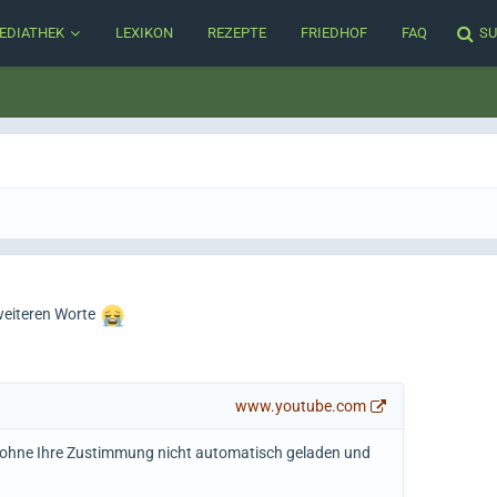
EDIATHEK
LEXIKON
REZEPTE
FRIEDHOF
FAQ
SU
weiteren Worte
www.youtube.com
n ohne Ihre Zustimmung nicht automatisch geladen und