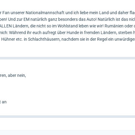
ter Fan unserer Nationalmannschaft und ich liebe mein Land und daher fl
en! Und zur EM natürlich ganz besonders das Auto! Natürlich ist das ni
 ALLEN Ländern, die nicht so im Wohlstand leben wie wir! Rumänien oder d
 mich: Während ihr euch aufregt über Hunde in fremden Ländern, sterben hi
Hühner etc. in Schlachthäusern, nachdem sie in der Regel ein unwürdig
ren, aber nein,
t an