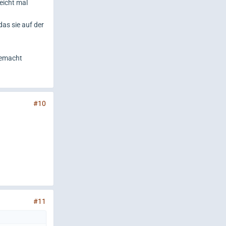
leicht mal
as sie auf der
gemacht
#10
#11