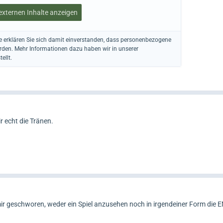
 externen Inhalte anzeigen
te erklären Sie sich damit einverstanden, dass personenbezogene
erden. Mehr Informationen dazu haben wir in unserer
ellt.
ir echt die Tränen.
mir geschworen, weder ein Spiel anzusehen noch in irgendeiner Form die 