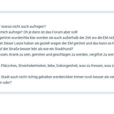
er sowas nicht auch aufregen?
 mich aufrege? Oh je dann ist das Forum aber voll!
getötet wurden!Na klar werden sie auch außerhalb der Zeit wo die EM nicht
t.Dieser Leute haben sie gezielt wegen der EM getötet und das kann es 
f der Straße besser lebt als wie ein Stadthund?
sen, Krank zu sein, getreten und geschlagen zu werden, vergiftet zu we
 Plätzchen, Streicheleinheiten, liebe, Geborgenheit, was zu fressen, was z
r Stadt auch nicht richtig gehalten werden!Aber immer noch besser als ver
en oder?