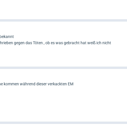
n bekannt
hrieben gegen das Töten , ob es was gebracht hat weiß ich nicht
hne kommen während dieser verkackten EM