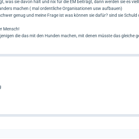
t, was sie davon hält und nix für die EM beiträgt, dann werden sie es viel
 anders machen ( mal ordentliche Organisationen usw aufbauen)
hwer genug und meine Frage ist was können sie dafür? sind sie Schuld d
der Mensch!
e jenigen die das mit den Hunden machen, mit denen müsste das gleiche 
g