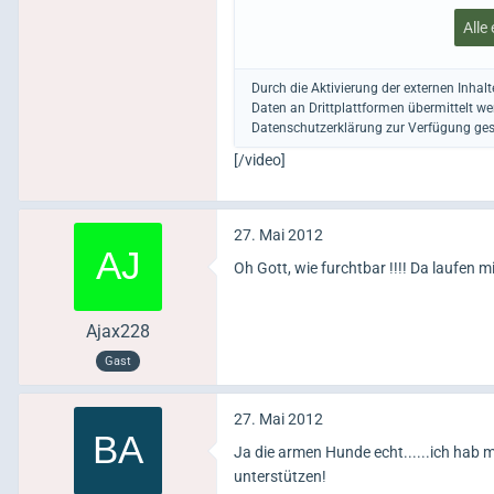
Alle
Durch die Aktivierung der externen Inhal
Daten an Drittplattformen übermittelt w
Datenschutzerklärung zur Verfügung gest
[/video]
27. Mai 2012
Oh Gott, wie furchtbar !!!! Da laufen m
Ajax228
Gast
27. Mai 2012
Ja die armen Hunde echt......ich hab 
unterstützen!