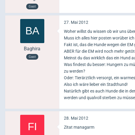
Gast
27. Mai 2012
Woher willst du wissen ob wir uns üb
Muss ich alles hier posten worüber ich
Fakt ist, das die Hunde wegen der EM 
Baghira
ABER für die EM wird noch mehr getöte
Gast
Meinst du das wirklich das ein Hund au
Was findest du besser: Hungern zu müs
zu werden?
Oder: Tierärztlich versorgt, ein warmes
Also ich wäre lieber ein Stadthund!
Natürlich gibt es auch Hunde die in de
werden und qualvoll sterben zu müss
28. Mai 2012
Zitat managarm