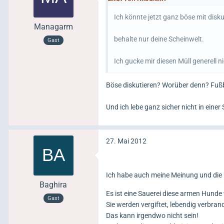
Ich könnte jetzt ganz böse mit disku
Managarm
behalte nur deine Scheinwelt.
Gast
Ich gucke mir diesen Müll generell n
Böse diskutieren? Worüber denn? Fußb
Und ich lebe ganz sicher nicht in einer
27. Mai 2012
Ich habe auch meine Meinung und die 
Baghira
Es ist eine Sauerei diese armen Hunde
Gast
Sie werden vergiftet, lebendig verbrand
Das kann irgendwo nicht sein!