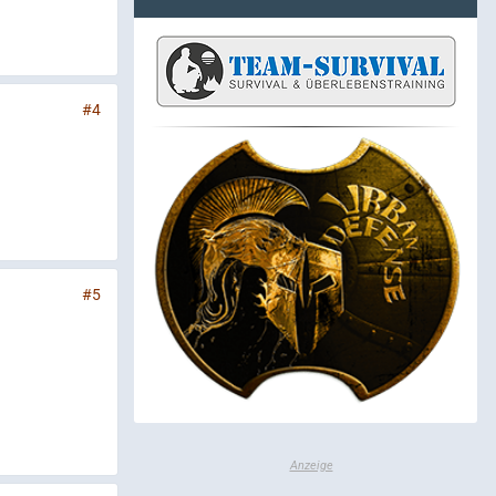
#4
#5