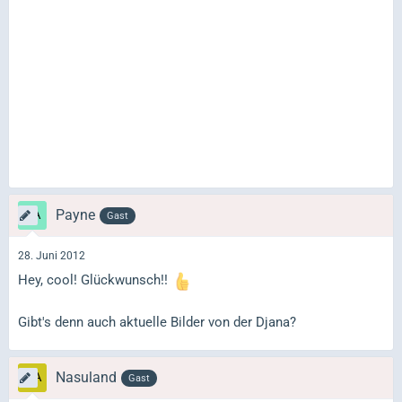
Payne
Gast
28. Juni 2012
Hey, cool! Glückwunsch!!
Gibt's denn auch aktuelle Bilder von der Djana?
Nasuland
Gast