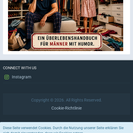
CONNECT WITH US
Instagram
Copyright © 2026. All Rights Reserved.
Cookie-Richtlinie
Datenschutzerklärung
Impressum
Nutzungsbedingungen
Diese Seite verwendet Cookies. Durch die Nutzung unserer Seite erklären Sie