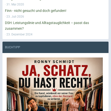
31. Mai 2020
Finn - nicht gesucht und doch gefunden!
23. Juli 2026
DSH: Leistungslinie und Alltagstauglichkeit – passt das
zusammen?
23. Dezember 2024
BUCHTIPP