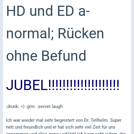
HD und ED a-
normal; Rücken
ohne Befund
JUBEL!!!!!!!!!!!!!!!!!!!!
:drunk: =) :grin: :secret laugh:
Ich war wieder mal sehr begeistert von Dr. Tellhelm. Super
nett und freundlich und er hat sich sehr viel Zeit für uns
genommen und alles genau erklärt! Ich kann echt jedem, der