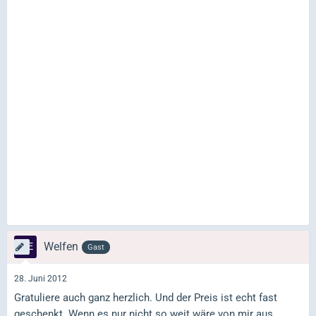
Welfen
Gast
28. Juni 2012
Gratuliere auch ganz herzlich. Und der Preis ist echt fast
geschenkt. Wenn es nur nicht so weit wäre von mir aus.