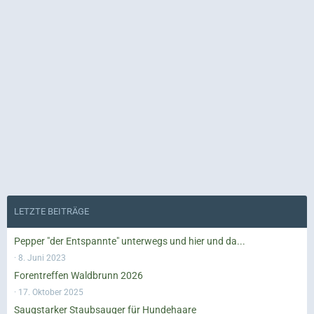
LETZTE BEITRÄGE
Pepper "der Entspannte" unterwegs und hier und da...
8. Juni 2023
Forentreffen Waldbrunn 2026
17. Oktober 2025
Saugstarker Staubsauger für Hundehaare