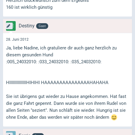
Herzlich Glückwunsch zum dem Ergebnis
160 ist wirklich günstig
Destiny
Gast
28. Juni 2012
Ja, liebe Nadine, ich gratuliere dir auch ganz herzlich zu
diesem gesunden Hund
:005_24032010: :033_24032010: :035_24032010:
HIIIIIIIIIIIIIIHIHIHI HAAAAAAAAAAAAAAAHAHAHA
Sie ist übrigens gut wieder zu Hause angekommen. Hat fast
die ganz Fahrt gepennt. Dann wurde sie von ihrem Rudel von
allen Seiten "seziert". Nun schläft sie wieder. Hungrig ist sie
ohne Ende, aber das werden wir später noch ändern