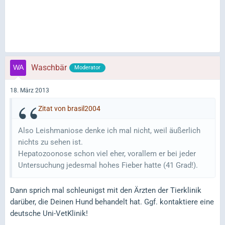
Waschbär
Moderator
18. März 2013
Zitat von brasil2004
Also Leishmaniose denke ich mal nicht, weil äußerlich
nichts zu sehen ist.
Hepatozoonose schon viel eher, vorallem er bei jeder
Untersuchung jedesmal hohes Fieber hatte (41 Grad!).
Dann sprich mal schleunigst mit den Ärzten der Tierklinik
darüber, die Deinen Hund behandelt hat. Ggf. kontaktiere eine
deutsche Uni-VetKlinik!