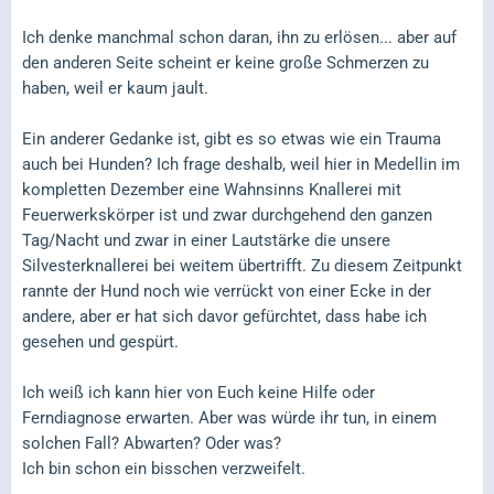
Ich denke manchmal schon daran, ihn zu erlösen... aber auf
den anderen Seite scheint er keine große Schmerzen zu
haben, weil er kaum jault.
Ein anderer Gedanke ist, gibt es so etwas wie ein Trauma
auch bei Hunden? Ich frage deshalb, weil hier in Medellin im
kompletten Dezember eine Wahnsinns Knallerei mit
Feuerwerkskörper ist und zwar durchgehend den ganzen
Tag/Nacht und zwar in einer Lautstärke die unsere
Silvesterknallerei bei weitem übertrifft. Zu diesem Zeitpunkt
rannte der Hund noch wie verrückt von einer Ecke in der
andere, aber er hat sich davor gefürchtet, dass habe ich
gesehen und gespürt.
Ich weiß ich kann hier von Euch keine Hilfe oder
Ferndiagnose erwarten. Aber was würde ihr tun, in einem
solchen Fall? Abwarten? Oder was?
Ich bin schon ein bisschen verzweifelt.