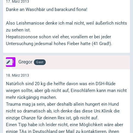
17. März 2013
Danke an Waschbär und barackund fiona!
Also Leishmaniose denke ich mal nicht, weil äußerlich nichts
zu sehen ist.
Hepatozoonose schon viel eher, vorallem er bei jeder
Untersuchung jedesmal hohes Fieber hatte (41 Grad!).
Gregor
Gast
18. März 2013
Natürlich sind 20 kg die helfte davon was ein DSH-Rüde
wiegen sollte, aber gib nicht auf, Einschläfern kann man nicht
mehr rückgängig machen.
Trauma mag ja sein, aber deshalb allein hungert ein Hund
nicht so dramatisch ab, ich denke das diese Uni.Klinik die
einzige Chanze für deinen Rex ist, gib nicht auf.
Einen Tipp habe ich leider nicht, eine Möglichkeit wäre aber
einige TAs in Deutschland per Mail zu kontaktieren, ihnen