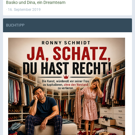
Basko und Dina, ein Dreamteam
16. September 2019
BUCHTIPP