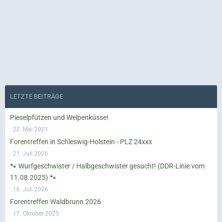
LETZTE BEITRÄGE
Pieselpfützen und Welpenküsse!
22. Mai 2021
Forentreffen in Schleswig-Holstein - PLZ 24xxx
21. Juli 2026
🐾 Wurfgeschwister / Halbgeschwister gesucht! (DDR-Linie vom
11.08.2025) 🐾
16. Juli 2026
Forentreffen Waldbrunn 2026
17. Oktober 2025