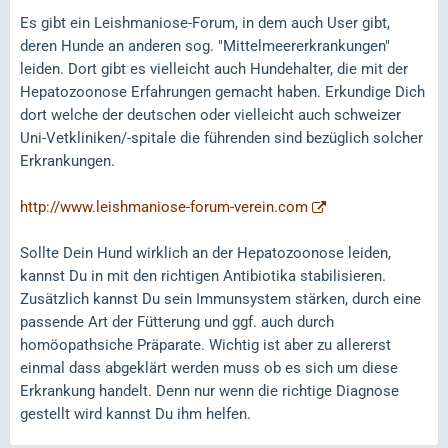
Es gibt ein Leishmaniose-Forum, in dem auch User gibt,
deren Hunde an anderen sog. "Mittelmeererkrankungen"
leiden. Dort gibt es vielleicht auch Hundehalter, die mit der
Hepatozoonose Erfahrungen gemacht haben. Erkundige Dich
dort welche der deutschen oder vielleicht auch schweizer
Uni-Vetkliniken/-spitale die führenden sind bezüglich solcher
Erkrankungen.
http://www.leishmaniose-forum-verein.com
Sollte Dein Hund wirklich an der Hepatozoonose leiden,
kannst Du in mit den richtigen Antibiotika stabilisieren.
Zusätzlich kannst Du sein Immunsystem stärken, durch eine
passende Art der Fütterung und ggf. auch durch
homöopathsiche Präparate. Wichtig ist aber zu allererst
einmal dass abgeklärt werden muss ob es sich um diese
Erkrankung handelt. Denn nur wenn die richtige Diagnose
gestellt wird kannst Du ihm helfen.