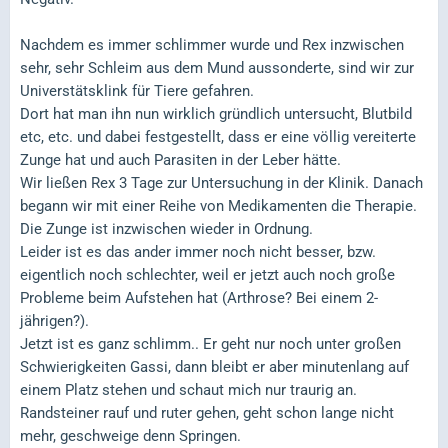
Nachdem es immer schlimmer wurde und Rex inzwischen
sehr, sehr Schleim aus dem Mund aussonderte, sind wir zur
Universtätsklink für Tiere gefahren.
Dort hat man ihn nun wirklich gründlich untersucht, Blutbild
etc, etc. und dabei festgestellt, dass er eine völlig vereiterte
Zunge hat und auch Parasiten in der Leber hätte.
Wir ließen Rex 3 Tage zur Untersuchung in der Klinik. Danach
begann wir mit einer Reihe von Medikamenten die Therapie.
Die Zunge ist inzwischen wieder in Ordnung.
Leider ist es das ander immer noch nicht besser, bzw.
eigentlich noch schlechter, weil er jetzt auch noch große
Probleme beim Aufstehen hat (Arthrose? Bei einem 2-
jährigen?).
Jetzt ist es ganz schlimm.. Er geht nur noch unter großen
Schwierigkeiten Gassi, dann bleibt er aber minutenlang auf
einem Platz stehen und schaut mich nur traurig an.
Randsteiner rauf und ruter gehen, geht schon lange nicht
mehr, geschweige denn Springen.