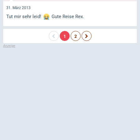
31. März 2013
Tut mir sehr leid!
Gute Reise Rex.
1
2